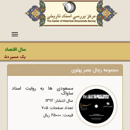
منو
سال اقتصاد مقا
یک مسیر دشمن، عم
مجموعه رجال عصر پهلوی
مسعودی ها به روایت اسناد
ساواک
سال انتشار: 1392
تعداد صفحات: 705
قیمت: 25000 ریال