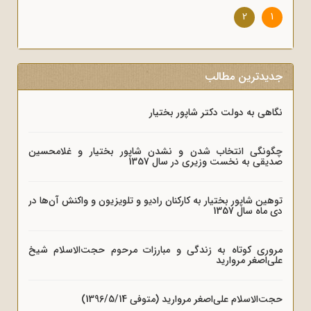
2
1
جدیدترین مطالب
نگاهی به دولت دکتر شاپور بختیار
چگونگی انتخاب شدن و نشدن شاپور بختیار و غلامحسین
صدیقی به نخست وزیری در سال 1357
توهین شاپور بختیار به کارکنان رادیو و تلویزیون و واکنش آن‌ها در
دی ماه سال 1357
مروری کوتاه به زندگی و مبارزات مرحوم حجت‌الاسلام شیخ
علی‌اصغر مروارید
حجت‌الاسلام علی‌اصغر مروارید (متوفی 1396/5/14)