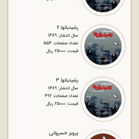
رشیدیانها 2
سال انتشار: 1389
تعداد صفحات: 554
قیمت: 25000 ریال
رشیدیانها 3
سال انتشار: 1389
تعداد صفحات: 492
قیمت: 25000 ریال
پرویز خسروانی