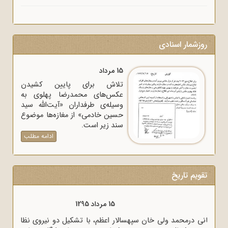
روزشمار اسنادی
15 مرداد
تلاش برای پایین کشیدن
عکس‌های محمدرضا پهلوی به
وسیله‌ی طرفداران «آیت‌الله سید
حسین خادمی» از مغازه‌ها موضوع
سند زیر است.
ادامه مطلب
تقویم تاریخ
15 مرداد 1320
وزیر خارجه انگلیس آنتونی ایدن حضور متخصصان آلمانی در