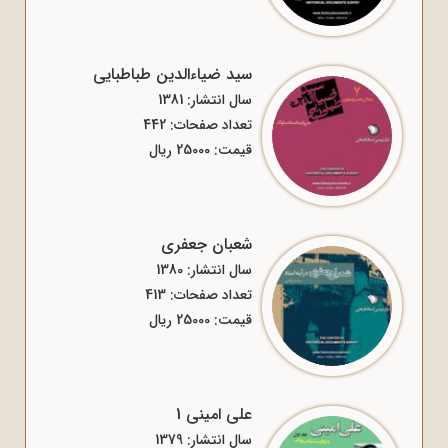
سید ضیاءالدین طباطبایی
سال انتشار: 1381
تعداد صفحات: 442
قیمت: 25000 ریال
شعبان جعفری
سال انتشار: 1380
تعداد صفحات: 413
قیمت: 25000 ریال
علی امینی 1
سال انتشار: 1379