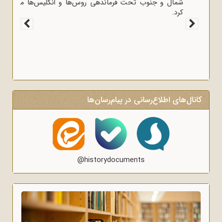
ایران را خطر بزرگی برای لندن دانست.
کانال‌های اطلاع‌رسانی در پیام‌رسان‌ها
@historydocuments