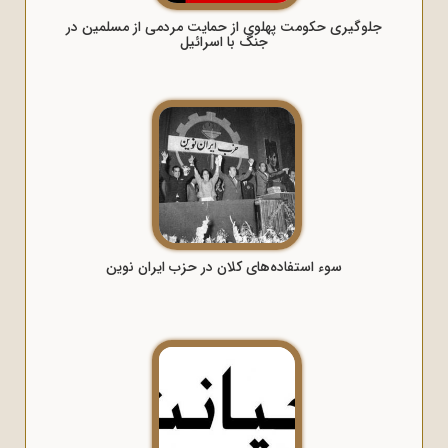
جلوگیری حکومت پهلوی از حمایت مردمی از مسلمین در
جنگ با اسرائیل
سوء استفاده‌های کلان در حزب ایران نوین