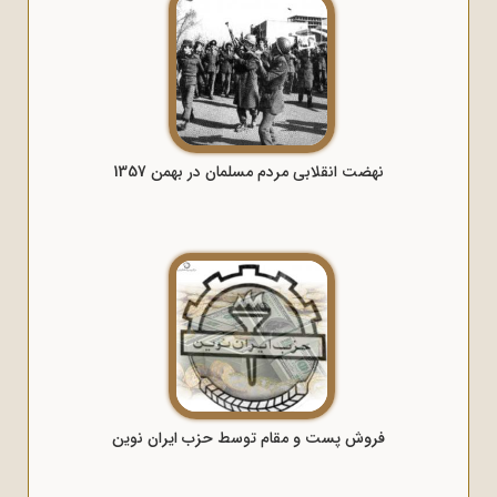
نهضت انقلابی مردم مسلمان در بهمن 1357
فروش پست و مقام توسط حزب ایران نوین