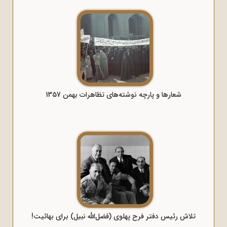
شعارها و پارچه نوشته‌های تظاهرات بهمن 1357
تلاش رئیس دفتر فرح پهلوی (فضل‌الله نبیل) برای بهائیت!