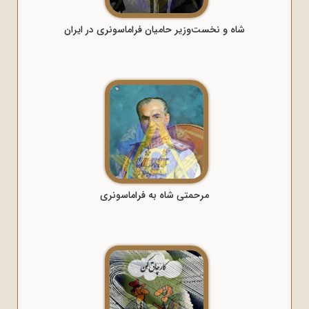
شاه و نخست‌وزیر حامیان فراماسونری در ایران
مرحمتی شاه به فراماسونری