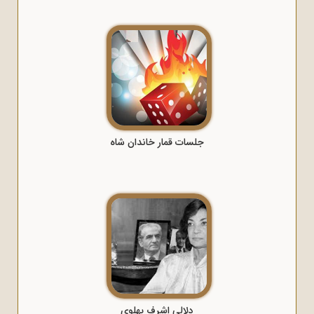
جلسات قمار خاندان شاه
دلالی اشرف پهلوی