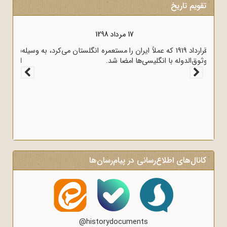
تقویم تاریخ
17 مرداد 1298
قرارداد 1919 که عملاً ایران را مستعمره انگلستان می‌کرد، به وسیله
وثوق‌الدوله با انگلیسی‌ها امضا شد.
کانال‌های اطلاع‌رسانی در پیام‌رسان‌ها
@historydocuments