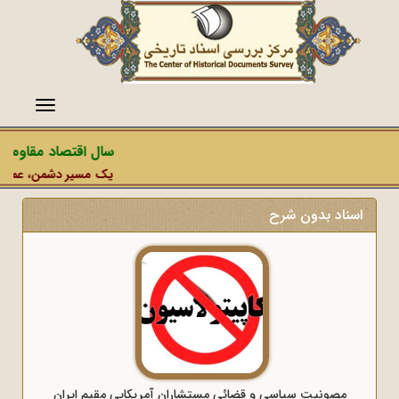
منو
سال اقتصاد مقاومتی 
یک مسیر دشمن، عملیات ر
اسناد بدون شرح
مصونیت سیاسى و قضائی مستشاران آمریکایى مقیم ایران