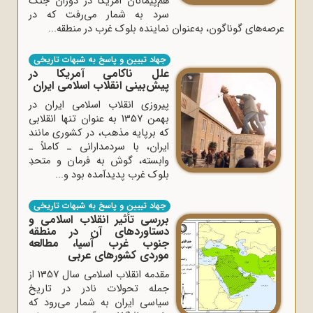
هم‌پیمانان آمریکا در دوران جنگ
سرد به شمار می‌رفت که در
عرصه‌های گوناگون، به‌عنوان نماینده بلوک غرب در منطقه...
جهاد تبیین و پاسخ به شبهات تاریخی
علل ناکامی آمریکا در
پیش‌بینی انقلاب اسلامی ایران
پیروزی انقلاب اسلامی ایران در
بهمن 1357 به عنوان تنها انقلابی
که برپایه مذهب، در کشوری مانند
ایران، با سردمدارانی ـ کاملاً ـ
وابسته، گوش به فرمان و متحدِ
بلوک غرب پدیدآمده بود و...
جهاد تبیین و پاسخ به شبهات تاریخی
بررسی تأثیر انقلاب اسلامی و
دستاوردهای آن در منطقه
جنوب غرب آسیا، مطالعه
موردی کشورهای عربی
مقدمه انقلاب اسلامی سال 1357 از
جمله تحولات نادر در تاریخ
سیاسی ایران به شمار می‌رود که