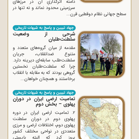
دامنه اثرگذاریِ آن در مرزهای
سرزمینی محدود نماند و نه ‌تنها در
سطح جهانی نظام دوقطبی قرن...
جهاد تبیین و پاسخ به شبهات تاریخی
شرحی از وضعیت
سلطنت‌طلبان
مقدمه از میان گروه‌های متعدد و
متنوع ضدانقلاب، جریان
سلطنت‌طلب سابقه‌ای دیرینه‌ دارد.
چرا که سلطنت‌طلبان نخستین
گروهی بودند که به مقابله با انقلاب
برخاستند و همچنان خواهان...
جهاد تبیین و پاسخ به شبهات تاریخی
تمامیت ارضی ایران در دوران
پهلوی – بخش دوم
2. تمامیت ارضی ایران در دوره
پهلوی دوم در دوران سلطنت
پهلوی دوم، اختلافات ارضی و مرزی
متعددی در نواحی مختلف کشور
بروز کرد که البته بایستی