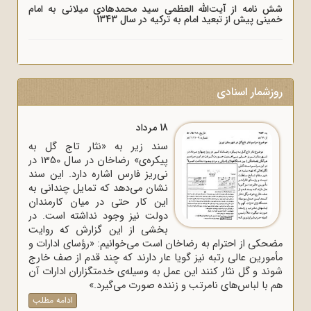
شش نامه از آیت‌الله العظمی سید محمدهادی میلانی به امام
خمینی پیش از تبعید امام به ترکیه در سال 1343
روزشمار اسنادی
18 مرداد
سند زیر به «نثار تاج گل به
پیکره‌ی» رضاخان در سال 1350 در
نی‌ریز فارس اشاره دارد. این سند
نشان می‌دهد که تمایل چندانی به
این کار حتی در میان کارمندان
دولت نیز وجود نداشته است. در
بخشی از این گزارش که روایت
مضحکی از احترام به رضاخان است می‌خوانیم: «رؤسای ادارات و
مأمورین عالی رتبه نیز گویا عار دارند که چند قدم از صف خارج
شوند و گل نثار کنند این عمل به وسیله‌ی خدمتگزاران ادارات آن
هم با لباس‌های نامرتب و زننده صورت می‌گیرد.»
ادامه مطلب