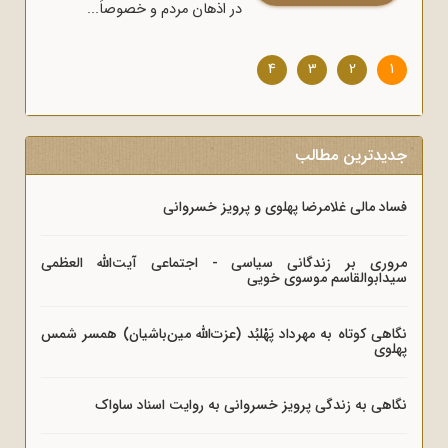
در اذهان مردم و خصوصاً...
4
3
2
1
جدیدترین مطالب
فساد مالی غلامرضا پهلوی و پرویز خسروانی
مروری بر زندگانی سیاسی - اجتماعی آیت‌الله العظمی
سیدابوالقاسم موسوی خویی
نگاهی کوتاه به مهرداد پَهْلبُد (عزت‌الله مین‌باشیان) همسر شمس
پهلوی
نگاهی به زندگی پرویز خسروانی به روایت اسناد ساواک