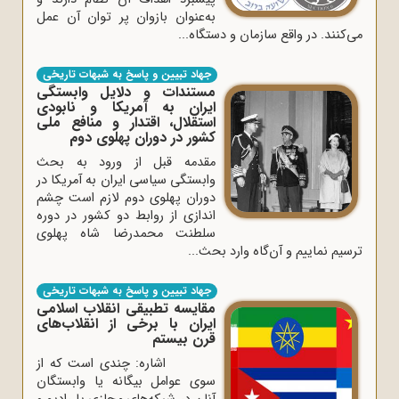
به‌عنوان بازوان پر توان آن عمل
می‌کنند. در واقع سازمان و دستگاه...
جهاد تبیین و پاسخ به شبهات تاریخی
مستندات و دلایل وابستگی
ایران به آمریکا و نابودی
استقلال، اقتدار و منافع ملی
کشور در دوران پهلوی دوم
مقدمه قبل از ورود به بحث
وابستگی سیاسی ایران به آمریکا در
دوران پهلوی دوم لازم است چشم
اندازی از روابط دو کشور در دوره
سلطنت محمدرضا شاه پهلوی
ترسیم نماییم و آن‌گاه وارد بحث...
جهاد تبیین و پاسخ به شبهات تاریخی
مقایسه تطبیقی انقلاب اسلامی
ایران با برخی از انقلاب‌های
قرن بیستم
اشاره: چندی است که از
سوی عوامل بیگانه یا وابستگان