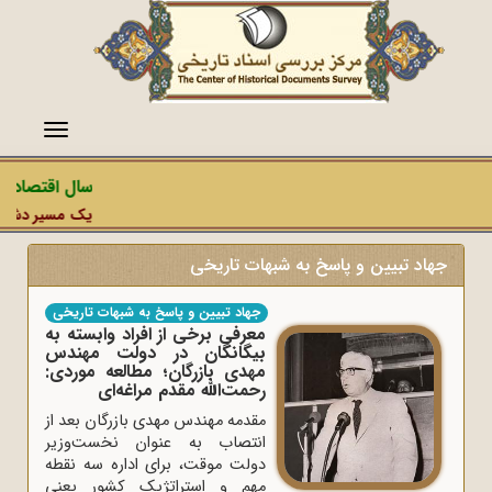
منو
سال اقتصاد مق
یک مسیر دشمن، ع
جهاد تبیین و پاسخ به شبهات تاریخی
جهاد تبیین و پاسخ به شبهات تاریخی
معرفی برخی از افراد وابسته به
بیگانگان در دولت مهندس
مهدی بازرگان؛ مطالعه موردی:
رحمت‌الله مقدم ‌مراغه‌ای
مقدمه مهندس مهدی بازرگان بعد از
انتصاب به عنوان نخست‌وزیر
دولت موقت، برای اداره سه نقطه
مهم و استراتژیک کشور یعنی