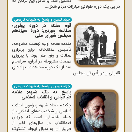
تشکیل شد. براساس این فرمان که
در پی یک دوره طولانی مبارزات مردم شکل...
جهاد تبیین و پاسخ به شبهات تاریخی
قوه مقننه در دوره پهلوی؛
مطالعه موردی: دوره سیزدهم
مجلس شورای ملی
مقدمه هدف اولیه نهضت مشروطه،
تأسیس عدالتخانه برای برقراری
عدالت و رفع ظلم بود. با پیروزی
نهضت مشروطه در ایران، سرانجام
بعد از یک دوره مجاهدت، نهادهای
قانونی و در رأس آن مجلس...
جهاد تبیین و پاسخ به شبهات تاریخی
پاسخ به یک شبهه: علامه
طباطبایی و انقلاب اسلامی
چکیده ایجاد شبهه پیرامون انقلاب
اسلامی و شخصیت‌های انقلابی، از
جمله اقداماتی است که جریان
ضدانقلاب در سال‌های اخیر از
طریق ان به دنبال ایجاد تشکیک