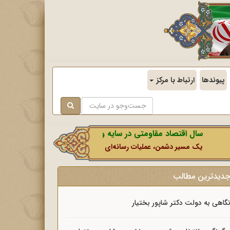
پیوندها
ارتباط با مرکز
ال اقتصاد مقاومتی در سایه وحدت ملی و امنیت ملی.
ک مسیر دشمن، عملیات رسانه‌ای او است که در این ایام بطور خاص با نشانه‌گی
دیدترین مطالب
گاهی به دولت دکتر شاپور بختیار