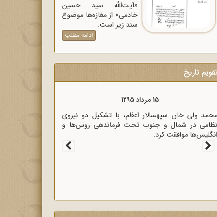
«آیت‌الله سید حسین
خادمی» از مغازه‌ها موضوع
سند زیر است.
ادامه مطلب
قویم تاریخ
15 مرداد 1320
زیر خارجه انگلیس آنتونی ایدن حضور متخصصان
لمانی در ایران را خطر بزرگی برای لندن دانست.