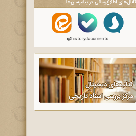
انال‌های اطلاع‌رسانی در پیام‌رسان‌ها
@historydocuments