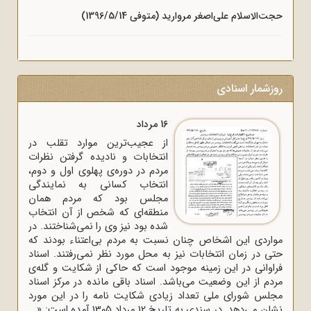
حجت‌الاسلام علی‌اصغر مروارید (متوفی 1396/5/14)
روزشمار اسنادی
16 مرداد
از عجیب‌ترین موارد تقلب در
انتخابات و نادیده گرفتن نظرات
مردم در دوره‌ی پهلوی اول و دوم،
انتخاب کسانی به نمایندگی
مجلس بود که مردم همان
منطقه‌ای که شخص از آن انتخاب
شده بود نیز وی را نمی‌شناختند. در
مواردی این اشخاص چنان نسبت به مردم بی‌اعتناء بودند که
حتی در زمان انتخابات نیز به محل مورد نظر نمی‌رفتند. اسناد
فراوانی در این زمینه موجود است که حاکی از شکایت و گله‌ی
مردم از این وضعیت می‌باشد. اسناد باقی مانده در مرکز اسناد
مجلس شورای ملی تعداد زیادی شکایت نامه را در این مورد
نشان می‌دهد. در سندی به تاریخ 12 مرداد 1305 آمده است: «...