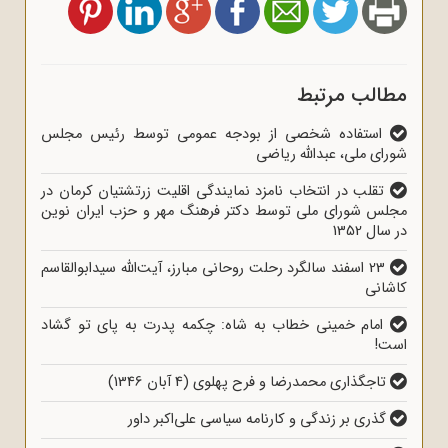
مطالب مرتبط
استفاده شخصی از بودجه عمومی توسط رئیس مجلس
شورای ملی، عبدالله ریاضی
تقلب در انتخاب نامزد نمایندگی اقلیت زرتشتیان کرمان در
مجلس شورای ملی توسط دکتر فرهنگ مهر و حزب ایران نوین
در سال 1352
23 اسفند سالگرد رحلت روحانی مبارز، آیت‌الله سیدابوالقاسم
کاشانی
امام خمینی خطاب به شاه: چکمه پدرت به پای تو گشاد
است!
تاجگذاری محمدرضا و فرح پهلوی (4 آبان 1346)
گذری بر زندگی و کارنامه سیاسی علی‌اکبر داور