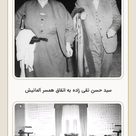
سید حسن تقی زاده به اتفاق همسر آلمانیش