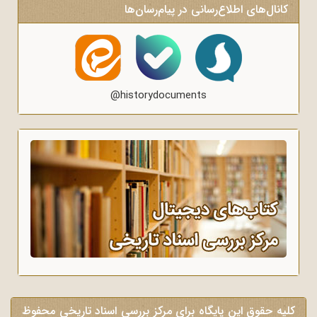
کانال‌های اطلاع‌رسانی در پیام‌رسان‌ها
@historydocuments
کلیه حقوق این پایگاه برای مرکز بررسی اسناد تاریخی محفوظ