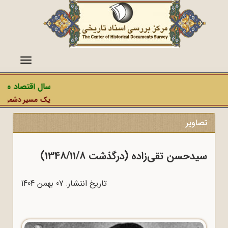
منو
سال اقتصاد مقاومت
یک مسیر دشمن، عملیات
تصاویر
سیدحسن تقی‌زاده (درگذشت 1348/11/8)
تاریخ انتشار: 07 بهمن 1404