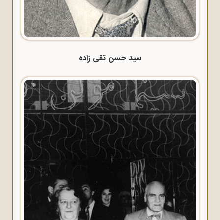
سید حسن تقی زاده