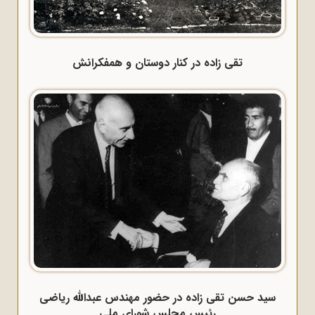
تقی زاده در کنار دوستان و همفکرانش
سید حسن تقی زاده در حضور مهندس عبدالله ریاضی
رئیس مجلس شورای ملی