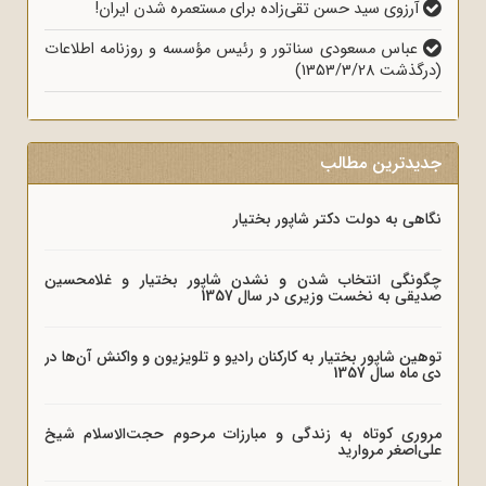
آرزوی سید حسن تقی‌زاده برای مستعمره شدن ایران!
عباس مسعودی سناتور و رئیس مؤسسه و روزنامه اطلاعات
(درگذشت 1353/3/28)
جدیدترین مطالب
نگاهی به دولت دکتر شاپور بختیار
چگونگی انتخاب شدن و نشدن شاپور بختیار و غلامحسین
صدیقی به نخست وزیری در سال 1357
توهین شاپور بختیار به کارکنان رادیو و تلویزیون و واکنش آن‌ها در
دی ماه سال 1357
مروری کوتاه به زندگی و مبارزات مرحوم حجت‌الاسلام شیخ
علی‌اصغر مروارید