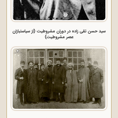
سید حسن تقی زاده در دوران مشروطیت (از سیاستبازان
عصر مشروطیت)