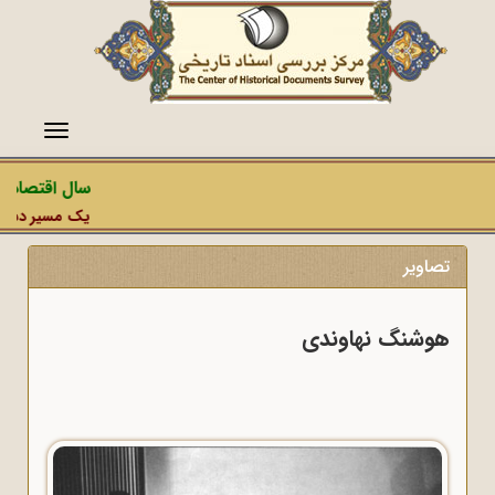
منو
سال اقتصاد م
یک مسیر دشمن، ع
تصاویر
هوشنگ نهاوندی