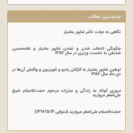
جدیدترین مطالب
نگاهی به دولت دکتر شاپور بختیار
چگونگی انتخاب شدن و نشدن شاپور بختیار و غلامحسین
صدیقی به نخست وزیری در سال 1357
توهین شاپور بختیار به کارکنان رادیو و تلویزیون و واکنش آن‌ها در
دی ماه سال 1357
مروری کوتاه به زندگی و مبارزات مرحوم حجت‌الاسلام شیخ
علی‌اصغر مروارید
حجت‌الاسلام علی‌اصغر مروارید (متوفی 1396/5/14)