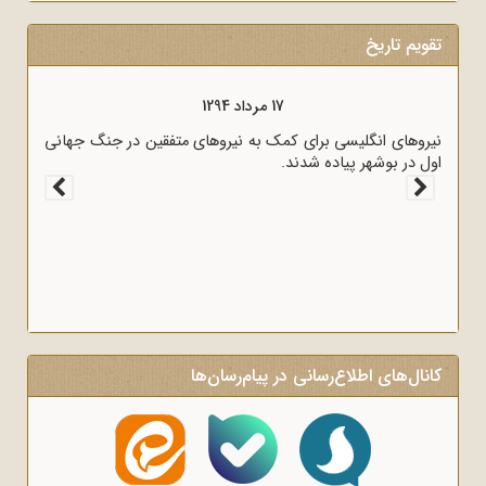
تقویم تاریخ
17 مرداد 1298
قرارداد 1919 که عملاً ایران را مستعمره انگلستان می‌کرد، به وسیله
نیروهای انگلیسی
‌الدوله با انگلیسی‌ها امضا شد.
اول در بوشهر پیاد
کانال‌های اطلاع‌رسانی در پیام‌رسان‌ها