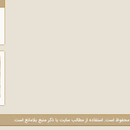
ک
 محفوظ است. استفاده از مطالب سایت با ذکر منبع بلامانع است.