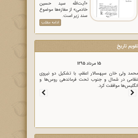
«آیت‌الله سید حسین
خادمی» از مغازه‌ها موضوع
سند زیر است.
ادامه مطلب
قویم تاریخ
15 مرداد 1295
حمد ولی خان سپهسالار اعظم، با تشکیل دو نیروی
ظامی در شمال و جنوب تحت فرماندهی روس‌ها و
نگلیس‌ها موافقت کرد.