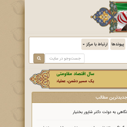
پیوندها
ارتباط با مرکز
سال اقتصاد مقاومتی در سایه وحدت ملی و امنیت ملی
یک مسیر دشمن، عملیات رسانه‌ای او است که در این ایام بطو
دیدترین مطالب
گاهی به دولت دکتر شاپور بختیار