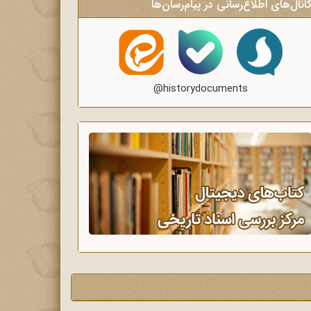
انال‌های اطلاع‌رسانی در پیام‌رسان‌ها
@historydocuments