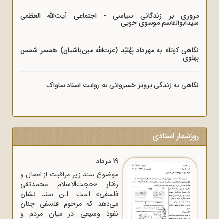
مروری بر زندگانی سیاسی - اجتماعی آیت‌الله العظمی
سیدابوالقاسم موسوی خویی
نگاهی کوتاه به مهرداد پَهْلبُد (عزت‌الله مین‌باشیان) همسر شمس
پهلوی
نگاهی به زندگی پرویز خسروانی به روایت اسناد ساواک
روزشمار اسنادی
19 مرداد
موضوع سند زیر مراقبت از اعمال و
رفتار «حجت‌الاسلام محمدتقی
فلسفی» است. این سند نشان
می‌دهد که مرحوم فلسفی چنان
نفوذ وسیعی در میان مردم و