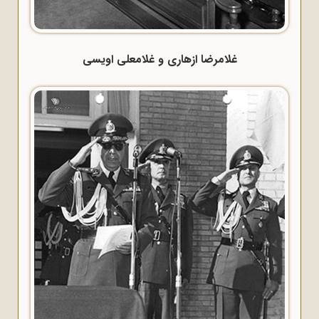
غلامرضا ازهاری و غلامعلی اویسی