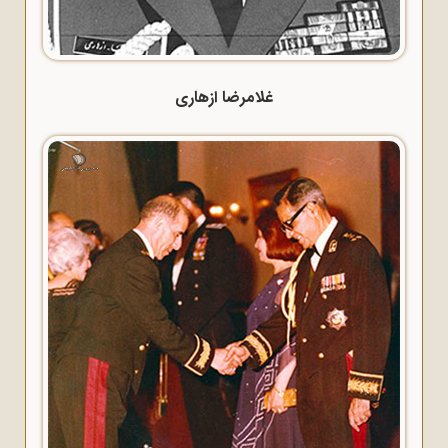
غلامرضا ازهاری