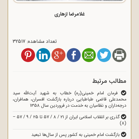
غلامرضا ازهاری
تعداد مشاهده: 32517
مطالب مرتبط
فرمان امام خمینی(ره) خطاب به شهید آیت‌الله سید
محمدعلی قاضی طباطبایی درباره بازگشت افسران، همافران،
درجه‌داران و نظامیان به خدمت در فروردین سال 1358
گذری بر انقلاب اسلامی ایران از 21 / 8 / 57 تا 25 / 9 / 57 –
(8)
بازگشت امام خمینی به کشور پس از سال‌ها تبعید