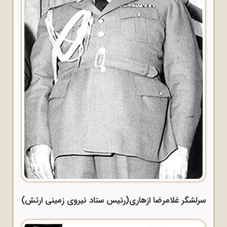
سرلشگر غلامرضا ازهاری(رئیس ستاد نیروی زمینی ارتش)