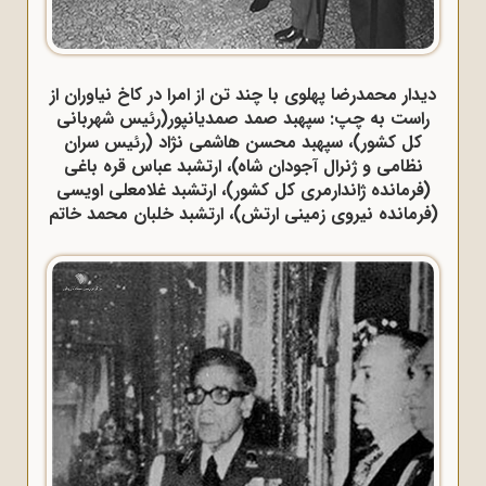
دیدار محمدرضا پهلوی با چند تن از امرا در کاخ نیاوران از
راست به چپ: سپهبد صمد صمدیانپور(رئیس شهربانی
کل کشور)، سپهبد محسن هاشمی نژاد (رئیس سران
نظامی و ژنرال آجودان شاه)، ارتشبد عباس قره باغی
(فرمانده ژاندارمری کل کشور)، ارتشبد غلامعلی اویسی
(فرمانده نیروی زمینی ارتش)، ارتشبد خلبان محمد خاتم