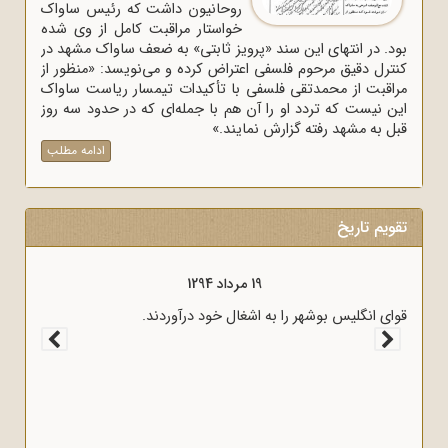
روحانیون داشت که رئیس ساواک
خواستار مراقبت کامل از وی شده
بود. در انتهای این سند «پرویز ثابتی» به ضعف ساواک مشهد در
کنترل دقیق مرحوم فلسفی اعتراض کرده و می‌نویسد: «منظور از
مراقبت از محمدتقی فلسفی با تأکیدات تیمسار ریاست ساواک
این نیست که تردد او را آن هم با جمله‌ای که در حدود سه روز
قبل به مشهد رفته گزارش نمایند.»
ادامه مطلب
تقویم تاریخ
19 مرداد 1294
قوای انگلیس بوشهر را به اشغال خود درآوردند.