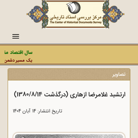
منو
سال اقتصاد مقاومت
یک مسیر دشمن، عملیات 
تصاویر
ارتشبد غلامرضا ازهاری (درگذشت 1380/8/14)
تاریخ انتشار: 14 آبان 1404