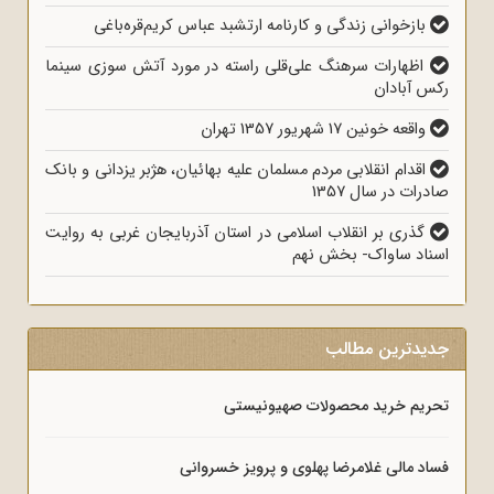
بازخوانی زندگی و کارنامه ارتشبد عباس کریم‌قره‌باغی
اظهارات سرهنگ علی‌قلی راسته در مورد آتش سوزی سینما
رکس آبادان
واقعه خونین 17 شهریور 1357 تهران
اقدام انقلابی مردم مسلمان علیه بهائیان، هژبر یزدانی و بانک
صادرات در سال 1357
گذری بر انقلاب اسلامی در استان آذربایجان غربی به روایت
اسناد ساواک- بخش نهم
جدیدترین مطالب
تحریم خرید محصولات صهیونیستی
فساد مالی غلامرضا پهلوی و پرویز خسروانی