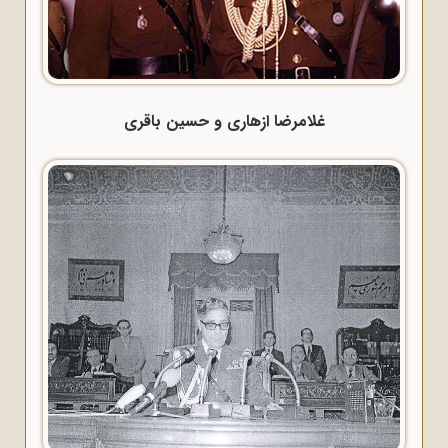
غلامرضا ازهاری و حسین باقری