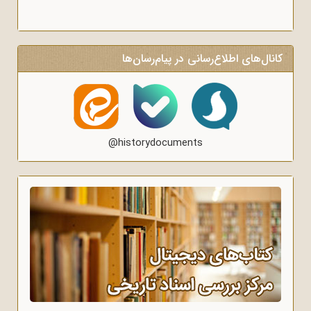
کانال‌های اطلاع‌رسانی در پیام‌رسان‌ها
@historydocuments