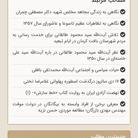
مطالب مرتبط
نگاهی به زندگی مجاهد مخلص شهید دکتر مصطفی چمران
نگاهی به تظاهرات عظیم تاسوعا و عاشورای سال 1357
تلاش آیت‌الله سید محمود طالقانی برای خدمت رسانی به
مردم شهرستان بافت کرمان در ایام تبعید
نظر آیت‌الله سید محمود طالقانی در باره آیت‌الله سید علی
خامنه‌ای در سال 1350
حیات سیاسی و اجتماعی آیت‌الله محمدتقی بافقی
17 دی سالروز درگذشت اسطوره پهلوانی غلامرضا تختی
نهضت آزادی ایران به روایت کتاب «خط سازش»- (1)
معرفی برخی از افراد وابسته به بیگانگان در دولت موقت
مهندس مهدی بازرگان؛ مطالعه موردی: حسن نزیه
جدیدترین مطالب