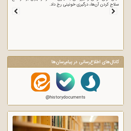
سلاح کردن آن‌ها، درگیری خونینی رخ داد.
کانال‌های اطلاع‌رسانی در پیام‌رسان‌ها
@historydocuments