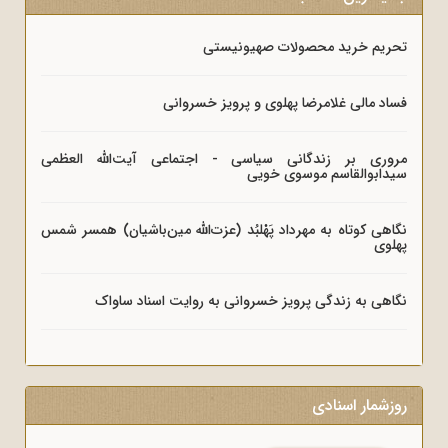
تحریم خرید محصولات صهیونیستی
فساد مالی غلامرضا پهلوی و پرویز خسروانی
مروری بر زندگانی سیاسی - اجتماعی آیت‌الله العظمی
سیدابوالقاسم موسوی خویی
نگاهی کوتاه به مهرداد پَهْلبُد (عزت‌الله مین‌باشیان) همسر شمس
پهلوی
نگاهی به زندگی پرویز خسروانی به روایت اسناد ساواک
روزشمار اسنادی