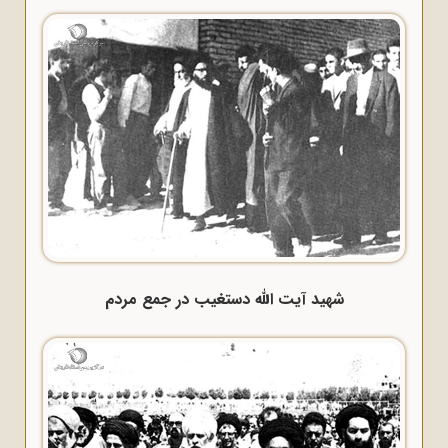
شهید آیت الله دستغیب در جمع مردم