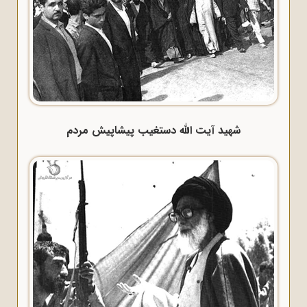
شهید آیت الله دستغیب پیشاپیش مردم