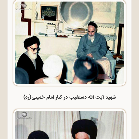
شهید آیت الله دستغیب در کنار امام خمینی(ره)