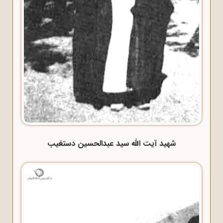
شهید آیت الله سید عبدالحسین دستغیب