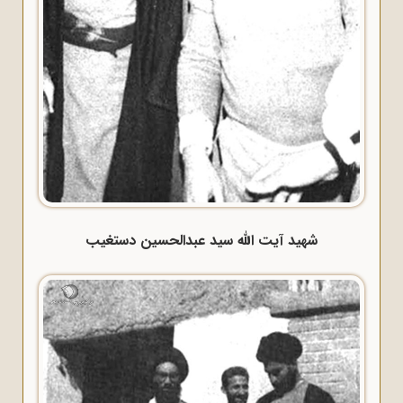
شهید آیت الله سید عبدالحسین دستغیب