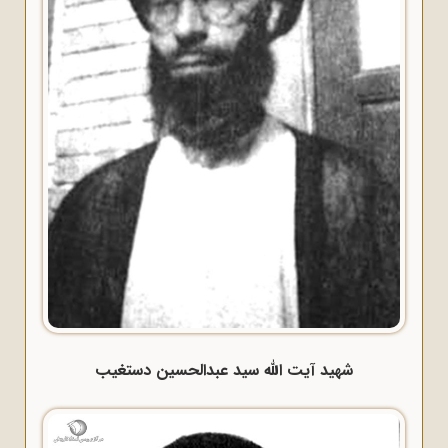
شهید آیت الله سید عبدالحسین دستغیب