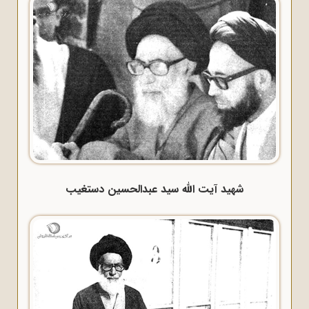
شهید آیت الله سید عبدالحسین دستغیب