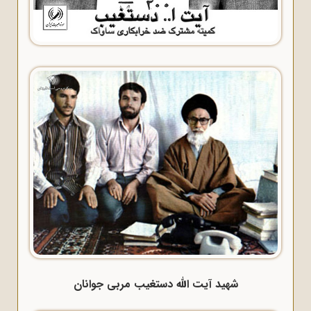
شهید آیت الله دستغیب مربی جوانان