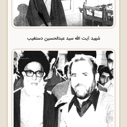
شهید آیت الله سید عبدالحسین دستغیب