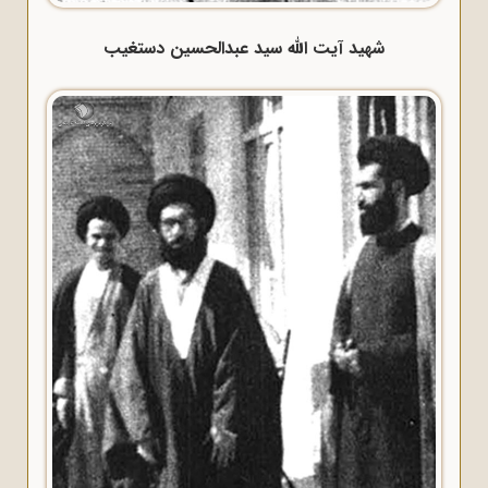
شهید آیت الله سید عبدالحسین دستغیب