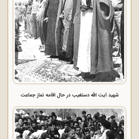
شهید آیت الله دستغیب در حال اقامه نماز جماعت