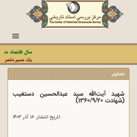
منو
سال اقتصاد مقاومتی
یک مسیر دشمن، عملیات 
تصاویر
شهید آیت‌الله سید عبدالحسین دستغیب
(شهادت 1360/9/20)
تاریخ انتشار: 18 آذر 1403