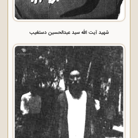
شهید آیت الله سید عبدالحسین دستغیب