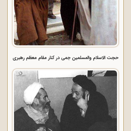
حجت الاسلام والمسلمین جمی در کنار مقام معظم رهبری