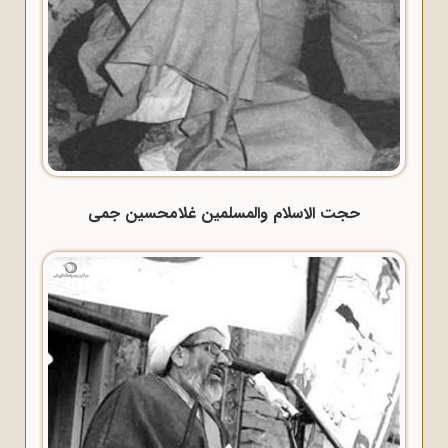
حجت الاسلام والمسلمین غلامحسین جمی