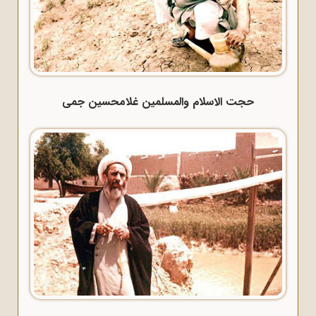
حجت الاسلام والمسلمین غلامحسین جمی