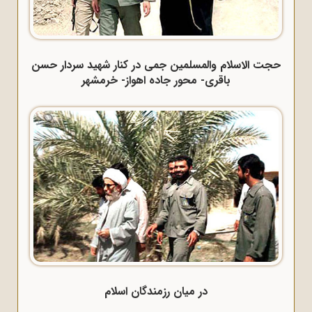
حجت الاسلام والمسلمین جمی در کنار شهید سردار حسن
باقری- محور جاده اهواز- خرمشهر
در میان رزمندگان اسلام