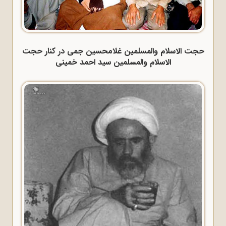
حجت الاسلام والمسلمین غلامحسین جمی در کنار حجت
الاسلام والمسلمین سید احمد خمینی