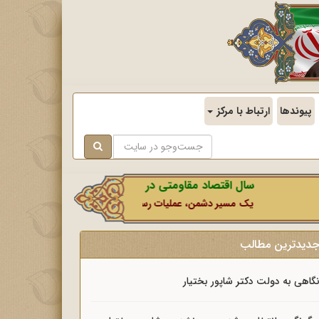
پیوندها
ارتباط با مرکز
سال اقتصاد مقاومتی در سایه وحدت ملی و امنیت ملی.
یک مسیر دشمن، عملیات رسانه‌ای او است که در این ایام بطور خاص با
دیدترین مطالب
گاهی به دولت دکتر شاپور بختیار