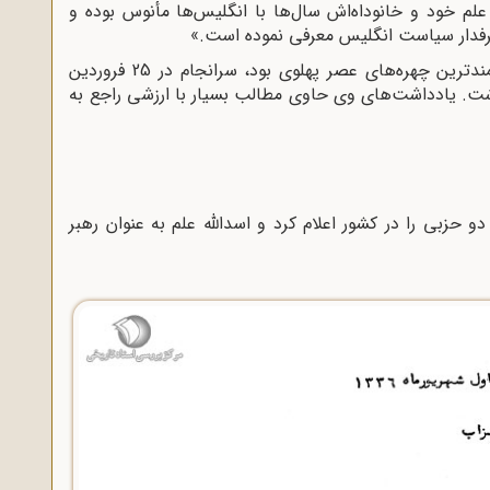
م خود و خانوداه‌اش سال‌ها با انگلیس‌‌ها مأنوس بوده و
رفدار سیاست انگلیس معرفی نموده است.»
اسدالله علم که نزدیک به دو دهه‌ یکی از قدرتمندترین چهره‌های عصر پهلوی بود، سرانجام در 25 فروردین
 درگذشت. یادداشت‌های وی حاوی مطالب بسیار با ارزشی راجع به
ا پهلوی نظام دو حزبی را در کشور اعلام کرد و اسدالله علم به عنوان رهبر