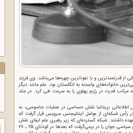
آ
پ
آ
ک
ی از قدرتمندترین و با نفوذترین چهره‌ها می‌باشد. وی فرزند
‌ترین خانواده‌های وابسته به انگلستان بود. علم مانند دیگر
 مراتب قدرت در رژیم پهلوی را به سرعت طی کرد. در جلد
یس اطلاعاتی بریتانیا نقش حساسی در عملیات جاسوسی، به
در رأس شبکه‌ای از عوامل اینتلیجنس سرویس قرار گرفت که
هده داشتند. شبکه گسترده‌ای که زیر رهبری علم ایفای نقش
نمود عده‌ای از روزنامه‌نگاران و دانشجویان و فعالین سیاسی جوان را در برمی‌گرفت که بعدها در کودتای 25 ـ 28