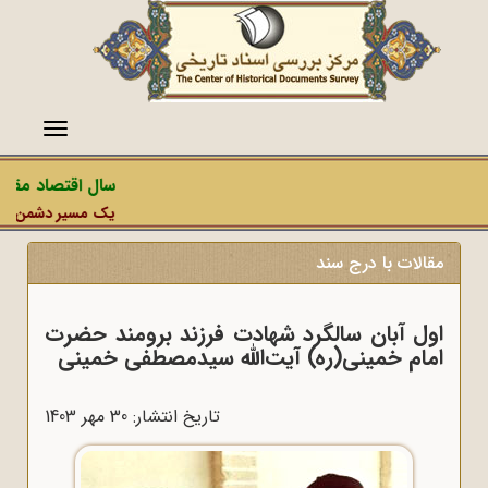
منو
سال اقتصاد مقاومت
یک مسیر دشمن، عملیات
مقالات با درج سند
اول آبان سالگرد شهادت فرزند برومند حضرت
امام خمینی(ره) آیت‌الله سیدمصطفی‌ خمینی
تاریخ انتشار: 30 مهر 1403