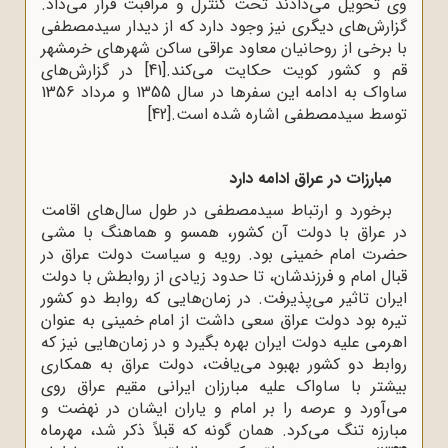
وی تحویل می‌دادند تحت کنترل و مراقبت قرار می‌داد.
گزارش‌های دیگری نیز وجود دارد که از دیدار سیدمصطفی
با برخی از روحانیان معاود عراقی ساکن شهرهای خرمشهر
قم و کشور کویت حکایت می‌کند.
[41]
در گزارش‌های
ساواک به ادامه این سفرها در سال‌ 1355 و مرداد 1356
توسط سیدمصطفی اشاره شده است.
[42]
مبارزات در عراق ادامه دارد
برخورد و ارتباط سیدمصطفی در طول سال‌های اقامت
در عراق با دولت آن کشور، همسو و هماهنگ با مشی
حضرت امام خمینی بود. رویه و سیاست دولت عراق در
قبال امام و فرزندشان، تا حدود زیادی از روابطش با دولت
ایران تاثیر می‌پذیرفت. در زمان‌هایی که روابط دو کشور
تیره بود دولت عراق سعی داشت از امام خمینی به عنوان
اهرمی علیه دولت ایران بهره بگیرد و در زمان‌هایی نیز که
روابط دو کشور بهبود می‌یافت، دولت عراق به همکاری
بیشتر با ساواک علیه مبارزان ایرانی مقیم عراق روی
می‌آورد و عرصه را بر امام و یاران ایشان در نهضت و
مبارزه تنگ می‌کرد. همان گونه که قبلاً ذکر شد، مهرماه