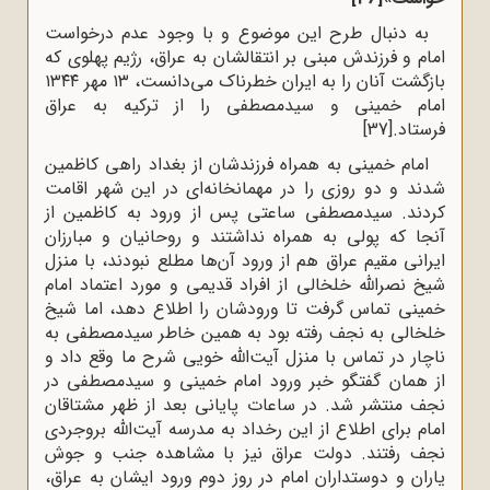
به دنبال طرح این موضوع و با وجود عدم درخواست
امام و فرزندش مبنی بر انتقالشان به عراق، رژیم پهلوی که
بازگشت آنان را به ایران خطرناک می‌دانست، ۱۳ مهر ۱۳۴۴
امام خمینی و سیدمصطفی را از ترکیه به عراق
فرستاد.
[37]
امام خمینی به همراه فرزندشان از بغداد راهی کاظمین
شدند و دو روزی را در مهمانخانه‌ای در این شهر اقامت
کردند. سیدمصطفی ساعتی پس از ورود به کاظمین از
آنجا که پولی به همراه نداشتند و روحانیان و مبارزان
ایرانی مقیم عراق هم از ورود آن‌ها مطلع نبودند، با منزل
شیخ نصرالله خلخالی از افراد قدیمی و مورد اعتماد امام
خمینی تماس گرفت تا ورودشان را اطلاع دهد، اما شیخ
خلخالی به نجف رفته بود به همین خاطر سیدمصطفی به
ناچار در تماس با منزل آیت‌الله خویی شرح ما وقع داد و
از همان گفتگو خبر ورود امام خمینی و سیدمصطفی در
نجف منتشر شد. در ساعات پایانی بعد از ظهر مشتاقان
امام برای اطلاع از این رخداد به مدرسه آیت‌الله بروجردی
نجف رفتند. دولت عراق نیز با مشاهده جنب و جوش
یاران و دوستداران امام در روز دوم ورود ایشان به عراق،