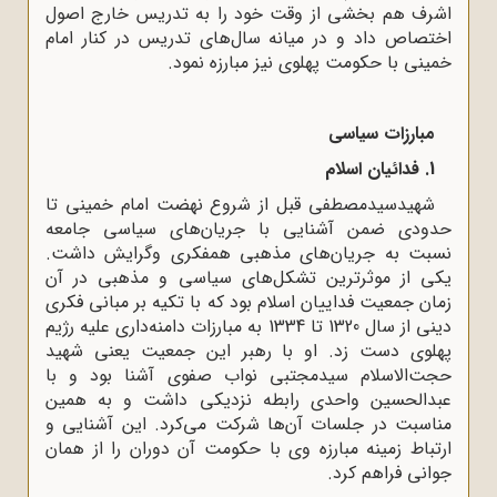
اشرف هم بخشی از وقت خود را به تدریس خارج اصول
اختصاص داد و در میانه سال‌های تدریس در کنار امام
خمینی با حکومت پهلوی نیز مبارزه نمود.
مبارزات سیاسی
1. فدائیان اسلام
شهیدسیدمصطفی قبل از شروع نهضت امام خمینی تا
حدودی ضمن آشنایی با جریان‌های سیاسی جامعه
نسبت به جریان‌های مذهبی همفکری وگرایش داشت.
یکی از موثرترین تشکل‌های سیاسی و مذهبی در آن
زمان جمعیت فداییان اسلام بود که با تکیه بر مبانی فکری
دینی از سال 1320 تا 1334 به مبارزات دامنه‌داری علیه رژیم
پهلوی دست زد. او با رهبر این جمعیت یعنی شهید
حجت‌الاسلام سیدمجتبی نواب صفوی آشنا بود و با
عبدالحسین واحدی رابطه نزدیکی داشت و به همین
مناسبت در جلسات آن‌ها شرکت می‌کرد. این آشنایی و
ارتباط زمینه مبارزه وی با حکومت آن دوران را از همان
جوانی فراهم کرد.