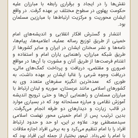
نقش‌ها را در ایجاد و برقراری رابطه با مبارزان علیه
حکومت پهلوی در سطوح مختلف بر عهده گرفت. در واقع
ایشان محوریت و مرکزیت ارتباط‌ها با مبارزین مسلمان
بود.
انتشار و گسترش افکار انقلابی و اندیشه‌های امام
خمینی از طریق توزیع رساله عملیه، اعلامیه‌ها، پیام‌ها،
نامه‌ها و نشر سخنان ایشان در ایران و سایر کشورها از
طریق شبکه مبارزان، راهنمایی یاران امام و استفاده و
اغتنام فرصت‌ها از طریق آنان و مشورت با آن‌ها در مواقع
ضروری و مقتضی، دریافت و پرداخت کمک‌های مالی،
دریافت وجوه شرعی را غالبا ایشان بر عهده داشت، به
طوری که عمده‌ترین انگیزه سفرهای متعدد وی به
کشورهای اسلامی مانند عربستان، سوریه و لبنان ارتباط با
مبارزان مسلمان و راهنمایی آن‌ها و حتی ترویج اندیشه
آموزش نظامی و مبارزه مسلحانه بود که در بسیاری موارد
در قالب زیارت و دیدارهای دو طرفه انجام می‌گرفت.
بدین ترتیب پس از امام خمینی محور نهضت اسلامی
سیدمصطفی بود. علاوه بر این، او حد و حدود ارتباط
افراد را با امام تنظیم می‌کرد و به برخی افراد اجازه ملاقات
با امام را نمی‌داد. تیمور بختیار از جمله این افراد بود که