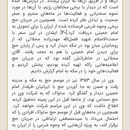
آن‌ها و از طریق آن‌ها به ایران برساند. در گزارش‌ها آمده
است که در دیدار با برخی مخالفان رژیم، با آن‌ها در مورد
نحوه سخنرانی و فعالیت‌ها در ماه‌های محرم و صفر
صحبت و تبادل نظر کرده است. همچنین در جریان حج
برخی وجوه شرعی فرستاده شده از ایران را برای تحویل به
امام خمینی دریافت کرد.
[40]
ایشان در این سفر با
حجت‌الاسلام شهید فضل‌الله مهدیزاده محلاتی که از
روحانیان مبارز بود در مکه دیدار کرد و پس از پایان حج
برای دیدن امام خمینی با هم به نجف رفتند. آقای
محلاتی در خاطراتش گفته بود که در جریان حج
اعلامیه‌هایی راکه تهیه کرده بودیم، پخش کردیم و
فعالیت‌های خود را در مکه به امام گزارش دادیم.
وی در سال ۱۳۵۳ نیز در موسم حج به مکه و مدینه
رفت و ضمن به جا آوردن حج با ایرانیان طرفدار امام
خمینی دیدار و گفتگو کرد. ساواک که به شرکت وی در
حج حساس بود، از ماه‌ها قبل در این زمینه تحقیق کرده،
اطلاع داشت که وی در این مراسم شرکت خواهد کرد.
همچنین در ماه‌های قبل از موسم حج ساواک افرادی را که
احتمال می‌داد با سیدمصطفی ارتباطی در جریان حج
برقرار کند، به ویژه آن‌هایی که وجوه شرعی را از ایران به