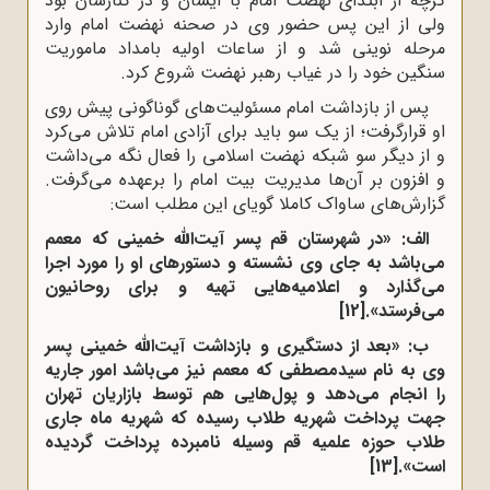
گرچه از ابتدای نهضت امام با ایشان و در کنارشان بود
ولی از این پس حضور وی در صحنه نهضت امام وارد
مرحله نوینی شد و از ساعات اولیه بامداد ماموریت
سنگین خود را در غیاب رهبر نهضت شروع کرد.
پس از بازداشت امام مسئولیت‌های گوناگونی پیش روی
او قرارگرفت؛ از یک سو باید برای آزادی امام تلاش می‌کرد
و از دیگر سو شبکه نهضت اسلامی را فعال نگه می‌داشت
و افزون بر آن‌ها مدیریت بیت امام را برعهده می‌گرفت.
گزارش‌های ساواک کاملا گویای این مطلب است
:
الف: «در شهرستان قم پسر آیت‌الله خمینی که معمم
می‌باشد به جای وی نشسته و دستورهای او را مورد اجرا
می‌گذارد و اعلامیه‌هایی تهیه و برای روحانیون
می‌فرستد».
[12]
ب: «بعد از دستگیری و بازداشت آیت‌الله خمینی پسر
وی به نام سیدمصطفی که معمم نیز می‌باشد امور جاریه
را انجام می‌دهد و پول‌هایی هم توسط بازاریان تهران
جهت پرداخت شهریه طلاب رسیده که شهریه ماه جاری
طلاب حوزه علمیه قم وسیله نامبرده پرداخت گردیده
است».
[13]