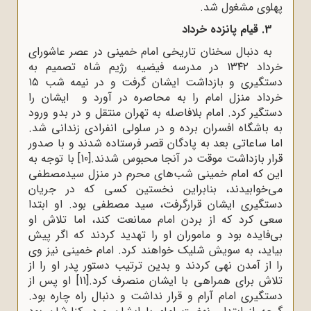
پهلوی مشغول شد.
3. قیام پانزده خرداد
به دنبال سخنان تاریخی امام خمینی در عصر عاشورای
خرداد ۱۳۴۲ در مدرسه فیضیه رژیم شاه تصمیم به
دستگیری و بازداشت ایشان گرفت و در نیمه شب ۱۵
خرداد منزل امام را به محاصره در آورد و ایشان را
دستگیر کرد. امام بلافاصله به تهران منتقل و در بدو ورود
به باشگاه افسران برده و در سلولی انفرادی زندانی شد.
اما ساعاتی بعد به پادگان قصر فرستاده شدند و با صدور
قرار بازداشت موقت در آنجا محبوس شدند.
[10]
با توجه به
این که امام خمینی شب‌های محرم در منزل سیدمصطفی
می‌خوابیدند، بنابراین نخستین کسی که در جریان
دستگیری ایشان قرارگرفت، سید مصطفی بود. او ابتدا
سعی کرد که از بردن امام ممانعت کند، اما تلاش او
بی‌فایده بود و ماموران او را تهدید کردند که اگر پیش
بیاید، به سویش شلیک خواهند کرد. امام خمینی نیز وی
را از آمدن نهی کردند و بدین ترتیب دستور پدر او را از
تلاش برای همراهی با ایشان منصرف کرد.
[11]
او پس از
دستگیری امام آرام و قرار نداشت و دنبال راه چاره بود.