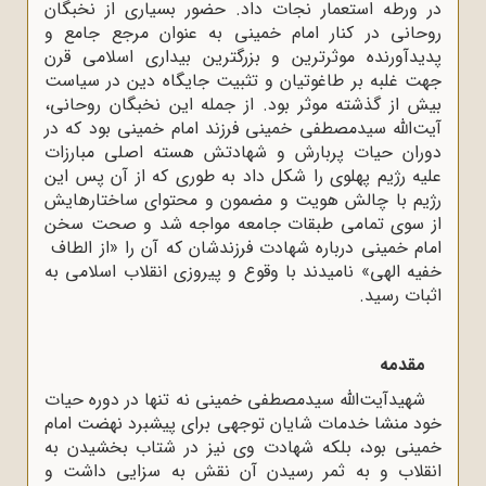
در ورطه استعمار نجات داد. حضور بسیاری از نخبگان
روحانی در کنار امام خمینی به عنوان مرجع جامع و
پدیدآورنده موثرترین و بزرگترین بیداری اسلامی قرن
جهت غلبه بر طاغوتیان و تثبیت جایگاه دین در سیاست
بیش از گذشته موثر بود. از جمله این نخبگان روحانی،
آیت‌الله سیدمصطفی خمینی فرزند امام خمینی بود که در
دوران حیات پربارش و شهادتش هسته اصلی مبارزات
علیه رژیم پهلوی را شکل داد به طوری که از آن پس این
رژیم با چالش هویت و مضمون و محتوای ساختارهایش
از سوی تمامی طبقات جامعه مواجه شد و صحت سخن
امام خمینی درباره شهادت فرزندشان که آن را «از الطاف ‌
‌خفیه الهی» نامیدند با وقوع و پیروزی انقلاب اسلامی به
اثبات رسید.
مقدمه
شهیدآیت‌الله سیدمصطفی خمینی نه تنها در دوره حیات
خود منشا خدمات شایان توجهی برای پیشبرد نهضت امام
خمینی بود، بلکه شهادت وی نیز در شتاب بخشیدن به
انقلاب و به ثمر رسیدن آن نقش به ‌سزایی داشت و