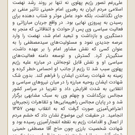
علی‌رغم تصور رژیم پهلوی نه تنها بر روند رشد نهضت
اسلامی مردم ایران به رهبری امام خمینی تاثیر منفی بر
جای نگذاشت، بلکه خود عامل موثر و شتاب ‌دهنده برای
رسیدن به پیروزی نهایی بود. در واقع جریان مبارزاتی و
فعالیت سیاسی وی پس از حوادث و اتفاقاتی که منجر به
دستگیری و بازداشت و تبعید امام شد، نهضت را وارد
عرصه جدیدی نمود و مسئولیت‌های سیدمصطفی را به
عنوان کسی که نقش مشاور امام را بر عهده داشت،
سنگین‌تر کرد. گسترش و توسعه دامنه فعالیت‌های
سیاسی او و نقش قابل توجه‌اش در مبارزه علیه رژیم
پهلوی سبب شد تا رژیم از جانب او احساس خطر کرده و
زمینه به شهادت رساندن ایشان را فراهم کند. بدون شک
شهادت ایشان روحیه مبارزه را در میان نیروهای سیاسی و
انقلابی به شدت افزایش داد و تقریبا در سراسر کشور
مجالس بزرگداشت و چهلم وی به سبک مشابهی برگزار
شد و در پایان مجالس راهپیمایی‌ها و تظاهرات زنجیره‌ای
اعتراض‌آمیزی صورت گرفت که به انقلاب بهمن 1357
انجامید. در حقیقت این موضوع نشان داد که خشم مردم
از اعمال و اقدامات رژیم به نقطه انفجارآمیزی رسیده بود و
شهادت شخصیت بارزی چون حاج آقا مصطفی خمینی