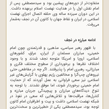
متفاو‌ت‌تر از دوره‌های پیشین بود و سیدمصطفی پس از
امام نقش اول را در هدایت نهضت اسلام برعهده داشت.
در این دوران سیزده ساله وی حلقه اتصال اجزای نهضت
اسلامی در ایران و نقاط جهان با کانون آن در نجف به‌شمار
می‌رفت.
ادامه مبارزه در نجف
با ظهور رهبر سیاسی، مذهبی و قدرتمندی چون امام
خمینی، مبارزان مسلمان از ایران، عراق، کشورهای
اسلامی، اروپا و امریکا متوجه نجف شدند و با وجود
اختلاف نظرها و برخورداری از سطوح مختلف فکری و
مبارزاتی، رهبری امام را پذیرفتند. اگر چه در مقاطعی حتی
نیروهای چپ‌گرا و مخالفین رژیم پهلوی با گرایش‌های غیر
اسلامی نیز سعی فراوانی به عمل آوردند که از حمایت
امام خمینی برخوردار شوند، اما موفق نشدند. با توجه به
تنوع دیدگاه‌های مبارزان و پیچیدگی جریان مبارزه و
کنترل‌ها، مراقبت‌ها و تلاش‌هایی که سعی در نفوذ در
شبکه نهضت اسلامی داشت و بیت و اطرافیان امام کانون
توجه بود، سیدمصطفی یکی از خطیرترین و سخت‌ترین