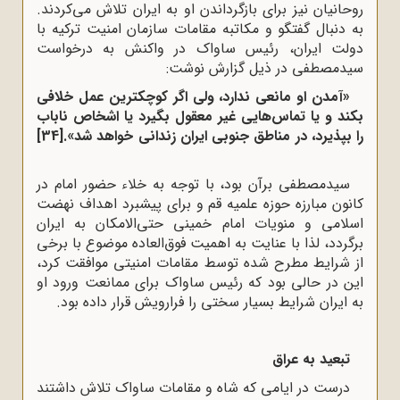
روحانیان نیز برای بازگرداندن او به ایران تلاش می‌کردند.
به دنبال گفتگو و مکاتبه مقامات سازمان امنیت ترکیه با
دولت ایران، رئیس ساواک در واکنش به درخواست
سیدمصطفی در ذیل گزارش نوشت:
«آمدن او مانعی ندارد، ولی اگر کوچکترین عمل خلافی
بکند و یا تماس‌هایی غیر معقول بگیرد یا اشخاص ناباب
را بپذیرد، در مناطق جنوبی ایران زندانی خواهد شد».
[34]
سیدمصطفی برآن بود، با توجه به خلاء حضور امام در
کانون مبارزه حوزه علمیه قم و برای پیشبرد اهداف نهضت
اسلامی و منویات امام خمینی حتی‌الامکان به ایران
برگردد، لذا با عنایت به اهمیت فوق‌العاده موضوع با برخی
از شرایط مطرح شده توسط مقامات امنیتی موافقت کرد،
این در حالی بود که رئیس ساواک برای ممانعت ورود او
به ایران شرایط بسیار سختی را فرارویش قرار داده بود.
تبعید به عراق
درست در ایامی که شاه و مقامات ساواک تلاش داشتند