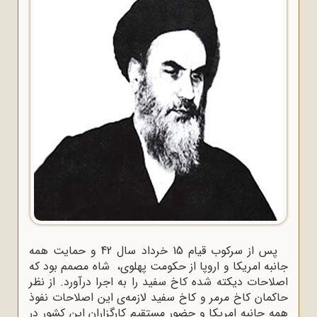
پس از سرکوب قیام 15 خرداد سال 42 و حمایت همه
جانبه امریکا و اروپا از حکومت پهلوی، شاه مصمم بود که
اصلاحات دیکته‌ شده کاخ سفید را به اجرا درآورد. از نظر
حاکمان کاخ مرمر و کاخ سفید لازمه‌ی این اصلاحات نفوذ
همه‌ جانبه امریکا و حضور مستقیم کارگزاران این کشور در