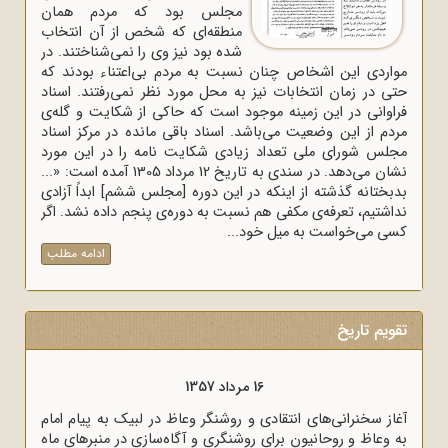
مجلس بود که مردم همان
منطقه‌ای که شخص از آن انتخاب
شده بود نیز وی را نمی‌شناختند. در
مواردی این اشخاص چنان نسبت به مردم بی‌اعتناء بودند که
حتی در زمان انتخابات نیز به محل مورد نظر نمی‌رفتند. اسناد
فراوانی در این زمینه موجود است که حاکی از شکایت و گله‌ی
مردم از این وضعیت می‌باشد. اسناد باقی مانده در مرکز اسناد
مجلس شورای ملی تعداد زیادی شکایت نامه را در این مورد
نشان می‌دهد. در سندی به تاریخ 12 مرداد 1305 آمده است: «...
بدبختانه گذشته از اینکه در این دوره [مجلس ششم] ابداً آزادی
نداشتیم، تعرفه‌ی مکفی هم نسبت به دوره‌ی پنجم داده نشد. اگر
کسی می‌خواست به میل خود...
ادامه مطلب
تقویم تاریخ
16 مرداد 1357
آغاز سخنرانی‌های انتقادی و روشنگر وعاظ در لبیک به پیام امام
به وعاظ و روحانیون برای روشنگری و آگاه‌سازی در منبرهای ماه