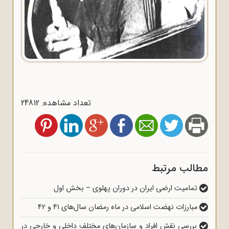
تعداد مشاهده: 24812
مطالب مرتبط
تمامیت ارضی ایران در دوران پهلوی – بخش اول
مبارزات نهضت اسلامی در ماه رمضان سال‌های 41 و 42
بررسی نقش افراد و سازمان‌های مختلف داخلی و خارجی در