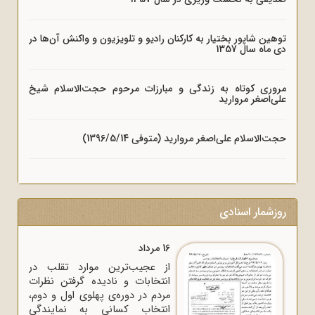
توهین شاپور بختیار به کارکنان رادیو و تلویزیون و واکنش آن‌ها در
دی ماه سال 1357
مروری کوتاه به زندگی و مبارزات مرحوم حجت‌الاسلام شیخ
علی‌اصغر مروارید
حجت‌الاسلام علی‌اصغر مروارید (متوفی 1396/5/14)
روزشمار اسنادی
16 مرداد
از عجیب‌ترین موارد تقلب در
انتخابات و نادیده گرفتن نظرات
مردم در دوره‌ی پهلوی اول و دوم،
انتخاب کسانی به نمایندگی