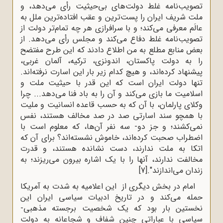
تصویب‌نامه غلط دولت‌هاى بى‌حیثیت رأى مى‌دهد، و
ملت شریف ایران را پست‌ترین و عقب افتاده‌ترین ملل به
عالَم معرفى مى‌کند؛ و با سرافرازى هر چه تمام‌تر دولت از
تصویب‌نامه غلط دفاع مى‌کند و مجلس رأى مى‌دهد. از
بعض منابع مطلع به من اطلاع دادند که این طرح مفتضح
را به دولت پاکستان، اندونزى، ترکیه، آلمان غربى،
پیشنهاد کرده‌اند، و هیچ کدام زیر بار این اسارت نرفته‌اند.
تنها دولت ایران است که این قدر با حیثیت ملت و
اسلامیت ما بازى مى‌کند و آن را به باد فنا مى‌دهد... چرا
وکلاى پارلمان، با آن که به حسب قاعده انسانیت و ملیت
با همچو سند اسارتى صد در صد مخالف هستند، نفس
نمى‌کشند؛ و جز دو- سه نفر آن‌ها، که معلوم است با
اضطراب صحبت کرده‌اند، خاموش نشسته‌اند؟ براى آن که
اتکا به ملت ندارند، دست نشانده هستند، و قدرت
مخالفت ندارند، آنها را با یک اشاره بیرون مى‌ریزند؛ به
زندان مى‌اندازند".
[7]
امام در بخش دیگری از این اعلامیه به شدت به آمریکا
حمله می‌کند و در تاریخ ادبیات سیاسی ایران این
نخستین بار بود که یک شخصیت برجسته مذهبی-
سیاسی با عباراتی چنین شفاف و شجاعانه به دولت