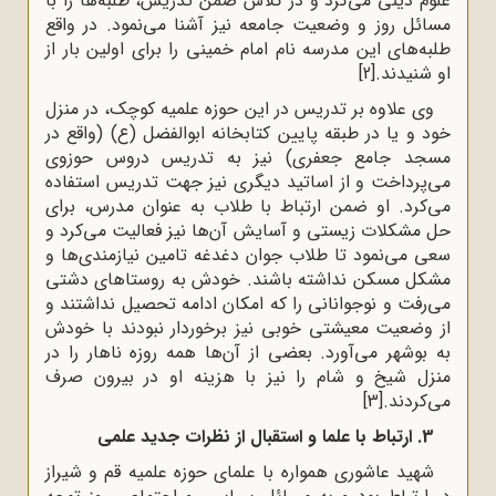
علوم دینی می‌کرد و در کلاس ضمن تدریس، طلبه‌ها را با
مسائل روز و وضعیت جامعه نیز آشنا می‌نمود. در واقع
طلبه‌های این مدرسه نام امام خمینی را برای اولین بار از
او شنیدند.
[2]
وی علاوه بر تدریس در این حوزه علمیه کوچک، در منزل
خود و یا در طبقه پایین کتابخانه ابوالفضل (ع) (واقع در
مسجد جامع جعفری) نیز به تدریس دروس حوزوی
می‌پرداخت و از اساتید دیگری نیز جهت تدریس استفاده
می‌کرد. او ضمن ارتباط با طلاب به عنوان مدرس، برای
حل مشکلات زیستی و آسایش آن‌ها نیز فعالیت می‌کرد و
سعی می‌نمود تا طلاب جوان دغدغه تامین نیازمندی‌ها و
مشکل مسکن نداشته باشند. خودش به روستاهای دشتی
می‌رفت و نوجوانانی را که امکان ادامه تحصیل نداشتند و
از وضعیت معیشتی خوبی نیز برخوردار نبودند با خودش
به بوشهر می‌آورد. بعضی از آن‌ها همه روزه ناهار را در
منزل شیخ و شام را نیز با هزینه او در بیرون صرف
می‌کردند.
[3]
3. ارتباط با علما و استقبال از نظرات جدید علمی
شهید عاشوری همواره با علمای حوزه علمیه قم و شیراز