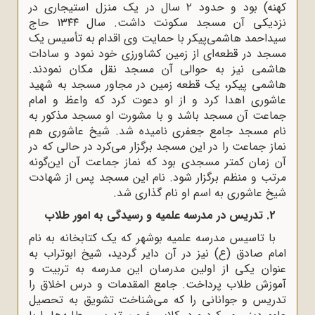
کهنه) بود و حدود ۲ سال در یک منزل استیجاری در
نزدیکی آن مسجد سکونت داشت. سال ۱۳۴۴ حاج
سیداحمد هاشمی‌پیکر با حمایت وی اقدام به تأسیس یک
مسجد در قطعه‌ای از زمین کشاورزی خود نمود و سادات
هاشمی نیز به حوالی آن مسجد نقل مکان نمودند.
هاشمی پیکر، یک قطعه زمین در مجاور مسجد به شهید
عاشوری اهدا کرد و از او دعوت کرد که واعظ و امام
جماعت آن مسجد باشد و با مشورت او مسجد مذکور به
نام مسجد جامع جعفری نامیده شد. شیخ عاشوری هم
نماز جماعت را در این مسجد برگزار می‌کرد در حالی که در
آن زمان کمتر مسجدی بود که نماز جماعت آن این‌گونه
مرتب و منظم برگزار شود. نام این مسجد پس از شهادت
شیخ عاشوری به اسم او نام گذاری شد.
2. تدریس در مدرسه علمیه و رسیدگی به امور طلاب
با تاسیس مدرسه علمیه بوشهر که یک کتابخانه به نام
امام صادق (ع) نیز در آن دایر گردید، شیخ ابوتراب به
عنوان یکی از اولین مدرسان این مدرسه به تربیت و
آموزش طلاب پرداخت
.
جامع المقدمات و درس اخلاق را
تدریس و جوانانی را که می‌شناخت تشویق به تحصیل