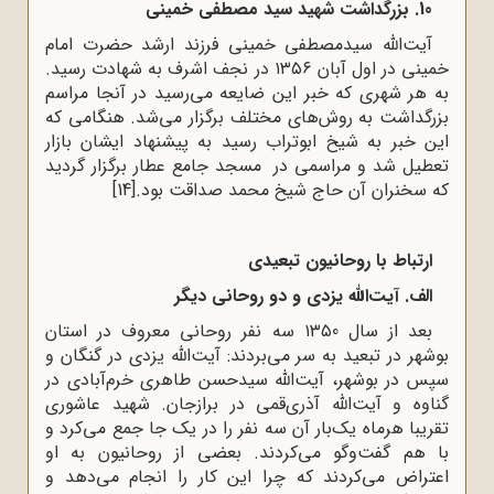
10. بزرگداشت شهید سید مصطفی خمینی
آیت‌الله سیدمصطفی خمینی فرزند ارشد حضرت امام
خمینی در اول آبان ۱۳۵۶ در نجف اشرف به شهادت رسید.
به هر شهری که خبر این ضایعه می‌رسید در آنجا مراسم
بزرگداشت به روش‌های مختلف برگزار می‌شد. هنگامی که
این خبر به شیخ ابوتراب رسید به پیشنهاد ایشان بازار
تعطیل شد و مراسمی در مسجد جامع عطار برگزار گردید
که سخنران آن حاج شیخ محمد صداقت بود.
[14]
ارتباط با روحانیون تبعیدی
الف. آیت‌الله یزدی و دو روحانی دیگر
بعد از سال ۱۳۵0 سه نفر روحانی معروف در استان
بوشهر در تبعید به سر می‌بردند: آیت‌الله یزدی در گنگان و
سپس در بوشهر، آیت‌الله سیدحسن طاهری خرم‌آبادی در
گناوه و آیت‌الله آذری‌قمی در برازجان. شهید عاشوری
تقریبا هرماه یک‌بار آن سه نفر را در یک جا جمع می‌کرد و
با هم گفت‌وگو می‌کردند. بعضی از روحانیون به او
اعتراض می‌کردند که چرا این کار را انجام می‌دهد و