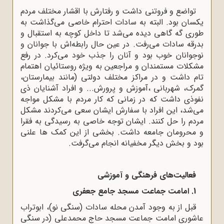
تواضع و فروتنی داشت و رفتارش با اقشار مختلف مردم
یکسان بود. البته به سادات احترام خاصی می‌گذاشت به
طوری گه گاهی دیده می‌شد تا داخل کوچه به استقبال و
بدرقه سادات می‌رفت. در عین حال رابطه‌اش با جوانان و
نوجوانان خوب بود و آنان را جذب خود می‌کرد. در رفع
مشکلات مستمندان و مراجعین به ویژه روستائیان اهتمام
تام داشت و در مراکز مختلف دولتی (مانند بیمارستان،
گمرک، شهربانی ،آموزش و پرورش... و افراد آشنایان ذی
نفوذی داشت که در زمانی که کار مردم با مشکل مواجه
می‌شد، این افراد با سفارش ایشان سعی می‌کردند مشکل
مردم را حل کنند. ایشان توجه خاصی به رسیدگی به فقرا
و محرومان جامعه داشت. بخشی از این کمک ها علنی
بود و بخش دیگر مخفیانه انجام می‌گرفت.
فعالیت‌های فرهنگی و آموزشی
1. امامت جماعت مسجد جامع جعفری
قبل از به وجود آمدن محله سادات (سنگی نو)، ابوتراب
عاشوری امامت جماعت مسجد حاج محمدعلی (در سنگی