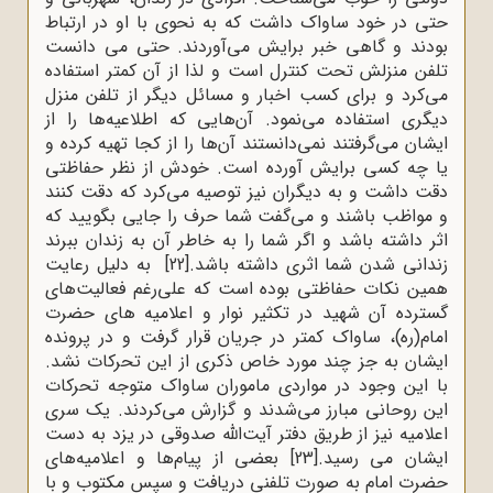
حتی در خود ساواک داشت که به نحوی با او در ارتباط
بودند و گاهی خبر برایش می‌آوردند. حتی می دانست
تلفن منزلش تحت کنترل است و لذا از آن کمتر استفاده
می‌کرد و برای کسب اخبار و مسائل دیگر از تلفن منزل
دیگری استفاده می‌نمود. آن‌هایی که اطلاعیه‌ها را از
ایشان می‌گرفتند نمی‌دانستند آن‌ها را از کجا تهیه کرده و
یا چه کسی برایش آورده است. خودش از نظر حفاظتی
دقت داشت و به دیگران نیز توصیه می‌کرد که دقت کنند
و مواظب باشند و می‌گفت شما حرف را جایی بگویید که
اثر داشته باشد و اگر شما را به خاطر آن به زندان ببرند
زندانی شدن شما اثری داشته باشد.
[22]
به دلیل رعایت
همین نکات حفاظتی بوده است که علی‌رغم فعالیت‌های
گسترده آن شهید در تکثیر نوار و اعلامیه های حضرت
امام(ره)، ساواک کمتر در جریان قرار گرفت و در پرونده
ایشان به جز چند مورد خاص ذکری از این تحرکات نشد.
با این وجود در مواردی ماموران ساواک متوجه تحرکات
این روحانی مبارز می‌شدند و گزارش می‌کردند. یک سری
اعلامیه نیز از طریق دفتر آیت‌الله صدوقی در یزد به دست
ایشان می رسید.
[23]
بعضی از پیام‌ها و اعلامیه‌های
حضرت امام به صورت تلفنی دریافت و سپس مکتوب و با