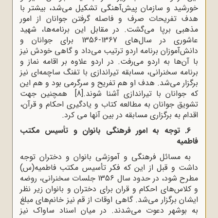
خورشید و سازمان پیش‌آهنگی تشکیل می‌شد، بیشتر با
هدف تفریحات صرف و فاصله گرفتن جوانان از امور
مذهبی برپا می‌گشت. در مقابل این برنامه‌ها، شهید
عاشوری در سال‌های 1367-1356 برای جوانان و
دانش‌آموزان برنامه اردو ترتیب می‌داد و گاهی خودش نیز
با آن‌ها به اردو می‌رفت
.
در اردو علاوه بر اقامه نماز و
برنامه سخنرانی، مسابقه تیراندازی با تفنگ ساچمه‌ای نیز
برگزار می‌شد. هدف او هم تفریح و سرگرمی بود و هم این
که جوانان با تیراندازی آشنا شوند.
[8]
همچنین جهت
تشویق جوانان به مطالعه کتاب و یادگیری احکام و قرآن،
اقدام به برگزاری مسابقه در بین آنها می کرد.
6. توجه به امور فرهنگی بانوان و تأسیس مکتب
فاطمیه
به مسائل فرهنگی و آموزشی بانوان و دختران توجه
داشت و قبل از این که فکر تأسیس مکتب فاطمیه(س)
مطرح شود، در حدود سال 1356 جلسات سخنرانی، روضه
و کلاس‌های احکام و قران برای دختران و بانوان زیر نظر
ایشان برگزار می‌شد. گاهی اوقات از قم نیز خانم‌های مبلغ
به بوشهر دعوت می‌شدند. در میان اسناد ساواک نیز