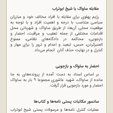
مقابله ساواک با شیخ ابوتراب
رژیم پهلوی برای مقابله با افراد مخالف خود و مبارزان
سیاسی متناسب با درجه و اهمیت افراد و با توجه به
موقعیت محلی آن‌ها، از طریق ساواک و شهربانی محل
اقدامات مختلفی از جمله تعقیب و مراقبت، احضار و
بازجویی، محاکمه در دادگاه‌های نظامی، ممنوع
المنبرکردن، حبس، تبعید و اعدام و ترور را برای مهار و
کنترل و در نهایت حذف آنان انجام می‌داد.
احضار به
ساواک
و بازجویی
بر اساس اسناد به دست آمده از پرونده‌های به جا
مانده از ساواک، شهید عاشوری مجموعا 9 بار به ساواک
احضار و مورد بازجویی قرار گرفت.
سانسور
مکاتبات
پستی
نامه‌ها
و کتاب‌ها
عملیات کنترل نامه‌ها و مرسولات پستی شیخ ابوتراب