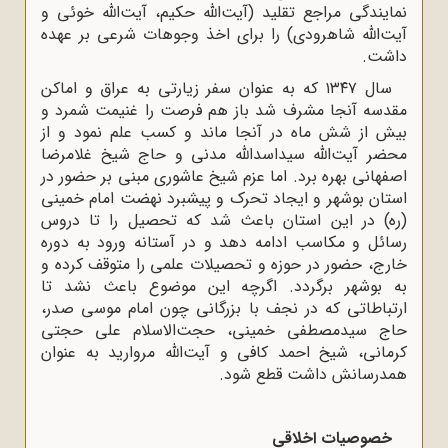
نمایندگی مراجع تقلید (آیت‌الله حکیم، آیت‌الله خوئی و
آیت‌الله شاهرودی) را برای اخذ وجوهات شرعی بر عهده
داشت.
سال ۱۳۴۷ که به عنوان سفر زیارتی به عراق و اماکن
مقدسه آنجا مشرف شد باز هم فرصت را غنیمت شمرد و
بیش از شش ماه در آنجا ماند و کسب علم نمود و از
محضر آیت‌الله سیداسدالله مدنی و حاج شیخ غلامرضا
اصفهانی بهره برد. اما عزم شیخ عاشوری مبنی بر حضور در
استان بوشهر و ایجاد تحرک و پیشبرد نهضت امام خمینی
(ره) در این استان باعث شد که تحصیل را تا دروس
رسائل و مکاسب ادامه دهد و در آستانه ورود به دوره
خارج، حضور در حوزه و تحصیلات علمی را متوقف کرده و
به بوشهر برگردد. اگرچه این موضوع باعث نشد تا
ارتباطاتی که در نجف با بزرگانی چون امام موسی صدر،
حاج سیدمصطفی خمینی، حجت‌الاسلام علی حجتی
کرمانی، شیخ احمد کافی و آیت‌الله مروارید به عنوان
همدرسانش داشت قطع شود.
خصوصیات اخلاقی