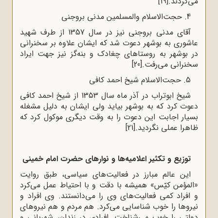
می‌کردند.
[19]
4. حجت‌الاسلام والمسلمین مدنی بروجنی
آقای مدنی بروجنی نیز در سال 1357 از طرف شهید
عاشوری به بوشهر دعوت شد که ایشان علاوه بر سخنرانی
در بوشهر به روستاهای چغادک و بنه‌گز نیز جهت ایراد
سخنرانی می‌رفت.
[20]
5. حجت‌الاسلام شیخ احمد کافی
شیخ ابوتراب در آذر ماه سال 1353 از شیخ احمد کافی
دعوت کرد که به بوشهر بیاید ولی ایشان به دلیل مشغله
بسیار اجابت این دعوت را به وقت دیگری موکول کرد که
ظاهرا عملی نگردید.
[21]
توزیع و تکثیر اعلامیه‌ها و نوارهای حضرت امام خمینی
این عالم مبارز در فعالیت‌های سیاسی، طبق روایت
«المؤمن کیّس» همیشه با دقت و با احتیاط عمل می‌کرد
و افراد کمی فعالیت‌های وی را می‌دانستند. وی افراد و
نیروها را خوب شناسایی می‌کرد. هم مردم و هم نیروهای
دولتی را خوب می‌شناخت. افرادی در زندان، شهربانی و