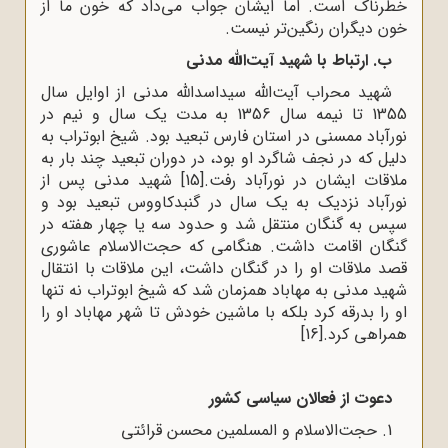
خطرناک است. اما ایشان جواب می‌داد که خون ما از
خون دیگران رنگین‌تر نیست.
ب. ارتباط با شهید آیت‌الله مدنی
شهید محراب آیت‌الله سیداسدالله مدنی از اوایل سال
1355 تا نیمه سال 1356 به مدت یک سال و نیم در
نورآباد ممسنی در استان فارس تبعید بود. شیخ ابوتراب به
دلیل که در نجف شاگرد او بود، در دوران تبعید چند بار به
ملاقات ایشان در نورآباد رفت.
[15]
شهید مدنی پس از
نورآباد نزدیک به یک سال در گنبدکاووس تبعید بود و
سپس به گنگان منتقل شد و حدود سه یا چهار هفته در
گنگان اقامت داشت. هنگامی که حجت‌الاسلام عاشوری
قصد ملاقات او را در گنگان داشت، این ملاقات با انتقال
شهید مدنی به مهاباد همزمان شد که شیخ ابوتراب نه تنها
او را بدرقه کرد بلکه با ماشین خودش تا شهر مهاباد او را
همراهی کرد.
[16]
دعوت از فعالان سیاسی کشور
1. حجت‌الاسلام و المسلمین محسن قرائتی