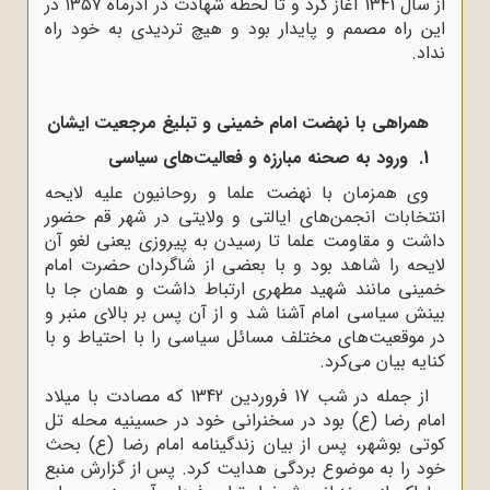
از سال 1341 آغاز کرد و تا لحظه شهادت در آذرماه ۱۳۵۷ در
این راه مصمم و پایدار بود و هیچ تردیدی به خود راه
نداد.
همراهی با نهضت امام خمینی و تبلیغ مرجعیت ایشان
1. ورود به صحنه مبارزه و فعالیت‌های سیاسی
وی همزمان با نهضت علما و روحانیون علیه لایحه
انتخابات انجمن‌های ایالتی و ولایتی در شهر قم حضور
داشت و مقاومت علما تا رسیدن به پیروزی یعنی لغو آن
لایحه را شاهد بود و با بعضی از شاگردان حضرت امام
خمینی مانند شهید مطهری ارتباط داشت و همان جا با
بینش سیاسی امام آشنا شد و از آن پس بر بالای منبر و
در موقعیت‌های مختلف مسائل سیاسی را با احتیاط و با
کنایه بیان می‌کرد.
از جمله در شب 17 فروردین 1342 که مصادت با میلاد
امام رضا (ع) بود در سخنرانی خود در حسینیه محله تل
کوتی بوشهر، پس از بیان زندگینامه امام رضا (ع) بحث
خود را به موضوع بردگی هدایت کرد. پس از گزارش منبع