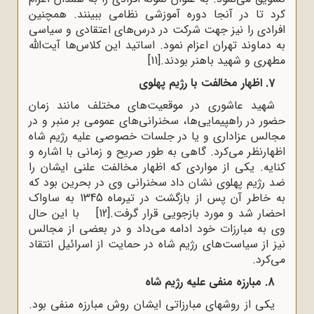
کرد تا در آنجا دوره آموزشی نظامی ببینند. همچنین
افرادی را نیز جهت شرکت در درس‌های اعتقادی و سیاسی
به دماوند تهران اعزام نمود. اساتید این کلاس‌ها آیت‌الله
مطهری و شهید باهنر بودند.
[11]
7. اظهار مخالفت با رژیم پهلوی
شهید عاشوری در موقعیت‌های مختلف مانند زمان
حضور در راهپیمایی‌ها، سخنرانی‌های عمومی بر منبر و در
مجالس عزاداری و یا در جلسات خصوصی علیه رژیم شاه
اظهارنظر می‌کرد. گاهی به طور صریح و زمانی با اشاره و
کنایه
.
یکی از مواردی که اظهار مخالفت علنی ایشان را
ضد رژیم پهلوی نشان داد سخنرانی وی در بحرین بود که
به خاطر آن پس از بازگشت در تیرماه 1345 به ساواک
احضار شد و مورد بازجویی قرار گرفت.
[12]
با این حال
وی به مبارزات خود ادامه می‌داد و در بعضی از مجالس
نیز از سیاست‌های رژیم شاه در حمایت از اسرائیل انتقاد
می‌کرد.
8. مبارزه منفی علیه رژیم شاه
یکی از روشهای مبارزاتی ایشان روش مبارزه منفی بود.