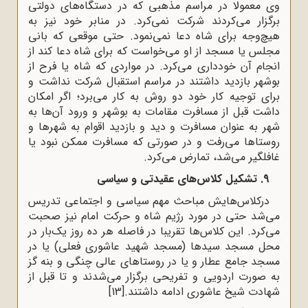
وی معمولا در مراسم مذهبی که در دستگاه‌های دولتی
برگزار می‌کردند شرکت نمی‌کرد. در منابر خود نیز به
هیچ‌وجه برای شاه دعا نمی‌نمود. حتی موقعی که بانی
مجلس یا مسجد از او می‌خواست که برای شاه دعا کند از
انجام آن خودداری می‌کرد. در مواردی که شاه یا فرح از
بوشهر بازدید داشتند در مراسم استقبال شرکت نداشت و
برای توجیه کار خود دو روش به کار می‌برد؛ اگر امکان
داشت قبل از مسافرت مقامات به بوشهر و ورود آن‌ها به
شهر به عنوان مسافرت و دید و بازدید اقوام به شهرها و
روستاها می‌رفت و در صورتی که مسافرت ممکن نبود یا
غافلگیر می‌شد، تمارض می‌کرد.
9. تشکیل کلاس‌های عقیدتی و سیاسی
درکلاس‌هایش مباحث مهم سیاسی و اجتماعی تدریس
می‌شد حتی در مورد رژیم شاه و حرکت امام نیز صحبت
می‌کرد. این کلاس‌ها تقریبا در فاصله هر ده روز یک‌بار در
محل مسجد سیدها (مسجد شهید عاشوری فعلی) یا در
مسجد جامع عطار و یا در روستاهای عالی چنگی و بنه گز
به صورت اردویی و تفریحی برگزار می‌شدند و تا قبل از
شهادت شیخ عاشوری ادامه داشتند.
[13]