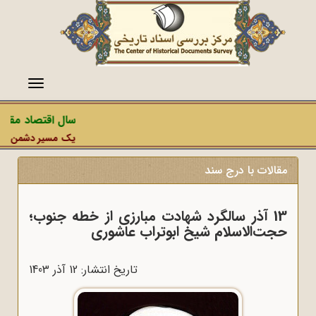
منو
سال اقتصاد مقاومت
یک مسیر دشمن، عملیات
مقالات با درج سند
13 آذر سالگرد شهادت مبارزی از خطه جنوب؛
حجت‌الاسلام شیخ ابوتراب عاشوری
تاریخ انتشار: 12 آذر 1403