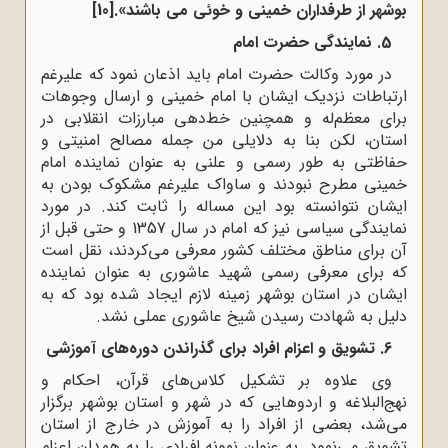
بوشهر از طرفداران خمینی و خوئی می باشند».
[10]
5. نمایندگی حضرت امام
در مورد وکالت حضرت امام باید اذعان نمود که علیرغم
ارتباطات نزدیک ایشان با امام خمینی و ارسال وجوهات
برای معظم‌له و همچنین خط‌دهی مبارزات انقلابی در
استان، لکن بنا به دلایلی من جمله مصالح امنیتی و
حفاظتی به طور رسمی و علنی به عنوان نماینده امام
خمینی مطرح نبودند و ساواک علیرغم مشکوک بودن به
ایشان نتوانسته بود این مساله را ثابت کند. در مورد
نمایندگی سیاسی نیز که امام در سال 1357 و حتی قبل از
آن برای مناطق مختلف کشور معرفی می‌کردند، نقل است
که برای معرفی رسمی شهید عاشوری به عنوان نماینده
ایشان در استان بوشهر زمینه لازم ایجاد شده بود که به
دلیل به شهادت رسیدن شیخ عاشوری عملی نشد.
6. تشویق و اعزام افراد برای گذراندن دوره‌های آموزشی
وی علاوه بر تشکیل کلاس‌های قرآن، احکام و
نهج‌البلاغه و اردوهایی که در شهر و استان بوشهر برگزار
می‌شد، بعضی از افراد را به آموزش در خارج از استان
تشویق می‌نمود. به عنوان نمونه افرادی را به همدان اعزام