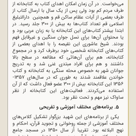
می‌خواست. در آن زمان امکان اهدای کتاب به کتابخانه از
طرف مردم کم بود ولی پس از یک سال با ارسال کتاب از
طرف بعضی از آیات عظام ساکن قم و همچنین دارالتبلیغ
اسلامی قم تعداد کتاب‌ها به بیش از 300 جلد رسید. در
ابتدا بیشتر کتاب‌های این کتابخانه یا به زبان عربی بود و
یا محتوای آن‌ها برای نسل جوان سنگین و غیرقابل فهم
بودند. شیخ عاشوری این نقیصه را با اهدای بعضی از
کتاب‌های کتابخانه شخصی خود برطرف کرد و در مجموع
کتابخانه، هم برای آن‌هائی که مطالعه در سطح بالا
داشتند و هم برای افراد مبتدی غنی شد و به تدریج
جوانان شهر به خصوص محله سنگی به کتابخانه و کتاب
خواندن علاقمند شدند به طوری‌ که در سال‌های 1357-
1356 این کتابخانه بیش از 300 عضو فعال داشت که از آن
استفاده می‌کردند. فعالیت‌های این کتابخانه از نظر
ساواک نیز مهم و تحت نظر بود.
5. برنامه‌های مختلف آموزشی و تفریحی
یکی از برنامه‌های این شهید بزرگوار تشکیل کلاس‌های
مختلف آموزشی از جمله روخوانی و تجوید قرآن، احکام و
نهج البلاغه بود. تقریبا اًز سال 1350 در مسجد جامع