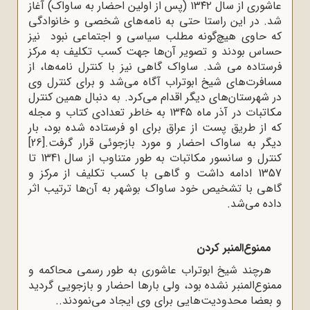
عاشوری از سال ۱۳۴۲ (پس از اولین احضار به ساواک) آغاز
شد
.
در این راستا حتی به نامه‌های شخصی و خانوادگی
که حاوی هیچ‌گونه مطلب سیاسی و اجتماعی نبود نیز
حساس بودند و تصویر آن‌ها جهت کسب تکلیف به مرکز
فرستاده می شد. ساواک گاهی نیز با کنترل نامه‌ها، از
مسافرت‌های شیخ ابوتراب آگاه می‌شد و برای کنترل وی
در شهرستان‌های دیگر اقدام می‌کرد. به دنبال همین کنترل
مکاتبات در آذر ماه ۱۳۴۵ به خاطر تعدادی کتاب و مجله
که از طریق پست از عراق برای او فرستاده شده بود، بار
دیگر به ساواک احضار و مورد بازجوئی قرار گرفت.
[26]
کنترل و سانسور مکاتبات به طور متناوب از سال 1341 تا
1357 ادامه داشت و گاهی با کسب تکلیف از مرکز و
گاهی با تشخیص خود ساواک بوشهر به آن‌ها ترتیب اثر
داده می‌شد.
ممنوع‌المنبر کردن
هرچند شیخ ابوتراب عاشوری به طور رسمی محاکمه و
ممنوع‌المنبر نشده بود، ولی بارها احضار و بازجویی گردید
و بعضا محدودیت‌هایی برای وی ایجاد می‌نمودند..