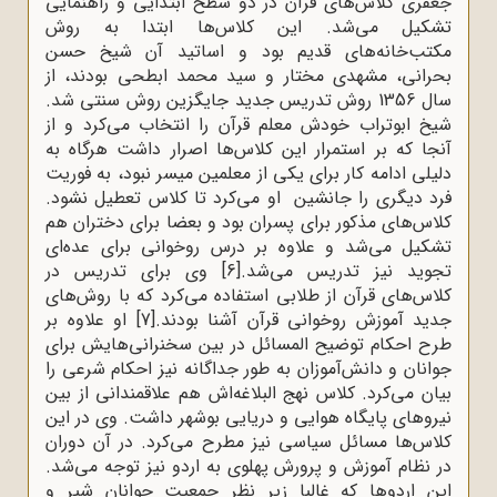
جعفری کلاس‌های قرآن در دو سطح ابتدایی و راهنمایی
تشکیل می‌شد. این کلاس‌ها ابتدا به روش
مکتب‌خانه‌های قدیم بود و اساتید آن شیخ حسن
بحرانی، مشهدی مختار و سید محمد ابطحی بودند، از
سال 1356 روش تدریس جدید جایگزین روش سنتی شد.
شیخ ابوتراب خودش معلم قرآن را انتخاب می‌کرد و از
آنجا که بر استمرار این کلاس‌ها اصرار داشت هرگاه به
دلیلی ادامه کار برای یکی از معلمین میسر نبود، به فوریت
فرد دیگری را جانشین او می‌کرد تا کلاس تعطیل نشود.
کلاس‌های مذکور برای پسران بود و بعضا برای دختران هم
تشکیل می‌شد و علاوه بر درس روخوانی برای عده‌ای
تجوید نیز تدریس می‌شد.
[6]
وی برای تدریس در
کلاس‌های قرآن از طلابی استفاده می‌کرد که با روش‌های
جدید آموزش روخوانی قرآن آشنا بودند.
[7]
او علاوه بر
طرح احکام توضیح المسائل در بین سخنرانی‌هایش برای
جوانان و دانش‌آموزان به طور جداگانه نیز احکام شرعی را
بیان می‌کرد
.
کلاس نهج البلاغه‌اش هم علاقمندانی از بین
نیروهای پایگاه هوایی و دریایی بوشهر داشت. وی در این
کلاس‌ها مسائل سیاسی نیز مطرح می‌کرد. در آن دوران
در نظام آموزش و پرورش پهلوی به اردو نیز توجه می‌شد.
این اردوها که غالبا زیر نظر جمعیت جوانان شیر و