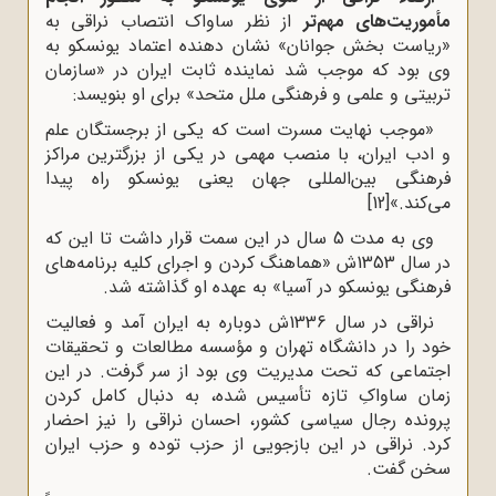
مأموریت‌های مهم‌تر
از نظر ساواک انتصاب نراقی به
«ریاست بخش جوانان» نشان دهنده اعتماد یونسکو به
وی بود که موجب شد نماینده ثابت ایران در «سازمان
تربیتی و علمی و فرهنگی ملل متحد» برای او بنویسد:
«موجب نهایت مسرت است که یکی از برجستگان علم
و ادب ایران، با منصب مهمی در یکی از بزرگترین مراکز
فرهنگی بین‌المللی جهان یعنی یونسکو راه پیدا
می‌کند.»
[12]
وی به مدت 5 سال در این سمت قرار داشت تا این که
در سال 1353ش «هماهنگ کردن و اجرای کلیه برنامه‌های
فرهنگی یونسکو در آسیا» به عهده او گذاشته شد.
نراقی در سال 1336ش دوباره به ایران آمد و فعالیت
خود را در دانشگاه تهران و مؤسسه مطالعات و تحقیقات
اجتماعی که تحت مدیریت وی بود از سر گرفت. در این
زمان ساواکِ تازه تأسیس شده، به دنبال کامل کردن
پرونده رجال سیاسی کشور، احسان نراقی را نیز احضار
کرد. نراقی در این بازجویی از حزب توده و حزب ایران
سخن گفت.