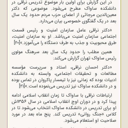
در این گزارش برای اولین بار موضوع تدریس نراقی در
دانشکده ساواک مطرح می‌شود. موضوعی که دکتر
معین‌الدین مرجائی از اعضای حزب مردم حدود یک سال
بعد در یک گفتگوی خصوصی بیان می‌دارد.
«دکتر نراقی عامل سازمان امنیت و رئیس قسمت
اجتماعی سازمان امنیت می‌باشد. او به سازمان امنیت،
طرق محبوبیت و جذب به طرف دستگاه را می‌آموزد.»
[20]
همین مطلب را حدود یک سال بعد سرهنگ مولوی
رئیس ساواک تهران گزارش می‌کند:
«دکتر احسان نراقی، استاد و سرپرست مؤسسه
مطالعات و تحقیقات اجتماعی، وابسته به دانشکده
ادبیات بوده که زمانی نیز با تیمسار پاکروان در تماس بوده
و در دانشکده ساواک نیز تدریس می‌نموده است.»
[21]
ارتباطات نراقی با ساواک تا زمان انقلاب اسلامی ادامه
پیدا کرد و در دوران اوج انقلاب اسلامی در سال 1356ش
او برای تدریس در دانشکده ساواک انتخاب می‌شود تا در
کلاس «جنگ روانی» تدریس کند. پنج ماه بعد در مورد
صلاحیت او استعلام می‌شود.