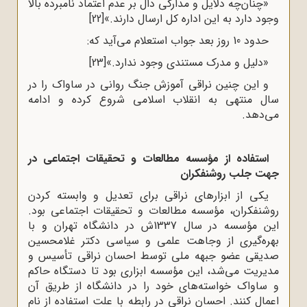
«چنان‌چه دلایل و مدارکی دال بر عدم اعتماد نامبرده بالا
وجود دارد به این اداره کل ارسال دارند.»
[22]
حدود 10 روز بعد جواب استعلام می‌آید که:
«دلیل و مدرک مستندی وجود ندارد.»
[23]
و این چنین نراقی آموزش جنگ روانی در ساواک را در
سال منتهی به انقلاب اسلامی شروع کرده و ادامه
می‌دهد.
استفاده از مؤسسه مطالعات و تحقیقات اجتماعی در
جهت جلب روشنفکران
یکی از ابزارهای نراقی برای تعدیل و وابسته کردن
روشنفکران، مؤسسه مطالعات و تحقیقات اجتماعی بود.
این مؤسسه در سال 1337ش در دانشگاه تهران و با
بهره‌گیری از وجاهت علمی و سیاسی دکتر غلامحسین
صدیقی عضو جبهه ملی توسط احسان نراقی تأسیس و
مدیریت می‌شد، این مؤسسه ابزاری بود تا دستگاه حاکم
و ساواک خواسته‌های خود را در دانشگاه از طریق آن
اعمال کنند. احسان نراقی در رابطه با علت استفاده از نام