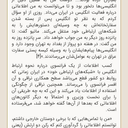
انگلیسی‌ها دلخور بود و تا می‌توانست به من اطلاعاتی
درباره فعالیت انگلیس در ایران می‌داد. روزی از او سؤال
کردم که به نظر تو انگلیس پس از بسته شدن
سفارتخانه‌اش به چه وسیله‌ای دستورهایش را به
شبکه‌های ارتباطی خود منتقل می‌کند. ماتیو گفت: تا
پانزده روز دیگر به من جواب خواهد داد. سرِ پانزده روز به
من گفت: در هفته دو پرواز از بغداد به تهران وجود دارد و
انگلیسی‌ها پیام‌هایشان را به وسیله کیسه پستی سفارت
عراق در تهران به عوامل‌شان می‌رساندند.»
[4]
کسب اطلاعات از یک فرانسوی درباره نحوه ارتباط
انگلیس با «شبکه‌های ارتباطی خود» در ایران زمانی که
روابط دو کشور قطع می‌باشد سطح همکاری نراقی و آن
افسر فرانسوی را می‌رساند. همچنین نراقی از چگونگی
استفاده از اطلاعات یاد می‌کند و این که به چه طریقی آن
را برای نخست وزیری و احتمالاً به دیگر کانون‌های
اطلاعاتی که بعدها از آن‌ها گفته خواهد شد، می‌فرستاده
است.
«من با تماس‌هایی که با برخی دوستان خارجی داشتم،
توانستم اطلاعاتی را گردآوری کنم که رکن دو ارتش (یعنی