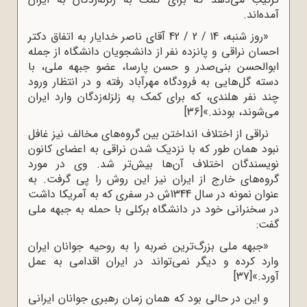
آمده‌اند.
«روز شنبه، 14 / 2 / 42 آقای ناصر خدایار به اتفاق دکتر
احسان نراقی و پانزده نفر از دانشجویان دانشگاه از جمله
ابوالحسن بنی‌صدر و حسن پارسا، عضو جبهه ملی، با
دسته گل‌هایی به فرودگاه مهرآباد رفته و در انتظار ورود
چند نفر هلندی، که برای کمک به زلزله‌زدگان وارد ایران
می‌شوند، بودند.»
[36]
نراقی از اختلاف انداختن بین گروه‌های مخالف نیز غافل
نبود همان طور که با نزدیک شدن نراقی به اعضای کانون
نویسندگان اختلاف آن‌ها بیش‌تر شد. وی در مورد
گروه‌های خارج از ایران نیز این روش را پی گرفت. به
عنوان نمونه در سال 1344ش در سفری که به آمریکا داشت
در سخنرانی خود در دانشگاه برکلی با حمله به جبهه ملی
گفت:
«جبهه ملی بزرگ‌ترین ضربه را به روحیه جوانان ایران
وارد کرده و دیگر نمی‌تواند در ایران اقدامی به عمل
آورد.»
[37]
و این در حالی بود که همان زمان رهبری جوانان ایرانی