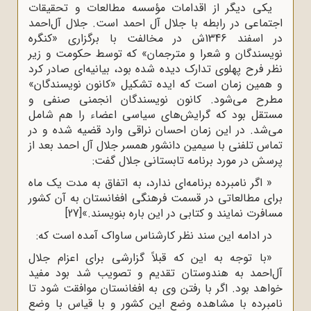
یکی دیگر از اقدامات مؤسسه مطالعات و تحقیقات
اجتماعی در رابطه با جلال آل احمد است. جلال آل‌احمد
در اسفند 1346ش در مخالفت با برگزاری «کنگره
نویسندگان و شعرا و مترجمان» که توسط حکومت و زیر
نظر فرح پهلوی تدارک دیده شده بود، بیانیه‌ای صادر کرد
و همین زمان است که ایده تشکیل «کانون نویسندگان»
مطرح می‌شود. کانون نویسندگان انجمنی صنفی و
مستقل بود که گرایش‌های سیاسی اعضاء را هم شامل
می‌شد. در این زمان احسان نراقی وارد قضیه شده و در
تماس تلفنی با سیمین دانشور همسر جلال آل احمد بعد از
پرسش در مورد برنامه تابستانی جلال گفت:
« اگر نامبرده برنامه‌ای ندارد، به اتفاق به مدت یک ماه
برای مطالعاتی در قسمت فرهنگی افغانستان به آن کشور
مسافرت نمایند و کتابی در این باره بنویسند.»
[27]
در ادامه این سند نظر کارشناس ساواک آمده است که:
«با توجه به این که قبلاً گزارشی برای اعزام جلال
آل‌احمد به هندوستان تقدیم و تصویب شد بود مفید
خواهد بود. اگر با رفتن وی به افغانستان موافقت شود تا
نامبرده با مشاهده وضع این کشور و با قیاس با وضع