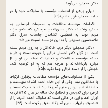
دکتر صدیقی می‌گوید:
«برای پرهیز از انتصاب مؤسسه با ساواک، خود را در
سایه صدیقی قرارا دادم.»
[24]
اقدامات مؤسسه مطالعات و تحقیقات اجتماعی به
سمتی رفت که دکتر معین‌الدین مرجائی که عضو حزب
مردم بود، به تعطیلی کشاندن جلسات منزل دکتر
غلامحسین صدیقی را به این موسسه نسبت می‌داد:
«دکتر صدیقی دیگر درب خانه‌اش را به روی مردم بسته
است. او گول دکتر احسان نراقی را خورده است و دار و
دسته مؤسسه مطالعات و تحقیقات اجتماعی او را از
مبارزه بازداشته‌اند و هرچه هم که به او توصیه شد،
خودش را از دسته نراقی جدا نکرد.»
[25]
یکی از مسئولیت‌های مؤسسه مطالعات برقراری ارتباط
با مخالفین بود. یکی از این افراد احمد اشرف نویسنده و
جامعه‌شناس ایرانی مقیم آمریکا بود که با دعوت احسان
نراقی برای تدریس و تحقیق یک ساله در سال 1345ش به
ایران آمد و این در حالی است که ساواک احمد اشرف را از
«منحرفین ایرانی مقیم آمریکا» معرفی کرده است.
[26]