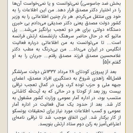
بخش ضد جاسوسی) نمی‌توانست و یا نمی‌خواست آن‌ها
را در اختیار دکتر مصدق قرار دهد. من این اطلاعات را به
خود وی منتقل می‌کردم. هر بار چنین اطلاعاتی را به وزیر
کشور دولت مصدق یعنی دکتر صدیقی می‌دادم بی خبری
دستگاه دولتی برای هر دو تعجب برانگیز می‌شد... پل
ماتیو که در حال حاضر سرهنگ بازنشسته ارتش فرانسه
است... تا می‌توانست به من اطلاعاتی درباره فعالیت
انگلیس در ایران می‌داد... من بی‌درنگ به مطب دکتر
غلامحسین مصدق فرزند مصدق رفتم... جریان را به او
گفتم.»
[5]
بعد از پیروزی کودتای 28 مرداد 1332ش دولت سرلشگر
فضل‌الله زاهدی شروع به دستگیری افراد مصدق، اعضای
جبهه ملی و حزب توده کرد، ولی در کمال تعجب نراقی
بیست روز بعد از کودتا و در حالی که به آیت‌لله کاشانی
منتسب بود، در اداره آمار عمومی وزارت کشور مشغول به
کار شد. بعد از حدود یک سال فعالیت در اداره آمار
عمومی و کسب اطلاعات مورد نیاز برای تحقیقات یونسکو
از کار برکنار شد. این اتفاق موجب شد تا نراقی نامه‌ای
اعتراض‌آمیز به رکن دوم ستاد ارتش بنویسد.