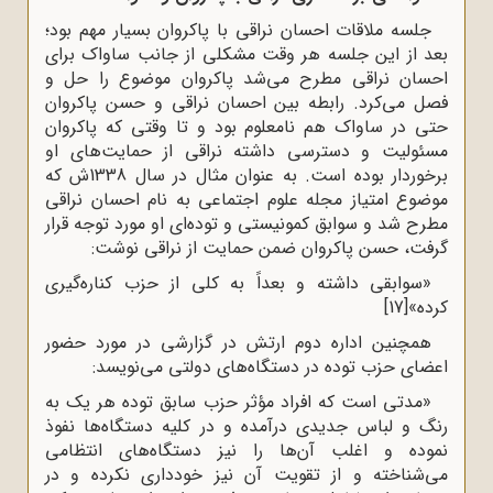
جلسه‌ ملاقات احسان نراقی با پاکروان بسیار مهم بود؛
بعد از این جلسه هر وقت مشکلی از جانب ساواک برای
احسان نراقی مطرح می‌شد پاکروان موضوع را حل و
فصل می‌کرد. رابطه بین احسان نراقی و حسن پاکروان
حتی در ساواک هم نامعلوم بود و تا وقتی که پاکروان
مسئولیت و دسترسی داشته نراقی از حمایت‌های او
برخوردار بوده است. به عنوان مثال در سال 1338ش که
موضوع امتیاز مجله علوم اجتماعی به نام احسان نراقی
مطرح شد و سوابق کمونیستی و توده‌ای او مورد توجه قرار
گرفت، حسن پاکروان ضمن حمایت از نراقی نوشت:
«سوابقی داشته و بعداً به کلی از حزب کناره‌گیری
کرده»
[17]
همچنین اداره دوم ارتش در گزارشی در مورد حضور
اعضای حزب توده در دستگاه‌های دولتی می‌نویسد:
«مدتی است که افراد مؤثر حزب سابق توده هر یک به
رنگ و لباس جدیدی درآمده و در کلیه دستگاه‌ها نفوذ
نموده و اغلب آن‌ها را نیز دستگاه‌های انتظامی
می‌شناخته و از تقویت آن نیز خودداری نکرده و در