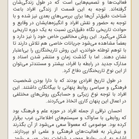
فعالیت‌ها و تصمیم‌هایی است که در طول زندگی‌شان
گرفته‌اند. توجه به این قسمت از زندگی افراد باعث
شناخت دقیق‌تر آن‌ها برای بررسی‌های بعدی نیز شده و با
توجه به حضور و نقش افراد و انگیزه‌هایشان در وقایع و
حوادث تاریخی نگاه دقیق‌تری نسبت به یک دوره تاریخی
شکل می‌گیرد. این روش مخالفین خاص خود را نیز دارد و
بعضاً مشاهده می‌شود جریانات خاصی هم تلاش دارند تا
با توهم توطئه خواندن، این روش تاریخنگاری را بی‌اعتبار
نشان دهند. اما با گذشت زمان و منتشر شدن اسناد و
مدارک جدید در رابطه با افراد، بیشتر و مستندتر می‌توان
از این نوع تاریخنگاری دفاع کرد.
در طول تاریخ افرادی بودند که با دارا بودن شخصیت
فرهنگی و سیاسی روابط پنهانی با بیگانگان داشتند. این
افراد با توجه نوع زیرکی و حسابگری روش‌های مختلفی
در اعمال این پنهان کاری اتخاذ می‌کردند.
احسان نراقی از جمله افراد در حوزه علم و فرهنگ بود
که روابطی با ساواک و سیستم‌های اطلاعاتی غرب برقرار
کرده بود. موضوعی که معمولاً سعی می‌شود از آن بگذرند
و بیش‌تر به فعالیت‌های فرهنگی و علمی او بپردازند.
اشاره به این روابط موجب شناخت بهتر وی می‌شود.