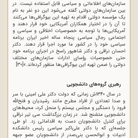
سازمان‌های اطلاعاتی و سیاسی قابل استفاده نیست. در
بین سازمان‌های دولتی گفته می‌شود این دو نفر به نام
یک مؤسسه دولتی اقدام به تهیه این بیوگرافی‌ها می‌کنند
تا آن را در اختیار همکاران آمریکایی خود قرار دهند و
آمریکایی‌ها با توجه به خصوصیات اخلاقی و سیاسی و
اجتماعی رجال سیاسی پنجاه ساله اخیر ایران برنامه
سیاسی خود را در کشور ما مورد اجرا قرار دهند. دکتر
احسان نراقی و دکتر شاهپور راسخ در اجرای برنامه خود
حتی خصوصیات رؤسای ادارات سازمان‌های مختلف
دولتی را ضمن تهیه این بیوگرافی‌ها منظور کرده‌اند.»
[30]
رهبری گروه‌های دانشجویی
در سال 1340ش زمانی که دولت دکتر علی امینی با سر
و صدا تعدادی از افراد مطرح مانند رشیدیان و فتح‌الله
فرود را دستگیر و مجلس بیستم را منحل کرد، محیط‌های
دانشجویی متشنج شد. در زمان بزرگداشت سی تیر نراقی
برای کنترل دانشجویان دست به اقداماتی زد. او طی
جلسه‌ای که با دکتر علی‌اکبر سیاسی رئیس دانشکده
ادبیات و ابوالحسن بنی‌صدر از دانشجویان عضو جبهه