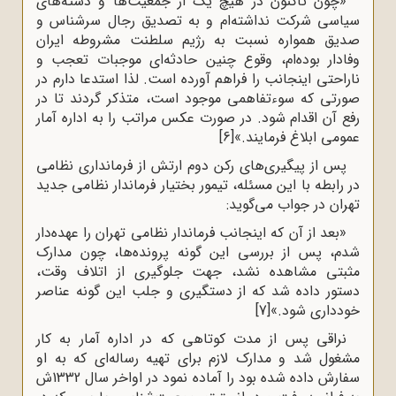
«چون تاکنون در هیچ یک از جمعیت‌ها و دسته‌های
سیاسی شرکت نداشته‌ام و به تصدیق رجال سرشناس و
صدیق همواره نسبت به رژیم سلطنت مشروطه ایران
وفادار بوده‌ام، وقوع چنین حادثه‌ای موجبات تعجب و
ناراحتی اینجانب را فراهم آورده است. لذا استدعا دارم در
صورتی که سوءتفاهمی موجود است، متذکر گردند تا در
رفع آن اقدام شود. در صورت عکس مراتب را به اداره آمار
عمومی ابلاغ فرمایند.»
[6]
پس از پیگیری‌های رکن دوم ارتش از فرمانداری نظامی
در رابطه با این مسئله، تیمور بختیار فرماندار نظامی جدید
تهران در جواب می‌گوید:
«بعد از آن که اینجانب فرماندار نظامی تهران را عهده‌دار
شدم، پس از بررسی این گونه پرونده‌ها، چون مدارک
مثبتی مشاهده نشد، جهت جلوگیری از اتلاف وقت،
دستور داده شد که از دستگیری و جلب این گونه عناصر
خودداری شود.»
[7]
نراقی پس از مدت کوتاهی که در اداره آمار به کار
مشغول شد و مدارک لازم برای تهیه رساله‌ای که به او
سفارش داده شده بود را آماده نمود در اواخر سال 1332ش