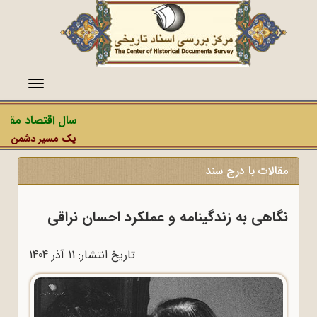
منو
سال اقتصاد مقاومت
یک مسیر دشمن، عملیات
مقالات با درج سند
نگاهی به زندگینامه و عملکرد احسان نراقی
تاریخ انتشار: 11 آذر 1404