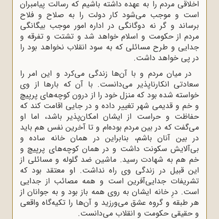
اخلاقی مردم را به عهده داشته باشیم که رسالت پیامبران
است و موجب می‌شود کار دولت را به صلاح و فلاح
برساند و گر نه دوگانگی در اداره امور موجب بیگانگی
مردم از حکومت و اسلام خواهد شد و تشتت و تفرقه و
جدایی و طرح مسائلی که به سود انقلاب نخواهد بود را
در پی خواهد داشت.
در میان مردم و با آن‌ها زندگی می‌کرد و این امر را
سعادتی انکارناپذیر می‌دانست. با آن که بارها از وی
خواسته شده بود که منزل خود را از درون کوچه‌های پرپیچ
و خم و قدیمی شهر تغییر داده و در جایی اقامت کند که
حفاظت و حراست از ایشان امکان‌پذیر باشد، اما او
می‌گفت که در بین مردم بوده‌ام و تا آخرین نفس هم باید
در بین آنان باشم، بنابراین در همان خانه ساده و
بی‌آلایش سکونت داشت و در همان کوچه‌های پرپیچ و
خم هم به شهادت رسید. ماشین ضد گلوله و مسائلی از
این قبیل در زندگی وی راه نداشت. او معتقد بود که
تشریفات جدایی‌آفرین است و همه مصائب از جدایی
است. درِ خانه ایشان به روی همه باز بود و به جوانان از
هر طبقه و گروه عشق می‌ورزید و آن‌ها را تکیه‌گاه واقعی
و حقیقی حکومت و انقلاب می‌دانست.