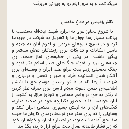
می‌گذشت و به مرور ایام رو به ویرانی می‌رفت.
نقش‌آفرینی در دفاع مقدس
با شروع تجاوز عراق به ایران، شهید آیت‌الله دستغیب با
بیانات بسیار رسا جوان‌ها را تشویق به شرکت در جبهه‌ها
کرد و در بسیج نیروهای مردمی و اعزام آنان به جبهه و
تامین امکانات و تدارکات برای رزمندگان تلاش مستمر و
پیگیر داشت. در یکی از خطبه‌های نماز جمعه، وی
جنبه‌های نبرد را نمونه جنگ‌های صدر اسلام ذکر نمود و
جنگ تحمیلی رژیم بعث عراق علیه ایران را وسیله‌ای برای
آشکار شدن انسانیت افراد و صبر و تحمل و بردباری و
شهامت آن‌ها نامید. با فرا رسیدن موسم حج با انتشار
اطلاعیه‌ای ضمن دعوت مردم فارس برای صرف نظر کردن
از رفتن به حج در وضع حساس و تجاوز عراق به کشور، از
آنان خواست تا با حضور یکپارچه خود در صحنه مبارزه،
کمک‌های لازم را به ارتش جمهوری اسلامی ایران کنند و
وسایلی را که برای سفر حج توسط روسای کاروان‌ها جهت
سفر حج آماده شده بود، در اختیار برادران و خواهران خود
که زیر فشار ظالمانه عمال بعث عراق قرار دارند، بگذارند.