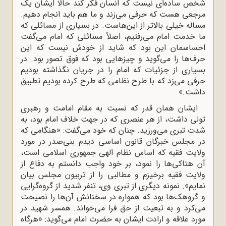
شخص ساده‌ای نیست که انسان فکر کند حالا ایشان یک
مرجعی هست که حرفی می‌زند و ما هم باید انجام دهیم.
مساله خیلی بالاتر از این‌هاست. در بسیاری از مسائلی که
ما خدمت امام می‌رفتیم، اصلاً مسائلی که امام می‌گفت
احساسمان این بود که شاید از خودش نیست که این
حرف‌ها را می‌گوید و چیزهایی بود که فوق تصور بود. در
بسیاری از جزئیات که امام را در جریان نگذاشته بودیم
حرفی می‌زد که با طرح نظامی که طرح کرده بودیم تطبیق
داشت.»
ایشان همان قدر که نسبت به مقام امامت و رهبری
تولی داشت، از هر عنصری که در جهت خلاف امام بود، به
شدت تبری می‌ورزید. چنان که خود می‌گفت: «هنگامی که
در مجلس خبرگان قانون اساسی دیدم بنی‌صدر در مورد
ولایت فقیه که اساس نظام الهی جمهوری اسلامی است،
آن هتاکی‌ها را نمود، بر خود واجب دانستم به دفاع از
ولایت فقیه برخیزم و مطالبی را از تربیون مجلس بیان
نمایم». نمونه دیگری از تبری وی، تنفر شدید از گروه‌گرایی
و گروهک‌ها بود که همواره در سخنانش آن‌ها را نصیحت
می‌کرد و به تبعیت از حق فرا می‌خواند. همسر شهید در
مورد علاقه و ارادت ایشان به حضرت امام می‌گوید: «هرگاه