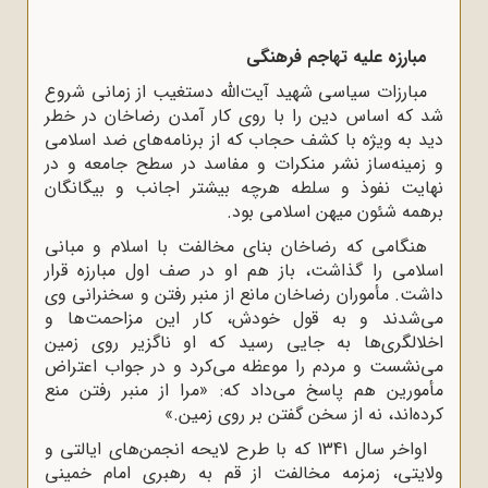
مبارزه علیه تهاجم فرهنگی
مبارزات سیاسی شهید آیت‌الله دستغیب از زمانی شروع
شد که اساس دین را با روی کار آمدن رضاخان در خطر
دید به ویژه با کشف حجاب که از برنامه‌های ضد اسلامی
و زمینه‌ساز نشر منکرات و مفاسد در سطح جامعه و در
نهایت نفوذ و سلطه هرچه بیشتر اجانب و بیگانگان
برهمه شئون میهن اسلامی بود.
هنگامی که رضاخان بنای مخالفت با اسلام و مبانی
اسلامی را گذاشت، باز هم او در صف اول مبارزه قرار
داشت. مأموران رضاخان مانع از منبر رفتن و سخنرانی وی
می‌شدند و به قول خودش، کار این مزاحمت‌ها و
اخلالگری‌ها به جایی رسید که او ناگزیر روی زمین
می‌نشست و مردم را موعظه می‌کرد و در جواب اعتراض
مأمورین هم پاسخ می‌داد که: «مرا از منبر رفتن منع
کرده‌اند، نه از سخن گفتن بر روی زمین.»
اواخر سال 1341 که با طرح لایحه انجمن‌های ایالتی و
ولایتی، زمزمه مخالفت از قم به رهبری امام خمینی