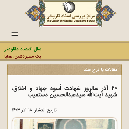
منو
سال اقتصاد مقاومتی در
یک مسیر دشمن، عملیات رسان
مقالات با درج سند
20 آذر سالروز شهادت اُسوه جهاد و اخلاق،
شهید آیت‌الله سیدعبدالحسین دستغیب
تاریخ انتشار: 18 آذر 1403