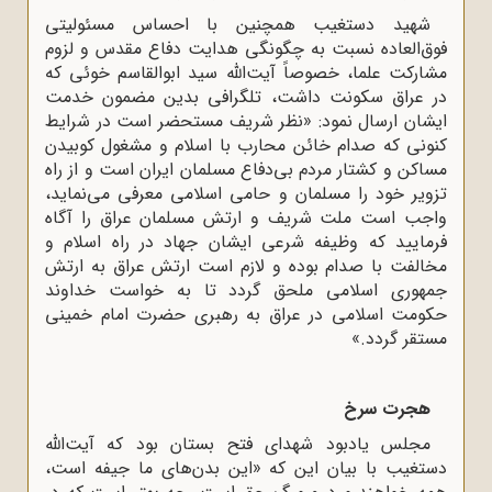
شهید دستغیب همچنین با احساس مسئولیتی
فوق‌العاده نسبت به چگونگی هدایت دفاع مقدس و لزوم
مشارکت علما، خصوصاً آیت‌الله سید ابوالقاسم خوئی که
در عراق سکونت داشت، تلگرافی بدین مضمون خدمت
ایشان ارسال نمود
:
«نظر شریف مستحضر است در شرایط
کنونی که صدام خائن محارب با اسلام و مشغول کوبیدن
مساکن و کشتار مردم بی‌دفاع مسلمان ایران است و از راه
تزویر خود را مسلمان و حامی اسلامی معرفی می‌نماید،
واجب است ملت شریف و ارتش مسلمان عراق را آگاه
فرمایید که وظیفه شرعی ایشان جهاد در راه اسلام و
مخالفت با صدام بوده و لازم است ارتش عراق به ارتش
جمهوری اسلامی ملحق گردد تا به خواست خداوند
حکومت اسلامی در عراق به رهبری حضرت امام خمینی
مستقر گردد.»
هجرت سرخ
مجلس یادبود شهدای فتح بستان بود که آیت‌الله
دستغیب با بیان این که «این بدن‌های ما جیفه است،