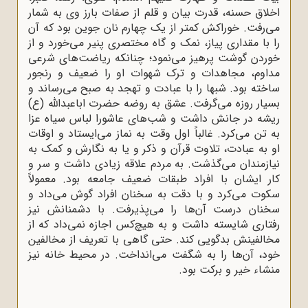
اخلاق حسنه، قدرت بیان و قلم از صفات بارز وی به شمار
می‌رفت. خوراکش کمتر از یک چهارم نان جوین بود که آن
را با مقداری پیاز، نمک و گاه مختصری پنیر می‌خورد و از
خوردن گوشت پرهیز می‌نمود؛ چنانکه ریاضت‌های شرعی
مداوم، مجاهدات و ترک شهوات او را ضعیف و رنجور
ساخته بود. شبها را با عبادت و تهجد به صبح می‌رساند و
بسیار روزه می‌گرفت. عشق به روضه حضرت اباعبدالله (ع)
ریشه در جانش داشت و شب‌های عاشورا لباس سیاه عزا
به تن می‌کرد. غالباً اول وقت به نماز می‌ایستاد و اوقات
او به عبادت، تلاوت قرآن و ذکر و یا به نگارش و کمک به
نیازمندان می‌گذشت. به مردم علاقه زیادی داشت و سر و
کار ایشان با افراد طبقات ضعیف جامعه بود. معمولاً
سکوت می‌کرد و با دقت به سخنان افراد گوش می‌داد و
سخنان درست آن‌ها را می‌پذیرفت. با دشمنانش نیز
رفتاری شایسته داشت و به هیچ‌کس اجازه نمی‌داد که از
مخالفینش بدگویی کند. حتی گاهی با تعریف از مخالفین
خود، آن‌ها را به شگفت می‌انداخت. در محیط خانه نیز
منشاء خیر و برکت بود.