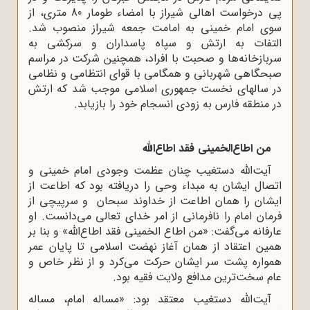
پی درخواست اهالی شیراز با امضاء طومار 80 متری، از
سوی امام خمینی به امامت جمعه شیراز منصوب شد.
التفات به ارتش و سپاه پاسداران و سرکشی به
سربازخانه‌ها و صحبت با افراد، همچنین شرکت در مراسم
صبحگاهی شهربانی و همگامی با قوای انتظامی و نظامی
در سالهای نخست جمهوری اسلامی موجب شد که ارتش
در منطقه فارس به زودی انسجام خود را بازیابد.
من اطاع‌الخمینی فقد اطاع‌الله
آیت‌الله دستغیب چنان عظمت وجودی امام خمینی و
اتصال ایشان به مبداء وحی را دریافته بود که اطاعت از
ایشان را همان اطاعت از خداوند سبحان و سرپیچی از
فرمان امام را نافرمانی از امر خدای تعالی می‌دانست. او
عارفانه می‌گفت: «من اطاع الخمینی فقد اطاع‌الله» و بنا بر
همین اعتقاد از همان آغاز نهضت اسلامی تا پایان عمر
همواره پشت سر ایشان حرکت می‌کرد و از نظر خاص و
عام سخت‌ترین مدافع ولایت فقیه بود.
آیت‌الله دستغیب معتقد بود: «مساله امام، مساله