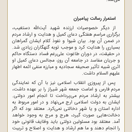
استمرار رسالت پیامبران
از دیگر خصوصیات ارزنده شهید آیت‌الله دستغیب،
برگزاری مراسم هفتگی دعای کمیل و هدایت و ارشاد مردم
در ضمن آن بود. بیان شیوا و نفوذ کلام ایشان گمراهان
بسیاری را هدایت کرد و موجب توبه گنهگاران زیادی شد.
در حقیقت، در دوران طاغوت علی‌رغم فساد دستگاه حاکم
و جریان مفاسد در جامعه آن روز، مجالس دعای کمیل او
اثری شبیه تأثیر صحیفه سجادیه و مبارزه منفی ائمه اطهار
علیهم السلام داشت.
پس از پیروزی انقلاب اسلامی نیز با آن که نمایندگی
مردم فارس و امامت جمعه شهر شیراز را بر عهده داشت،
بیشتر به ارشاد مردم می‌پرداخت تا انجام امور دولتی.
ایشان به دولت اسلامی ارج می‌نهاد و در امور مربوط به
اداره استان و یا شهر دخالتی نمی‌کرد. معتقد بود که اگر
دخالت‌هایی صورت گیرد، هرج و مرج به وجود خواهد
آمد. معتقد بود مسئولین دولتی باید وظایف قانونی خود
را انجام دهند و ما هم ارشاد و هدایت و اصلاح و تربیت