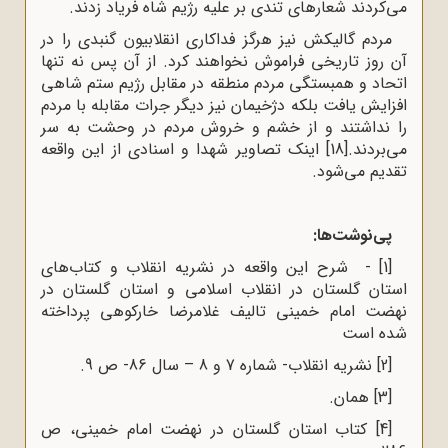
می‌کردند شعارهای تندی بر علیه رژیم شاه فریاد زدند.
مردم گالیکش نیز هرگز فداکاری انقلابیون گنبدی را در
آن روز تاریخی فراموش نخواهند کرد. از آن پس نه تنها
اتحاد و همبستگی مردم منطقه در مقابل رژیم ستم شاهی
افزایش یافت بلکه دژخیمان نیز دیگر جرات مقابله با مردم
را نداشتند و از خشم و خروش مردم در وحشت به سر
می‌بردند.
[18]
اینک تصاویر شهدا و اسنادی از این واقعه
تقدیم می‌شود.
پی‌نوشت‌ها:
[1]
- شرح این واقعه در نشریه انقلاب و کتاب‌های
استان گلستان در انقلاب اسلامی و استان گلستان در
نهضت امام خمینی تالیف غلامرضا خارکوهی پرداخته
شده است
[2]
نشریه انقلاب- شماره 7 و 8 – سال 86- ص 9.
[3]
همان.
[4]
کتاب استان گلستان در نهضت امام خمینی، ص