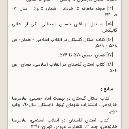
[14]
مجله ماهانه 15 خرداد – شماره 5 و6 – سال 71-
ص 23.
[15]
به نقل از آقای حسین سبحانی یکی از اهالی
گالیکش.
[16]
کتاب استان گلستان در انقلاب اسلامی - همان- ص
568 و 569.
[17]
همان- صص 570 تا 574.
[18]
کتاب استان گلستان در انقلاب اسلامی، همان- ص
564.
منابع :
- کتاب استان گلستان در نهضت امام خمینی، غلامرضا
خارکوهی، انتشارات شهدای نینوا، تابستان سال96، چاپ
دوم.
- کتاب استان گلستان در انقلاب اسلامی، غلامرضا
خارکوهی، جلد 3، انتشارات عروج ، تهران- 1391.