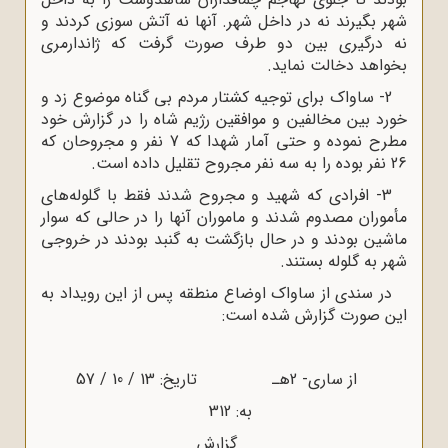
شهر بگیرند نه در داخل شهر. آنها نه آتش سوزی کردند و
نه درگیری بین دو طرف صورت گرفت که ژاندارمری
بخواهد دخالت نماید.
2- ساواک برای توجیه کشتار مردم بی گناه موضوع زد و
خورد بین مخالفین و موافقین رژیم شاه را در گزارش خود
مطرح نموده و حتی آمار شهدا که 7 نفر و مجروحان که
26 نفر بوده را به سه نفر مجروح تقلیل داده است.
3- افرادی که شهید و مجروح شدند فقط با گلوله‌های
مأموران مصدوم شدند و ماموران آنها را در حالی که سوار
ماشین بودند و در حال بازگشت به گنبد بودند در خروجی
شهر به گلوله بستند.
در سندی از ساواک اوضاع منطقه پس از این رویداد به
این صورت گزارش شده است:
از ساری- 2هـ تاریخ: 13 / 10 / 57
به: 312
گزارش