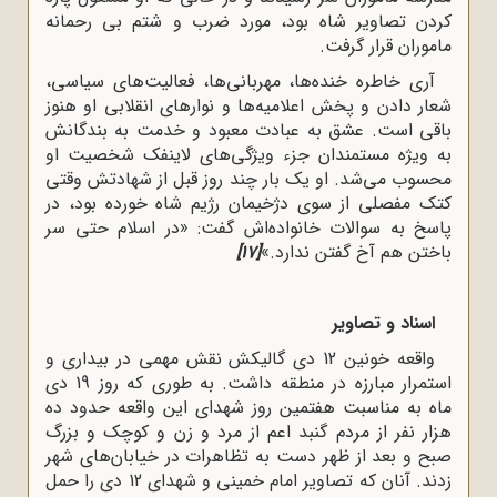
کردن تصاویر شاه بود، مورد ضرب و شتم بی رحمانه
ماموران قرار گرفت.
آری خاطره خنده‌ها، مهربانی‌ها، فعالیت‌های سیاسی،
شعار دادن و پخش اعلامیه‌ها و نوارهای انقلابی او هنوز
باقی است. عشق به عبادت معبود و خدمت به بندگانش
به ویژه مستمندان جزء ویژگی‌های لاینفک شخصیت او
محسوب می‌شد. او یک بار چند روز قبل از شهادتش وقتی
کتک مفصلی از سوی دژخیمان رژیم شاه خورده بود، در
پاسخ به سوالات خانواده‌اش گفت: «در اسلام حتی سر
باختن هم آخ گفتن ندارد.»
[17]
اسناد و تصاویر
واقعه خونین 12 دی گالیکش نقش مهمی در بیداری و
استمرار مبارزه در منطقه داشت. به طوری که روز 19 دی
ماه به مناسبت هفتمین روز شهدای این واقعه حدود ده
هزار نفر از مردم گنبد اعم از مرد و زن و کوچک و بزرگ
صبح و بعد از ظهر دست به تظاهرات در خیابان‌های شهر
زدند. آنان که تصاویر امام خمینی و شهدای 12 دی را حمل