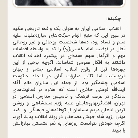
چکیده:
انقلاب اسلامی ایران به عنوان یک واقعه تاریخی عظیم
در عین این که منبع الهام حرکت‌های مبارزه‌طلبانه علیه
ستم و فساد بود، ده‌ها شخصیت روحانی و غیر روحانی
فعال در نهضت امام خمینی(ره) را که به واسطه اقدامات
مهم و اثرگذار سهم عمده‌ای در پیشبرد اهداف انقلاب
داشتند به افکار عمومی شناساند. اگرچه برخی از این
چهره‌ها قبل از وقوع انقلاب اسلامی چشم از جهان
فروبستند، اما تاثیر مبارزات آنان در ایجاد حکومت
اسلامی چشمگیر بود. از جمله این مبارزان عالم آگاه
آیت‌الله فومنی حائری است که علاوه بر فعالیت‌های
ماندگار در عرصه فرهنگ و تاسیس مدارس اسلامی در
تهران، افشاگریهای‌هایش علیه رژیم ستمشاهی و روشن
کردن اذهان مردم مسلمان از توطئه‌های فرهنگی و ضد
دینی رژیم شاه جهش مضاعفی در روند انقلاب پدید آورد،
اگرچه خودش نتوانست روزهای به ثمر نشستن مبارزاتش
را ببیند.