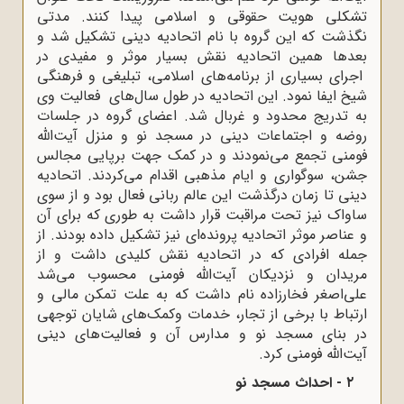
تشکلی هویت حقوقی و اسلامی پیدا کنند. مدتی
نگذشت که این گروه با نام اتحادیه دینی تشکیل شد و
بعدها همین اتحادیه نقش بسیار موثر و مفیدی در
اجرای بسیاری از برنامه‌های اسلامی، تبلیغی و فرهنگی
شیخ ایفا نمود. این اتحادیه در طول سال‌های فعالیت وی
به تدریج محدود و غربال شد. اعضای گروه در جلسات
روضه و اجتماعات دینی در مسجد نو و منزل آیت‌الله
فومنی تجمع می‌نمودند و در کمک جهت برپایی مجالس
جشن، سوگواری و ایام مذهبی اقدام می‌کردند. اتحادیه
دینی تا زمان درگذشت این عالم ربانی فعال بود و از سوی
ساواک نیز تحت مراقبت قرار داشت به طوری ‌که برای آن
و عناصر موثر اتحادیه پرونده‌ای نیز تشکیل داده بودند. از
جمله افرادی که در اتحادیه نقش کلیدی داشت و از
مریدان و نزدیکان آیت‌الله فومنی محسوب می‌شد
علی‌اصغر فخارزاده نام داشت که به علت تمکن مالی و
ارتباط با برخی از تجار، خدمات وکمک‌های شایان توجهی
در بنای مسجد نو و مدارس آن و فعالیت‌های دینی
آیت‌الله فومنی کرد.
۲ - احداث مسجد نو