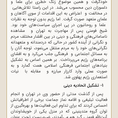
خودگرفت و همین موضوع زنگ خطری برای علما و
دلسوزان دین محسوب می‌شد. در این راستا تلاش‌هایی
در مخالفت و اعتراض به این اقدامات از سوی آگاهان و
علمای متعهد صورت گرفت. اما رژیم بدون توجه به نظرات
علما و روحانیون در پی اجرای سیاست‌های خود بود.
شیخ فومنی پس از مهاجرت به تهران و مشاهده
ناسامانی‌های فرهنگی و دینی در بین اقشار مختلف مردم
و نگرانی از آینده کشور در حالی‌ که دردمندانه و متعهدانه
نگرانی‌های خود را به مردم منتقل می‌نمود، توجه آنان را
به مسائل اجتماعی و فرهنگی جلب می‌کرد و به افشای
برنامه‌های رژیم می‌پرداخت. بر همین اساس به تشکیل
بنیادهای اجتماعی فرهنگی اسلامی همت گمارد و به
صورت عملی وارد کارزار مبارزه و مقابله با نیات
استعماری رژیم پهلوی شد.
1- تشکیل اتحادیه دینی
پس از گذشت مدتی از حضور وی در تهران و انجام
فعالیت تبلیغی و اقامه نماز جماعت برخی از اطرافیانش
احساس کردند که برای تداوم این فعالیت‌ها و بهره‌گیری از
توان گروه متدینینی که در منزل یکی از خویشاوندان
آیت‌الله فومنی گرد هم می‌آمدند، ضروریست تحت عنوان