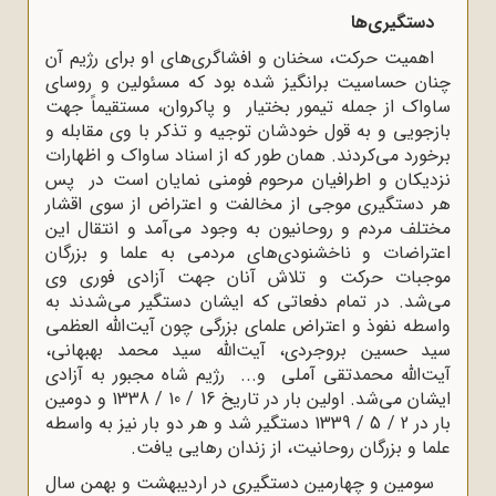
دستگیری‌ها
اهمیت حرکت، سخنان و افشاگری‌های او برای رژیم آن
چنان حساسیت ‌برانگیز شده بود که مسئولین و روسای
ساواک از جمله تیمور بختیار و پاکروان، مستقیماً جهت
بازجویی و به قول خودشان توجیه و تذکر با وی مقابله و
برخورد می‌کردند. همان طور که از اسناد ساواک و اظهارات
نزدیکان و اطرافیان مرحوم فومنی نمایان است در پس
هر دستگیری موجی از مخالفت و اعتراض از سوی اقشار
مختلف مردم و روحانیون به وجود می‌آمد و انتقال این
اعتراضات و ناخشنودی‌های مردمی به علما و بزرگان
موجبات حرکت و تلاش آنان جهت آزادی فوری وی
می‌شد. در تمام دفعاتی که ایشان دستگیر می‌شدند به
واسطه نفوذ و اعتراض علمای بزرگی چون آیت‌الله العظمی
سید حسین بروجردی، آیت‌الله سید محمد بهبهانی،
آیت‌الله محمدتقی آملی و... رژیم شاه مجبور به آزادی‌
ایشان می‌شد. اولین بار در تاریخ 16 / 10 / 1338 و دومین
بار در 2 / 5 / 1339 دستگیر شد و هر دو بار نیز به واسطه
علما و بزرگان روحانیت، از زندان رهایی یافت.
سومین و چهارمین دستگیری در اردیبهشت و بهمن سال