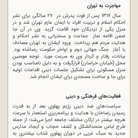
مهاجرت به تهران
سال 1317 پس از فوت پدرش در ۲۷ سالگی برای نشر
احکام اسلام و تربیت افراد با ایمان عازم تهران شد و در
منزل یکی از نزدیکان خود اقامت گزید. وی در آن جا
ضمن اقامه نماز جماعت و سخنرانی به نشر احکام و
هدایت مردم هم ‌پرداخت. ورود ایشان به تهران مصادف
با آغاز جنگ جهانی دوم و اواخر حکومت رضاشاه بود.
بیانات، رفتار و کردار وی به سرعت مورد توجه مومنین
محل (خیابان خراسان) قرارگرفت و به دلیل نامناسب بودن
منزل مسکونی برای تشکیل جلسات دینی اقدامات اولیه
برای بنا و ساخت مسجدی برای ایشان انجام شد.
فعالیت‌های فرهنگی و دینی
سیاست‌های ضد دینی رژیم پهلوی بعد از به قدرت
رسیدن رضاخان با هدایت و برنامه‌ریزی استعمار با سرعت
هرچه بیشتر در ارکان مختلف جامعه اجرا می‌شد؛ از جمله
طرح لباس متحدالشکل و کشف حجاب و ایجاد مدارس
جدید به سبک غربی در دوران پهلوی شتاب بیشتری به