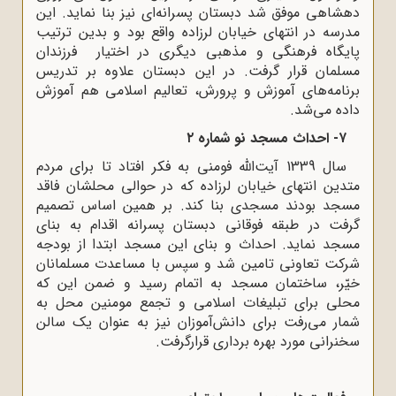
دهشاهی موفق شد دبستان پسرانه‌ای نیز بنا نماید. این
مدرسه در انتهای خیابان لرزاده واقع بود و بدین ترتیب
پایگاه فرهنگی و مذهبی دیگری در اختیار فرزندان
مسلمان قرار گرفت. در این دبستان علاوه بر تدریس
برنامه‌های آموزش و پرورش، تعالیم اسلامی هم آموزش
داده می‌شد.
۷- احداث مسجد نو شماره ۲
سال 1339 آیت‌الله فومنی به فکر افتاد تا برای مردم
متدین انتهای خیابان لرزاده که در حوالی محلشان فاقد
مسجد بودند مسجدی بنا کند. بر همین اساس تصمیم
گرفت در طبقه فوقانی دبستان پسرانه اقدام به بنای
مسجد نماید. احداث و بنای این مسجد ابتدا از بودجه
شرکت تعاونی تامین شد و سپس با مساعدت مسلمانان
خیّر، ساختمان مسجد به اتمام رسید و ضمن این که
محلی برای تبلیغات اسلامی و تجمع مومنین محل به
شمار می‌رفت برای دانش‌آموزان نیز به عنوان یک سالن
سخنرانی مورد بهره برداری قرارگرفت.