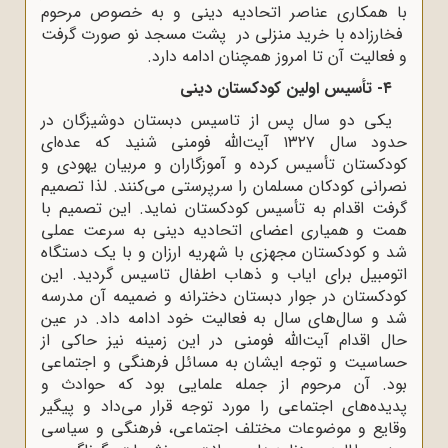
با همکاری عناصر اتحادیه دینی و به خصوص مرحوم
فخارزاده با خرید منزلی در پشت مسجد نو صورت گرفت
و فعالیت آن تا امروز همچنان ادامه دارد.
۴- تأسیس اولین کودکستان دینی
یکی دو سال پس از تاسیس دبستان دوشیزگان در
حدود سال ۱۳۲۷ آیت‌الله فومنی شنید که عده‌ای
کودکستان تأسیس کرده و آموزگاران و مربیان یهودی و
نصرانی کودکان مسلمان را سرپرستی می‌کنند. لذا تصمیم
گرفت اقدام به تأسیس کودکستان نماید. این تصمیم با
همت و همیاری اعضای اتحادیه دینی به سرعت عملی
شد و کودکستان مجهزی با شهریه ارزان و با یک دستگاه
اتومبیل برای ایاب و ذهاب اطفال تاسیس گردید. این
کودکستان در جوار دبستان دخترانه و ضمیمه آن مدرسه
شد و سال‌های سال به فعالیت خود ادامه داد. در عین
حال اقدام آیت‌الله فومنی در این زمینه نیز حاکی از
حساسیت و توجه ایشان به مسائل فرهنگی و اجتماعی
بود. آن مرحوم از جمله علمایی بود که حوادث و
پدیده‌های اجتماعی را مورد توجه قرار می‌داد و پیگیر
وقایع و موضوعات مختلف اجتماعی، فرهنگی و سیاسی