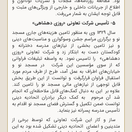
بود. مطالعه روزنامه‌ها، مجلات و نشریات گوناگون و
اطلاع از جریانات داخلی و خارجی از ویژگی‌های مثبت و
قابل توجه ایشان به شمار می‌رفت.
5- تأسیس شرکت تعاونی «روزی دهشاهی»
سال 1329 وی به منظور تامین هزینه‌های جاری مسجد
نو و برگزاری مراسم جشن وسوگواری و مناسبت‌های دینی
و نیز تامین بخشی از نیازهای مدرسه دخترانه و
کودکستان دست به ابتکار زد و شرکت تعاونی «روزی
دهشاهی» را تاسیس نمود. به واسطه تبلیغات فراوانی
که از سوی مؤسسین این شرکت در مسجد نو و
خیابان‌های اطراف به عمل آمد، طرح از طرف مردم مورد
استقبال فراوان قرارگرفت و توانست از این طریق بخش
قابل توجهی از نیازهای مالی مسجد نو را تامین کند.
علاوه بر این به دنبال کمک‌های قابل ملاحظه‌ای که انجام
شد آن مرحوم به کمک دیگر برادران اتحادیه دینی
توانست ضمن تکمیل و گسترش فضای مسجد نو اقدام به
تأسیس مدرسه پسرانه نیز بنماید.
ساز و کار این شرکت تعاونی که توسط برخی از
متدینین و اعضای اتحادیه دینی تشکیل شده بود به این