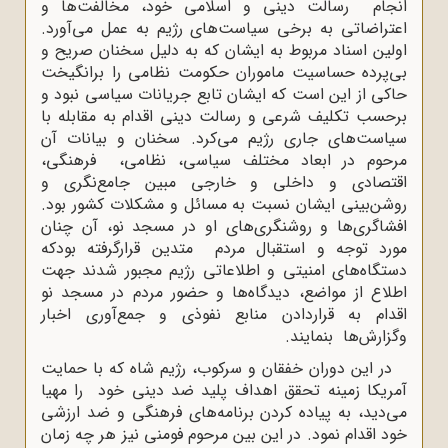
انجام رسالت دینی و اسلامی خود، مخالفت‌ها و
اعتراضاتی به برخی سیاست‌های رژیم به عمل می‌آورد.
اولین اسناد مربوط به ایشان که به دلیل سخنان صریح و
بی‌پرده حساسیت ماموران حکومت نظامی را برانگیخت
حاکی از این است که ایشان تابع جریانات سیاسی نبود و
برحسب تکلیف شرعی و رسالت دینی اقدام به مقابله با
سیاست‌های جاری رژیم می‌کرد. سخنان و بیانات آن
مرحوم در ابعاد مختلف سیاسی، نظامی، فرهنگی،
اقتصادی و داخلی و خارجی مبین جامع‌نگری و
روشن‌بینی ایشان نسبت به مسائل و مشکلات کشور بود.
افشاگری‌ها و روشنگری‌های او در مسجد نو، آن چنان
مورد توجه و استقبال مردم متدین قرارگرفته بودکه
دستگاه‌های امنیتی و اطلاعاتی رژیم مجبور شدند جهت
اطلاع از مواضع، دیدگاه‌ها و حضور مردم در مسجد نو
اقدام به قراردادن منابع نفوذی و جمع‌آوری اخبار
وگزارش‌ها بنمایند.
در این دوران خفقان و سرکوب، رژیم شاه که با حمایت
آمریکا زمینه تحقق اهداف پلید ضد دینی خود را مهیا
می‌دید، به پیاده کردن برنامه‌های فرهنگی و ضد ارزشی
خود اقدام نمود. در این بین مرحوم فومنی نیز هر چه زمان