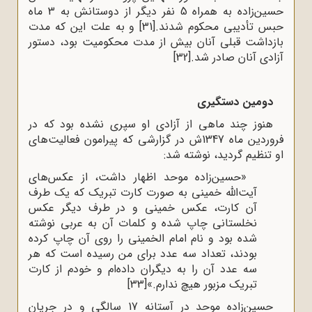
حسین‌زاده به همراه 5 نفر دیگر از دوستانش به 3 ماه
حبس تأدیبی محکوم شدند.
[31]
و به علت این که مدت
بازداشت قبلی آنان بیش از مدت محکومیت بود، دستور
آزادی آنان صادر شد.
[32]
دومین دستگیری
هنوز چند ماهی از آزادی او سپری نشده بود که در
فروردین ماه 1347ش در گزارشی که پیرامون فعالیت‌های
او تنظیم گردید، نوشته شد:
«حسین‌زاده موحد اظهار داشت، از عکس‌های
آیت‌الله خمینی به صورت کارت تبریک که یک طرف
آن کارت، عکس خمینی و در طرف دیگر عکس
نخلستانی چاپ شده و کلمات آن به عربی نوشته
شده بود و نام امام الخمینی را روی آن چاپ کرده
بودند، تعداد سه عدد برای من رسیده است که هر
سه عدد آن را به دیگران داده‌ام و خودم از کارت
تبریک مزبور هیچ ندارم.»
[33]
حسین‌زاده موحد در آستانه 17 سالگی و در جریانِ