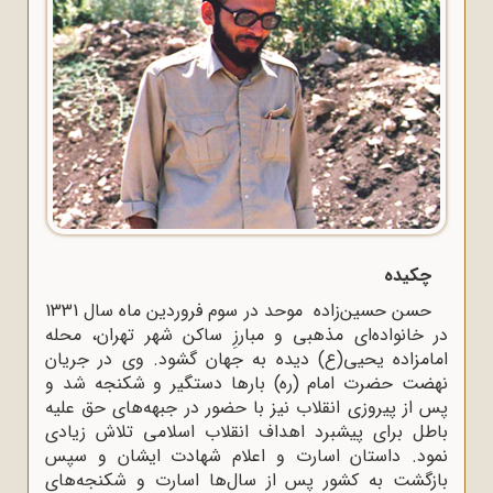
چکیده
حسن حسین‌زاده موحد در سوم فروردین ماه سال 1331
در خانواده‌‌ای مذهبی و مبارزِ ساکن شهر تهران، محله
امامزاده یحیی(ع) دیده به جهان گشود. وی در جریان
نهضت حضرت امام (ره) بارها دستگیر و شکنجه شد و
پس از پیروزی انقلاب نیز با حضور در جبهه‌های حق علیه
باطل برای پیشبرد اهداف انقلاب اسلامی تلاش زیادی
نمود. داستان اسارت و اعلام شهادت ایشان و سپس
بازگشت به کشور پس از سال‌ها اسارت و شکنجه‌های