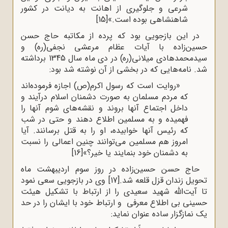
شرعی و جلوگیری از اهانت به دیانت در کشور
شاهنشاهی بوده است.»
[15]
در این بازجویی بود که پرده از مکاتبه حاج حسن
حسین‌زاده با آیات عظام مرعشی نجفی(ره) و
سیدمحمدهادی میلانی(ره) در دی ماه سال 1345 برداشته
شد. نامه‌هایی که در بخشی از آن نوشته شد بود:
«روایت است که رسول اکرم(ص) اجازه فرموده‌اند
که مردم مسلمان به صورت دشمنان اسلام درآیند و
داخل اجتماع آنها بروند و نقشه‌های شوم آنها را
فهمیده و به مسلمین اطلاع دهند و حتی در شب
که رئیس آنها خوابیده، او را به قتل برسانند. آیا
امروز هم مسلمین می‌توانند چنین اعمالی را نسبت
به دشمنان خود بنمایند یا خیر؟»
[16]
حاج حسن حسین‌زاده در روز سوم اردیبهشت ماه
تحویل زندان قزل قلعه شد.
[17]
وی در بازجویی سعی نمود
تا آیت‌الله شهید سعیدی را از ارتباط با تشکیل هیئت
حسینی بی اطلاع معرفی و ارتباط خود با ایشان را در حد
یک نمازگزار ساده عنوان نماید: