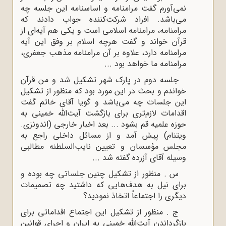
نمی‌آورم گفت مرامنامه و اساسنامه این جلسه چه
می‌باشد. افراد شرکت‌کننده جواب دادند که
مرامنامه، مرامنامه اسلامی است و یکی هم آیه‌ای از
قرآن خواند و گفت هرچه اسلام بر وفق این آیه
مرامنامه دارد، علاوه بر آن مرامنامه مذهب جعفری،
مرامنامه ما خواهد بود ...
جلسه دوم در پارک شهر تشکیل شد و من قرآن
خواندم و بحث در این مورد بود که منظور از تشکیل
این جلسات چه می‌باشد و گویا آقای خاتم گفت
اقدامات لازم‌تری برای بازگشت آیت‌الله خمینی به
حوزه علمیه قم بشود ... بعد اخبار خارجی (اندونزی.
ویتنام) پیش آمد و از مسائل داخلی راجع به
مجلس مؤسسان و تعیین نایب‌السلطنه مطالبی
وسیله آقای آزرده گفته شد ...
س . منظور از تشکیل چنین جلساتی چه بوده و
برای نیل به هدف‌هایی که داشتید چه تصمیمات
دیگری را اجتماعاً اتخاذ نمودید؟
ج . منظور از تشکیل این اجتماع اقداماتی برای
بازگرداندن آیت‌الله خمینی به ایران و اجرای قوانین