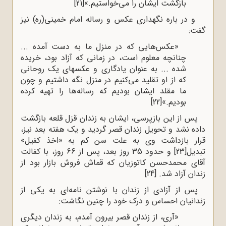
بازگشت ایشان را می‌خواستیم.»
[21]
و در باره نگهداری عکس و رساله امام خمینی(ره) نیز
گفت:
«عکس‌هایی که در منزل ما به دست آمده ...
چنانچه معلوم است، در زمانی که آزاد بود، خریده
شده ... به ‌عنوان یادگاری و عکسهای یک روحانی
که از او تقلید می‌کنیم در منزل نگه داشتیم و چون
ما مقلد ایشان بودیم که رساله‌ها را تهیه کرده
بودیم.»
[22]
پس از این بازپرسی، ایشان به زندان قزل قلعه بازگشت
داده نشد و تحویل زندان قصر گردید و یک هفته بعد نیز،
قرار بازداشت وی به علت سن کم به «اخذ کفیل»
تبدیل
[23]
و حدود 35 روز بعد، پس از 66 روز، با کفالت
آقای محمدحسن کاتوزیان که قماش فروش بازار بود از
زندان آزاد شد.
[24]
پس از آزادی از زندان با نوشتن نامه‌ای به یکی از
زندانیان احساس و درک خود را چنین نگاشت:
«آری، از زندان قصر بیرون آمدم، به زندان دیگری