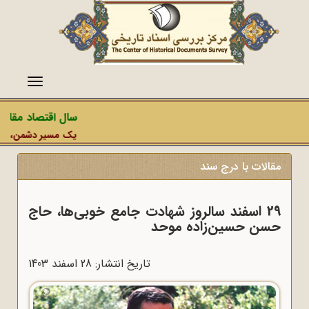
منو
سال اقتصاد مقاومت
یک مسیر دشمن، عملیات
مقالات با درج سند
29 اسفند سالروز شهادت جامع خوبی‌ها، حاج
حسن حسین‌زاده موحد
تاریخ انتشار: 28 اسفند 1403