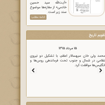
«آیت‌الله سید حسین
خادمی» از مغازه‌ها موضوع
سند زیر است.
ادامه مطلب
قویم تاریخ
15 مرداد 1295
خصصان
محمد ولی خان سپهسالار اعظم، با تشکیل دو نیروی
نظامی در شمال و جنوب تحت فرماندهی روس‌ها و
انگلیس‌ها موافقت کرد.