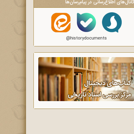
انال‌های اطلاع‌رسانی در پیام‌رسان‌ها
@historydocuments