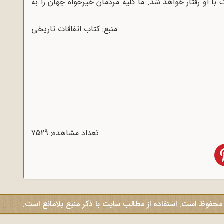
ا او رفتار خواهد شد. ما کلیه مردمان خیرخواه جهان را به
منبع: کتاب اتفاقات تاریخی
تعداد مشاهده: 7529
 محفوظ است. استفاده از مطالب سایت با ذکر منبع بلامانع است.