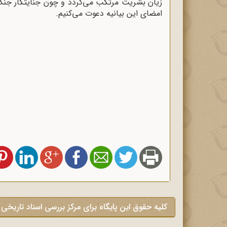
زیان بشریت مرتکب می‌گردد و چون جنایتکار جنگ ب
امضاى این بیانیه دعوت می‌کنیم.
کلیه حقوق این پایگاه برای مرکز بررسی اسناد تاریخی