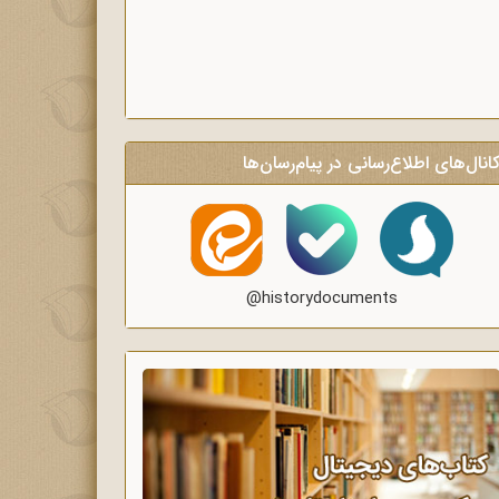
انال‌های اطلاع‌رسانی در پیام‌رسان‌ها
@historydocuments