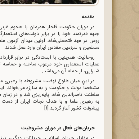
مقدمه
در دوران حکومت قاجار همزمان با هجوم غربی‌ه
جبهه قدرتمند خود را در برابر دولت‌های استعما
روس در عهد فتحعلی‌شاه، اولین میدان آزمون علما
مسلمین و سرزمین مقدس ایران وارد عمل شدند
.
روحانیت همچنین با ایستادگی در برابر قرارداد
عملیات استعماری خود مرعوب ساخته و حماسه تار
شیرازی، از جمله آن می‌باشد
.
در این میان طلوع نهضت مشروطه با رهبری مر
مشخصاً دولت و حکومت را به مبارزه می‌خواند. ای
سلطنت ناصرالدین شاه، پایه‌ریزی شد و در زمان م
به رهبری علما و با هدف نجات ایران از دست بی
پیشرفت کشور آغاز گردید.
[1]
جریان‌های فعال در دوران مشروطیت
در مقابل جریان اسلامی، جریانات دیگری نیز 