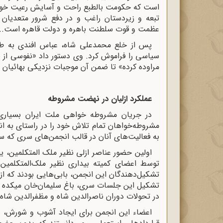
است که حکومت بالطبع راحت و آسایش رعیت خواه
تبعه و زیردستان راغب و در دفع شرور متعدیان
عظمت و قوت سلطنت باهره و دولت قاهره است...
پس از خلع محمدعلی شاه، عباس افندی به طر
سیاسی را فراموش کرد. وی دستور داد «نفوسی از ب
مراوده کرده» تا ضمن آن موجبات نزدیکی بهائیان را
عملکرد ازلیان در نهضت مشروطه
در جریان مشروطه خواهی ملت ایران بسیاری ا
مشروطه‌خواهان تمام تلاش خود را در راستای به ان
به فعالیت‌های آنان در قالب انجمن‌های سری که 
توسط اعضای کمیته بیداری نظیر ملک‌المتکلمی
تشکیل‌دهندگان این انجمن، بابی‌هایی بودند که از 
تشکیل این جلسات سری، باغ سلیمان‌خان میکده بو
در تحولات دوران ناصرالدین شاه و مظفرالدین شاه
اعضاء این انجمن برای ایجاد آشوب و شورش، بر