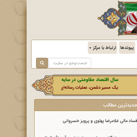
پیوندها
ارتباط با مرکز
سال اقتصاد مقاومتی در سایه وحدت ملی و امنیت ملی.
یک مسیر دشمن، عملیات رسانه‌ای او است که در این ایام بطور خاص با نشا
دیدترین مطالب
ساد مالی غلامرضا پهلوی و پرویز خسروانی