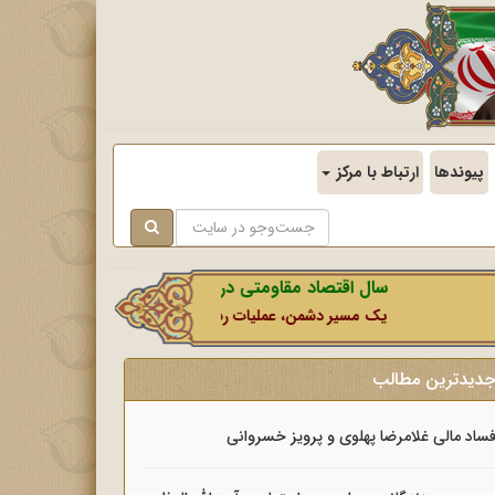
پیوندها
ارتباط با مرکز
سال اقتصاد مقاومتی در سایه وحدت ملی و امنیت ملی.
یک مسیر دشمن، عملیات رسانه‌ای او است که در این ایام بطور خاص ب
دیدترین مطالب
ساد مالی غلامرضا پهلوی و پرویز خسروانی