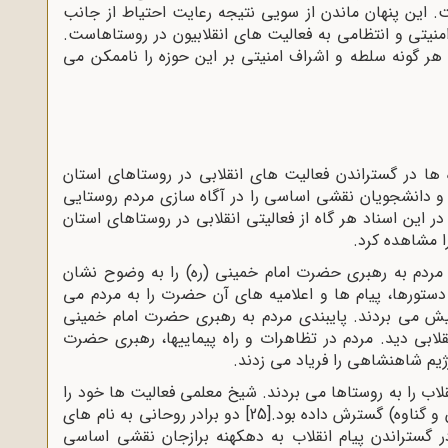
. این پنهان ماندن از سویی نتیجه رعایت احتیاط از جانب
امنیتی و انتظامی به فعالیت های انقلابیون در روستاهاست.
هر گونه سلطه و اشراف امنیتی بر این حوزه را ناممکن می
ها در گستراندن فعالیت های انقلابی در روستاهای استان
و دانشجویان نقشی اساسی را در آگاه سازی مردم روستایی
 در این اسناد هر گاه از فعالیتی انقلابی در روستاهای استان
 مشاهده کرد.
ی مردم به رهبری حضرت امام خمینی (ره) را به وضوح نشان
دستورها، پیام ها و اعلامیه های آن حضرت را به مردم می
پیش می بردند. پایبندی مردم به رهبری حضرت امام خمینی
نقلابی دید. مردم در تظاهرات و راه پیماییها، رهبری حضرت
یم شاهنشاهی را فریاد می زدند.
لاب را به روستاها می بردند. شیخ معلمی فعالیت ها خود را
و گناوه) گسترش داده بود.
[25]
دو برادر روحانی به نام های
گستراندن پیام انقلاب به دهکهنه برازجان نقشی اساسی