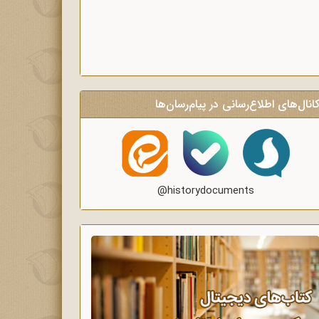
انال‌های اطلاع‌رسانی در پیام‌رسان‌ها
@historydocuments