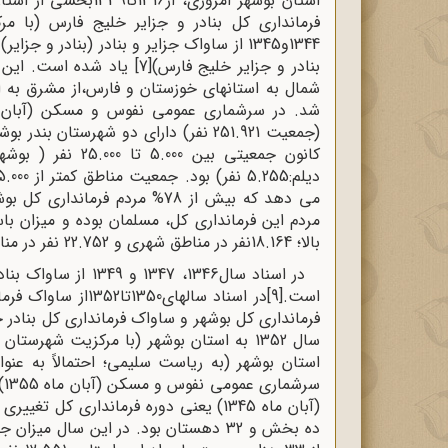
فرمانداری کل بنادر و جزایر خلیج فارس (با م
1344و1345 از ساواک جزایر و بنادر (بنادر و جزایر) خلیج فارس
بنادر و جزایر خلیج فارس)
[7]
شمال به استانهای خوزستان و فارس،از مشرق به
بالا؛ 18.164نفر در مناطق شهری و 22.752 نفر در مناطق روستایی) بوده است.
در اسناد سال1346، 7
است.
[9]
در اسناد سالهای50
فرمانداری کل بوشهر و ساواک فرمانداری کل بنادر
سال 1352 به استان بوشهر (با مرکزیت شهرستان بوشهر) ارتقا پیدا کرد.
استان بوشهر (به ریاست سلیمی؛ احتمالاً به عن
س