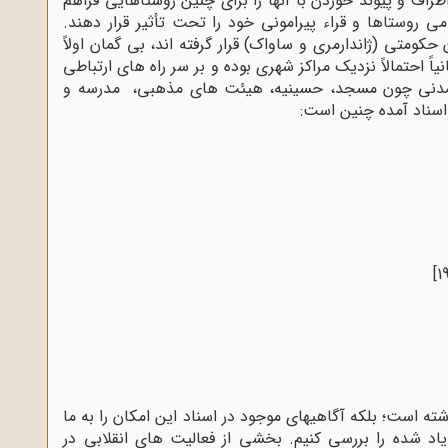
راف و پیوند خوردن با آنها را برای چنین روستاهایی فراهم
ی روستاها و قراء پیرامونی خود را تحت تأثیر قرار دهند.
کومتی (ژاندارمری و ساواک) قرار گرفته اند، بی گمان اولاً
یاً احتمالاً نزدیک مراکز شهری بوده و بر سر راه های ارتباطی
 و تمدنی چون مسجد، حسینیه، هیئت های مذهبی، مدرسه و
 اسناد آمده چنین است:
[1
ته است؛ بلکه آگاهیهای موجود در اسناد این امکان را به ما
اد شده را بررسی کنیم. بخشی از فعالیت های انقلابی در