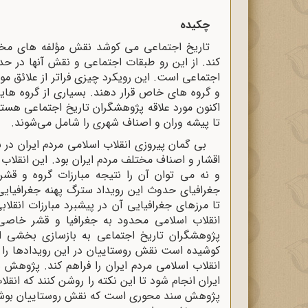
چکیده
تاریخ اجتماعی می کوشد نقش مؤلفه های مخت
کند. از این رو طبقات اجتماعی و نقش آنها در حد
اجتماعی است. این رویکرد چیزی فراتر از علائق م
و گروه های خاص قرار دهند. بسیاری از گروه های
اکنون مورد علاقه پژوهشگران تاریخ اجتماعی هستن
تا پیشه وران و اصناف شهری را شامل می‌شوند.
اقشار و اصناف مختلف مردم ایران بود. این انقلاب
و نه می توان آن را نتیجه مبارزات گروه و قشر
جغرافیای حدوث این رویداد سترگ پهنه جغرافیایی 
تا مرزهای جغرافیایی آن در پیشبرد مبارزات انقل
انقلاب اسلامی محدود به جغرافیا و قشر خاص
پژوهشگران تاریخ اجتماعی به بازسازی بخشی از م
کوشیده است نقش روستاییان در این رویدادها را 
انقلاب اسلامی مردم ایران را فراهم کند. پژوهش 
ایران انجام شود تا این نکته را روشن کنند که انقل