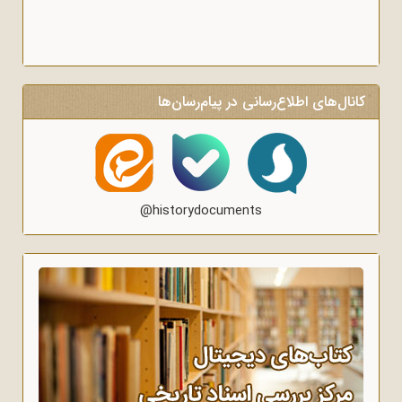
کانال‌های اطلاع‌رسانی در پیام‌رسان‌ها
@historydocuments