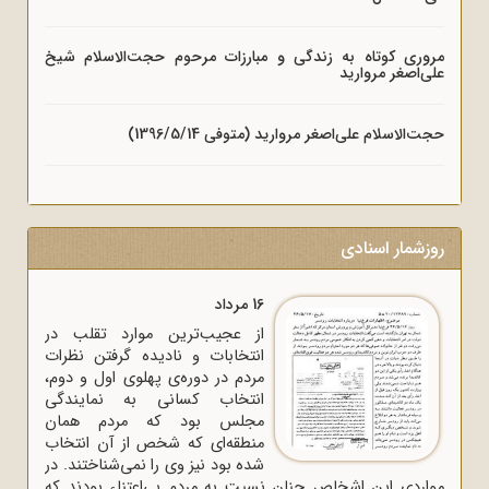
مروری کوتاه به زندگی و مبارزات مرحوم حجت‌الاسلام شیخ
علی‌اصغر مروارید
حجت‌الاسلام علی‌اصغر مروارید (متوفی 1396/5/14)
روزشمار اسنادی
16 مرداد
از عجیب‌ترین موارد تقلب در
انتخابات و نادیده گرفتن نظرات
مردم در دوره‌ی پهلوی اول و دوم،
انتخاب کسانی به نمایندگی
مجلس بود که مردم همان
منطقه‌ای که شخص از آن انتخاب
شده بود نیز وی را نمی‌شناختند. در
مواردی این اشخاص چنان نسبت به مردم بی‌اعتناء بودند که