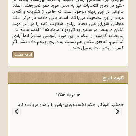
حتی در زمان انتخابات نیز به محل مورد نظر نمی‌رفتند. اسناد
فراوانی در این زمینه موجود است که حاکی از شکایت و گله‌ی
مردم از این وضعیت می‌باشد. اسناد باقی مانده در مرکز اسناد
مجلس شورای ملی تعداد زیادی شکایت نامه را در این مورد
نشان می‌دهد. در سندی به تاریخ 12 مرداد 1305 آمده است: «...
بدبختانه گذشته از اینکه در این دوره [مجلس ششم] ابداً آزادی
نداشتیم، تعرفه‌ی مکفی هم نسبت به دوره‌ی پنجم داده نشد. اگر
کسی می‌خواست به میل خود...
ادامه مطلب
تقویم تاریخ
16 مرداد 1356
یام امام
جمشید آموزگار، حکم نخست وزیری‌اش را از شاه دریافت کرد.
رهای ماه