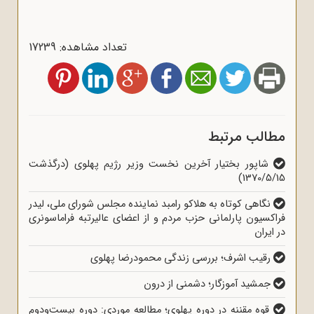
تعداد مشاهده: 17239
مطالب مرتبط
شاپور بختیار آخرین نخست وزیر رژیم پهلوی (درگذشت
1370/5/15)
نگاهی کوتاه به هلاکو رامبد نماینده مجلس شورای ملی، لیدر
فراکسیون پارلمانی حزب مردم و از اعضای عالیرتبه فراماسونری
در ایران
رقیب اشرف؛ بررسی زندگی محمودرضا پهلوی
جمشید آموزگار؛ دشمنی از درون
قوه مقننه در دوره پهلوی؛ مطالعه موردی: دوره بیست‌ودوم