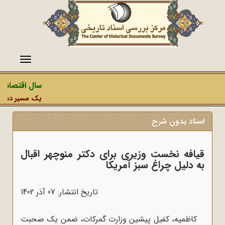
منو
سال اقتصاد م
یک مسیر دشمن، 
اسناد بدون شرح
قیافه نخست وزیری برای دکتر منوچهر اقبال
به دلیل چراغ سبز آمریکا
تاریخ انتشار: 07 آذر 1402
کاظمیه، کفیل پیشین وزارت گمرکات، ضمن یک صحبت