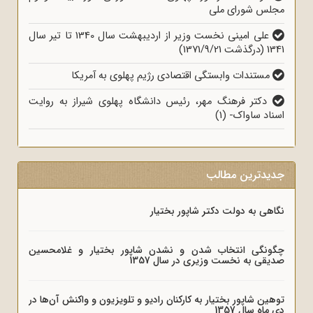
مجلس شورای ملی
علی امینی نخست وزیر از اردیبهشت سال 1340 تا تیر سال
1341 (درگذشت 1371/9/21)
مستندات وابستگی اقتصادی رژیم پهلوی به آمریکا
دکتر فرهنگ مهر، رئیس دانشگاه پهلوی شیراز به روایت
اسناد ساواک- (1)
جدیدترین مطالب
نگاهی به دولت دکتر شاپور بختیار
چگونگی انتخاب شدن و نشدن شاپور بختیار و غلامحسین
صدیقی به نخست وزیری در سال 1357
توهین شاپور بختیار به کارکنان رادیو و تلویزیون و واکنش آن‌ها در
دی ماه سال 1357