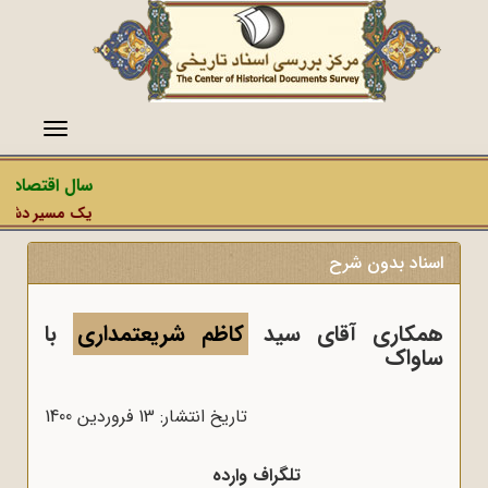
منو
سال اقتصاد مق
یک مسیر دشمن، ع
اسناد بدون شرح
همکاری آقای سید
کاظم شریعتمداری
با
ساواک
تاریخ انتشار: 13 فروردين 1400
تلگراف وارده