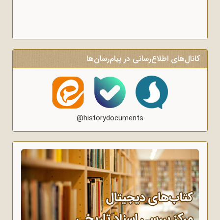
کانال‌های اطلاع‌رسانی در پیام‌رسان‌ها
@historydocuments