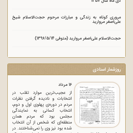
دی ماه سال 1357
مروری کوتاه به زندگی و مبارزات مرحوم حجت‌الاسلام شیخ
علی‌اصغر مروارید
حجت‌الاسلام علی‌اصغر مروارید (متوفی 1396/5/14)
روزشمار اسنادی
16 مرداد
از عجیب‌ترین موارد تقلب در
انتخابات و نادیده گرفتن نظرات
مردم در دوره‌ی پهلوی اول و دوم،
انتخاب کسانی به نمایندگی
مجلس بود که مردم همان
منطقه‌ای که شخص از آن انتخاب
شده بود نیز وی را نمی‌شناختند. در