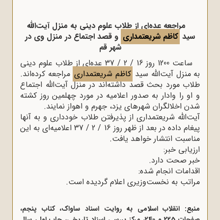
مراجعه عده‌ای از طلاب علوم دینی به منزل آیت‌الله
سید
کاظم شریعتمداری
و قصد اجتماع در منزل وی در
شهر قم
ساعت 1200 روز 16 / 2 / 37 عده‌ای از طلاب علوم دینی
به منزل آیت‌الله سید
کاظم شریعتمداری
مراجعه کرده‌اند.
طلاب مورد بحث قصد داشته‌اند در منزل آیت‌الله اجتماع
و او را وادار به صدور اعلامیه در مورد چهلمین روز کشته
شدن اخلالگران شهرهای یزد، جهرم و اهواز نمایند.
آیت‌الله شریعتمداری از پذیرفتن طلاب خودداری و به آنها
پیغام داده در بعد از ظهر روز 16 / 2 / 37 اعلامیه‌ای به این
مناسبت انتشار خواهد یافت.
ارزیابی خبر:
خبر صحت دارد.
اقدامات انجام شده:
مراتب به نخست‌وزیری اعلام گردیده است.
منبع: انقلاب اسلامی به روایت اسناد ساواک، کتاب پنجم،
صفحات 225 و 240، مرکز بررسی اسناد تاریخی، چاپ اول، سال