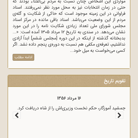
مواردی این اشخاص چنان نسبت به مردم بی‌اعتناء بودند که
حتی در زمان انتخابات نیز به محل مورد نظر نمی‌رفتند. اسناد
فراوانی در این زمینه موجود است که حاکی از شکایت و گله‌ی
مردم از این وضعیت می‌باشد. اسناد باقی مانده در مرکز اسناد
مجلس شورای ملی تعداد زیادی شکایت نامه را در این مورد
نشان می‌دهد. در سندی به تاریخ 12 مرداد 1305 آمده است: «...
بدبختانه گذشته از اینکه در این دوره [مجلس ششم] ابداً آزادی
نداشتیم، تعرفه‌ی مکفی هم نسبت به دوره‌ی پنجم داده نشد. اگر
کسی می‌خواست به میل خود...
ادامه مطلب
تقویم تاریخ
16 مرداد 1357
16 مرداد 1356
‌های انتقادی و روشنگر وعاظ در لبیک به پیام امام
جمشید آموزگار، حکم نخست 
حانیون برای روشنگری و آگاه‌سازی در منبرهای ماه