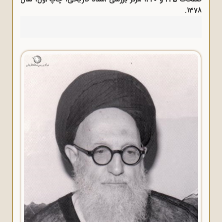
1378.