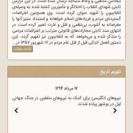
مجالس مذهبی و وعاظ مساجد ارسال شده است. در این گزارش
ثابتی شهدای انقلاب را اخلالگر و مأمورین کشته شده به وسیله‌ی
انقلابیون را شهید عنوان کرده است. وی همچنین اعتراضات
گسترده‌ی مردم و فریادهای اسلام خواهانه و استبداد ستیز آنها را
مغرضانه به آشوب، بی‌نظمی و قتل و غارت تعبیر کرده است. در
انتهای سند ثابتی مجازات‌های قانونی مترتب بر اعتراضات مردمی
را متذکر شده و می‌خواهد که به انقلابیون نیز تفهیم گردد. این
دستور العمل اندکی قبل از قتل عام مردم در 17 شهریور 1357 در...
ادامه مطلب
تقویم تاریخ
17 مرداد 1294
ستعمره انگلستان می‌کرد، به وسیله
نیروهای انگلیسی برای کمک به نیروهای متفقین د
اول در بوشهر پیاده شدند.