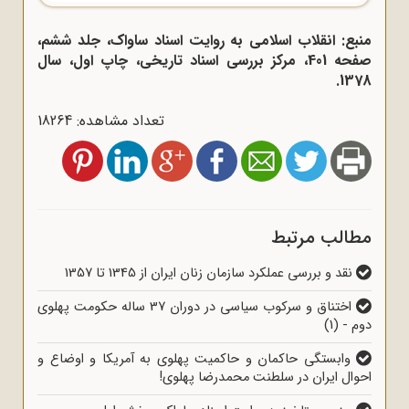
منبع: انقلاب اسلامی به روایت اسناد ساواک، جلد ششم،
صفحه 401، مرکز بررسی اسناد تاریخی، چاپ اول، سال
1378.
تعداد مشاهده: 18264
مطالب مرتبط
نقد و بررسی عملکرد سازمان زنان ایران از 1345 تا 1357
اختناق و سرکوب سیاسی در دوران 37 ساله حکومت پهلوی
دوم - (1)
وابستگی حاکمان و حاکمیت پهلوی به آمریکا و اوضاع و
احوال ایران در سلطنت محمدرضا پهلوی!