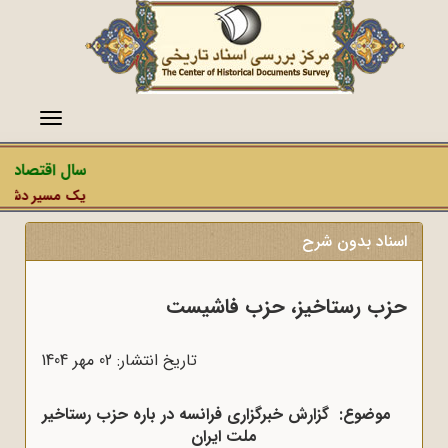
منو
سال اقتصاد مق
یک مسیر دشمن، ع
اسناد بدون شرح
حزب رستاخیز، حزب فاشیست
تاریخ انتشار: 02 مهر 1404
موضوع:
گزارش خبرگزاری فرانسه در باره حزب رستاخیر
ملت ایران