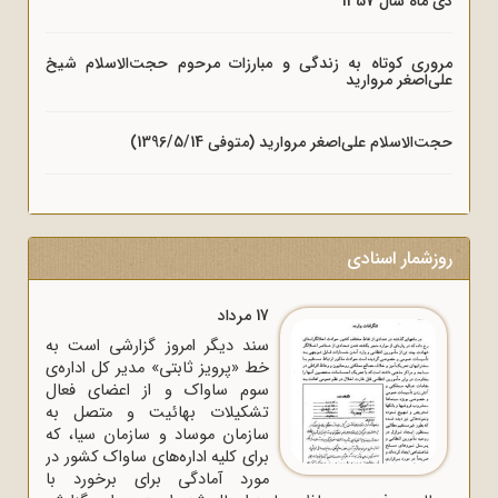
دی ماه سال 1357
مروری کوتاه به زندگی و مبارزات مرحوم حجت‌الاسلام شیخ
علی‌اصغر مروارید
حجت‌الاسلام علی‌اصغر مروارید (متوفی 1396/5/14)
روزشمار اسنادی
17 مرداد
سند دیگر امروز گزارشی است به
خط «پرویز ثابتی» مدیر کل اداره‌ی
سوم ساواک و از اعضای فعال
تشکیلات بهائیت و متصل به
سازمان موساد و سازمان سیا، که
برای کلیه اداره‌های ساواک‌ کشور در
مورد آمادگی برای برخورد با