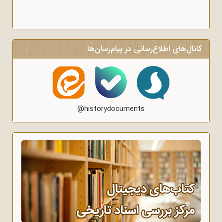
کانال‌های اطلاع‌رسانی در پیام‌رسان‌ها
@historydocuments