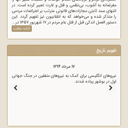
مغرضانه به آشوب، بی‌نظمی و قتل و غارت تعبیر کرده است. در
انتهای سند ثابتی مجازات‌های قانونی مترتب بر اعتراضات مردمی
را متذکر شده و می‌خواهد که به انقلابیون نیز تفهیم گردد. این
دستور العمل اندکی قبل از قتل عام مردم در 17 شهریور 1357 در...
ادامه مطلب
تقویم تاریخ
17 مرداد 1294
 به وسیله
نیروهای انگلیسی برای کمک به نیروهای متفقین در جنگ جهانی
اول در بوشهر پیاده شدند.