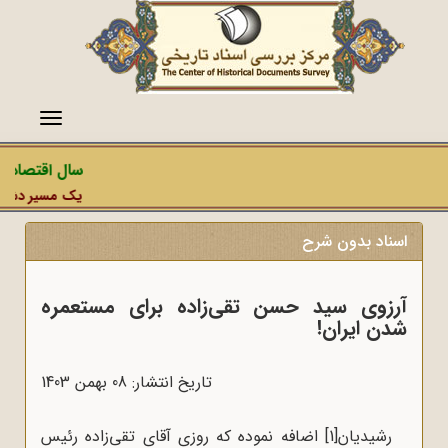
منو
سال اقتصاد م
یک مسیر دشمن، 
اسناد بدون شرح
آرزوی سید حسن تقی‌زاده برای مستعمره
شدن ایران!
تاریخ انتشار: 08 بهمن 1403
رشیدیان
[1]
اضافه نموده که روزى آقاى تقی‌زاده رئیس