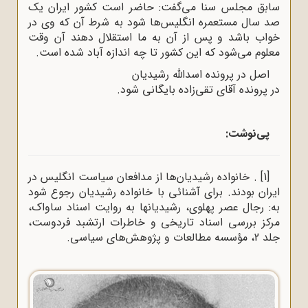
سابق مجلس سنا می‌گفت: حاضر است کشور ایران یک
صد سال مستعمره انگلیس‌ها شود به شرط آن که وى در
خواب باشد و پس از آن به ما استقلال دهند آن وقت
معلوم می‌شود که این کشور تا چه اندازه آباد شده است
.
اصل در پرونده اسداللّه‌ رشیدیان
در پرونده آقاى تقی‌زاده بایگانى شود
.
پی‌نوشت:
[1]
.
خانواده رشیدیان‌ها از مدافعان سیاست انگلیس در
ایران بودند. برای آشنائی با خانواده رشیدیان رجوع شود
به: رجال عصر پهلوی، رشیدیانها به روایت اسناد ساواک،
مرکز بررسی اسناد تاریخی و خاطرات ارتشبد فردوست،
جلد 2، مؤسسه مطالعات و پژوهش‌هاى سیاسى
.