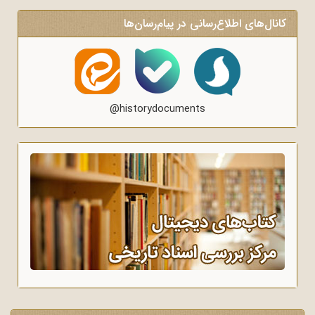
کانال‌های اطلاع‌رسانی در پیام‌رسان‌ها
@historydocuments