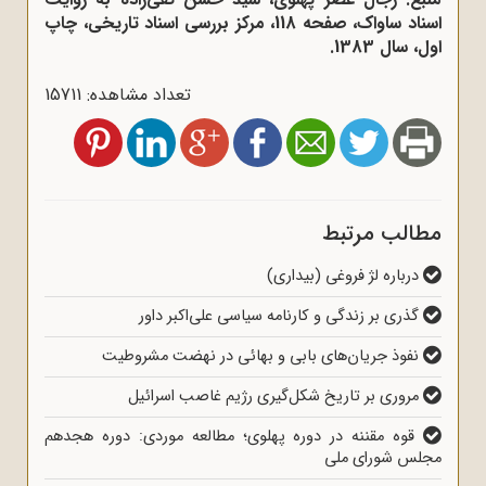
اسناد ساواک، صفحه 118، مرکز بررسی اسناد تاریخی، چاپ
اول، سال 1383.
تعداد مشاهده: 15711
مطالب مرتبط
درباره لژ فروغی (بیداری)
گذری بر زندگی و کارنامه سیاسی علی‌اکبر داور
نفوذ جریان‌های بابی و بهائی در نهضت مشروطیت
مروری بر تاریخ شکل‌گیری رژیم غاصب اسرائیل
قوه مقننه در دوره پهلوی؛ مطالعه موردی: دوره هجدهم
مجلس شورای ملی