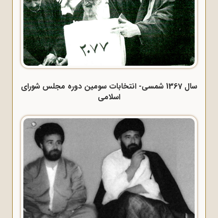
سال 1367 شمسی- انتخابات سومین دوره مجلس شورای
اسلامی