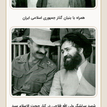
همراه با بنیان گذار جمهوری اسلامی ایران
شهید سرلشگر ولی الله فلاحی در کنار حجت الاسلام سید