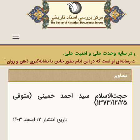
منو
ر سایه وحدت ملی و امنیت ملی.
نه‌ای او است که در این ایام بطور خاص با نشانه‌گیری ذهن و روان آحادی از 
تصاویر
حجت‌الاسلام سید احمد خمینی (متوفی
1373/12/25)
تاریخ انتشار: 22 اسفند 1403