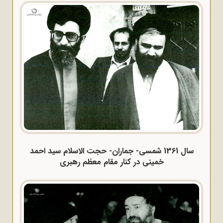
سال 1361 شمسی- جماران- حجت الاسلام سید احمد
خمینی در کنار مقام معظم رهبری