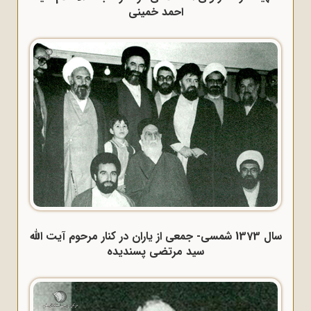
احمد خمینی
سال 1373 شمسی- جمعی از یاران در کنار مرحوم آیت الله
سید مرتضی پسندیده