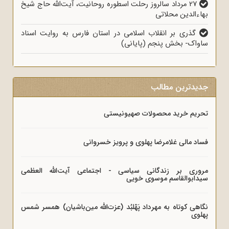
27 مرداد سالروز رحلت اسطوره روحانیت، آیت‌الله حاج شیخ
بهاءالدین محلاتی
گذری بر انقلاب اسلامی در استان فارس به روایت اسناد
ساواک- بخش پنجم (پایانی)
جدیدترین مطالب
تحریم خرید محصولات صهیونیستی
فساد مالی غلامرضا پهلوی و پرویز خسروانی
مروری بر زندگانی سیاسی - اجتماعی آیت‌الله العظمی
سیدابوالقاسم موسوی خویی
نگاهی کوتاه به مهرداد پَهْلبُد (عزت‌الله مین‌باشیان) همسر شمس
پهلوی