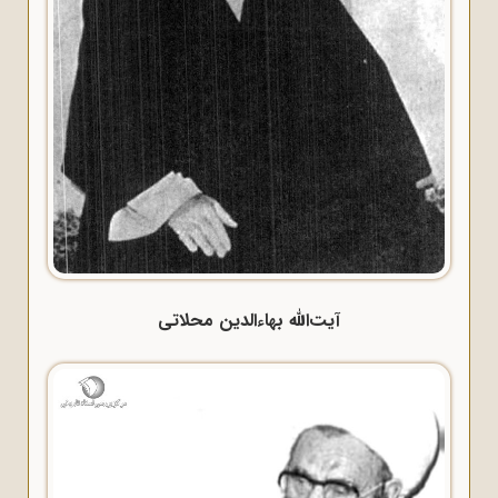
آیت‌الله بهاءالدین محلاتی