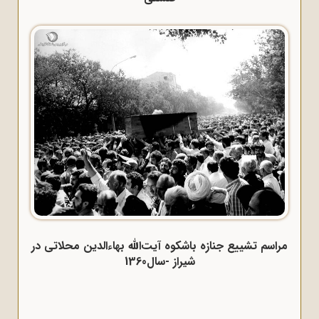
مراسم تشییع جنازه باشکوه آیت‌الله بهاءالدین محلاتی در
شیراز -سال1360