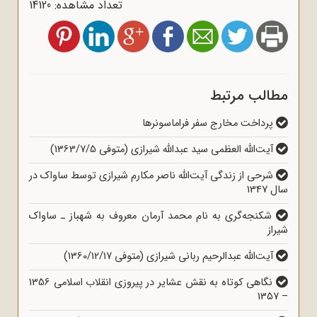
تعداد مشاهده: 14120
مطالب مرتبط
پرداخت مخارج سفر فراماسونرها
آیت‌الله العظمی سید عبدالله شیرازی (متوفی 1363/7/5)
شرحی از زندگی آیت‌الله ناصر مکارم شیرازی توسط ساواک در
سال 1347
شکنجه‌گری به نام محمد آرمان معروف به شهباز ـ ساواک
شیراز
آیت‌الله عبدالرحیم ربانی شیرازی (متوفی 1360/12/17)
نگاهی کوتاه به نقش عشایر در پیروزی انقلاب اسلامی 1356
– 1357