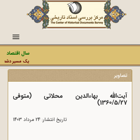
منو
سال اقتصاد مقاو
یک مسیر دشمن، عمل
تصاویر
آیت‌الله بهاءالدین محلاتی (متوفی
1360/5/27)
تاریخ انتشار: 24 مرداد 1403