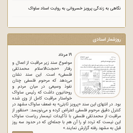
نگاهی به زندگی پرویز خسروانی به روایت اسناد ساواک
روزشمار اسنادی
19 مرداد
موضوع سند زیر مراقبت از اعمال و
رفتار «حجت‌الاسلام محمدتقی
فلسفی» است. این سند نشان
می‌دهد که مرحوم فلسفی چنان
نفوذ وسیعی در میان مردم و
روحانیون داشت که رئیس ساواک
خواستار مراقبت کامل از وی شده
بود. در انتهای این سند «پرویز ثابتی» به ضعف ساواک مشهد در
کنترل دقیق مرحوم فلسفی اعتراض کرده و می‌نویسد: «منظور از
مراقبت از محمدتقی فلسفی با تأکیدات تیمسار ریاست ساواک
این نیست که تردد او را آن هم با جمله‌ای که در حدود سه روز
قبل به مشهد رفته گزارش نمایند.»