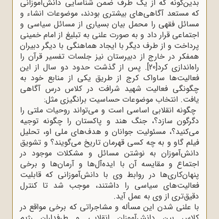
بدین‌گونه که از یک طرف ضمن شناسایی دانش‌آموزانی
که مستعد آگاهی‌های بیشتری بودند، موضوعات انشاء و
مسائل فقهی را محمل بیان بسیاری از مسائل سیاسی و
اجتماعی قرار داد و به صورت علنی به تبلیغ از امام خمینی
پرداخت و از طرف دیگر با ایجاد هماهنگی با دیگر دبیران
همفکر در خارج از دبیرستان نیز جلسات تفسیر قرآن را
راه‌اندازی کرد
[20]
.
پس از گذشت حدود دو سال از این
فعالیت‌ها ساواک کرج از طریق یکی از منابع خود به
چگونگی فعالیت شهید شرافت در کلاس درس آگاهی
یافت. انتخاب موضوعات حساسیت ‌برانگیزی مثل
:
چگونه انقلابی اساسی است و می‌تواند روحیات ملتی را
دگرگون سازد؟، جنگ هند و پاکستان را چگونه توجیه
می‌کنید؟، مسئولیت جوانان و هدف‌های ملی او، تحلیل
فیلم گاو و به چه کسی قهرمان تاریخ می‌گویند؟ و تشویق
دانش‌آموزان به نوشتن مسائل و مشکلات موجود در
اجتماع و مقایسه آن با ایده‌آل‌ها و آرمان‌ها و برخی
پنهان‌کاری‌ها در روابط وی با دانش‌آموزانی که قابلیت
فعالیت‌های سیاسی را داشتند، موجب شد تا کنترل
دقیق‌تری از وی به عمل آید
.
با علنی شدن این مسأله و مشاجراتی که برخی مواقع در
کلاس بین دانش‌آموزان انقلابی و طرفداران رژیم