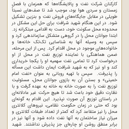
کارکنان شرکت نفت و پالایشگاه‌ها که همزمان با فصل
زمستان و سردی هوا بود، موجب شد تا صف‌های نسبتاً
طویلی در مقابل جایگاه‌های فروش نفت و بنزین تشکیل
شود. در این هنگام شهید شرافت برای حل این مشکل در
محدوده محل سکونت خود، دست به اقدامی مبتکرانه زد.
ابتدا جوانان محل را در گروهی متشکل سازماندهی کرد و
سپس به وسیله آنها به شناسایی تک‌تک خانه‌ها و
خانواده‌های موجود در محل اقدام کرد. پس از این مرحله،
ضمن هماهنگی با نماینده توزیع نفت در محل از او
درخواست کرد تا تمامی نفت سهمیه او را یکجا خریداری
کند و او نیز که به شهید شرافت ایمان داشت این مسأله
را پذیرفت. سپس با تهیه روبانی به عنوان «نفت امام
خمینی» و بستن آن به بازوی جوانان محل، مسئولیت
توزیع نفت را به صورت خانه به خانه به عهده گرفت و با
نظارت دقیق خود باعث شد تا هیچ حرکت غیر عادلانه‌ای
در راستای توزیع آن صورت نپذیرد. این اقدام به گونه‌ای
بود که حتی در زمان حکومت نظامی، نیروهای کلانتری
محل را نیز متقاعد کرد که کمتر از تعداد طبقات کلانتری و
میزان نیاز ساختمان به آنها نفت داده شود و آنها نیز در
برابر منطق روشن او چاره‌ای جز پذیرش نداشتند. شهید