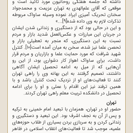
داشته که جلسه هفتگی روحانیون مورد تائید است و
موقعی که آقای علم‌الهدی به تهران عزیمت و محمدجواد
سخنان تحریک آمیزی ایراد نموده وسیله ساواک مربوطه
تذکرات لازم به وی داده شده
[9]
«...
و این در حالی بود که از دستگیری و زندانی شدن ایشان
در جریان این مبارزات و عکس‌العمل شدید بازار و مردم
نسبت به این دستگیری، که منجر به تعطیلی بازار و
تحصن علما نیز شده، سخن به میان آمده است
[10]
.
کنترل
شهید شرافت که مورد حمایت علما و بازاریان و مردم قرار
داشت، برای ساواک اهواز کار دشواری بود، از این رو
آن‌هایی که از میل به ادامه تحصیل ایشان آگاهی
داشتند، تصمیم گرفتند به این بهانه وی را راهی تهران
کنند تا فعالیت‌های او از نزدیک تحت کنترل باشد و با
همین ترفند نیز این اقدام را عملی و او را برای ادامه
تحصیل در دانشکده تربیت معلم راهی تهران کردند
.
تهران
حضور او در تهران، همزمان با تبعید امام خمینی به ترکیه
و پس از آن به نجف اشرف بود. این تبعید و دستگیری و
زندانی کردن و به سربازی بردن بسیاری از طلاب حوزه‌های
علمیه، موجب شد تا فعالیت‌های انقلاب اسلامی در ظاهر