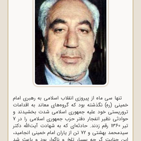
تنها سی ماه از پیروزی انقلاب اسلامی به رهبری امام
خمینی (ره) نگذشته بود که گروه‌های معاند به اقدامات
تروریستی خود علیه جمهوری اسلامی شدت بخشیدند و
حوادثی نظیر انفجار دفتر حزب جمهوری اسلامی را در 7
تیر 1360 رقم زدند. حادثه‌ای که به شهادت آیت‌الله دکتر
سیدمحمد بهشتی و 72 تن از یاران امام خمینی انجامید،
این جنایت گر چه بسیار تلخ و ناگوار بود و باعث شد