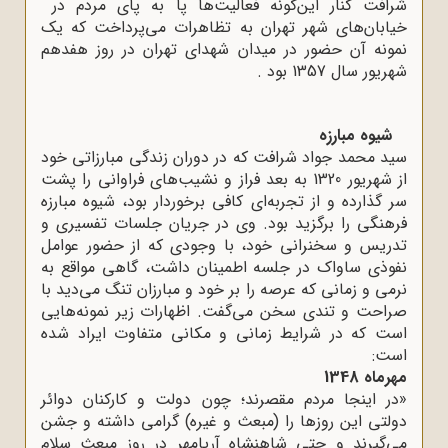
شرافت کنار این‌گونه فعالیت‌ها پا به پای مردم در
خیابان‌های شهر تهران به تظاهرات می‌پرداخت که یک
نمونه آن حضور در میدان شهدای تهران در روز هفدهم
شهریور سال 1357 بود
.
شیوه مبارزه
سید محمد جواد شرافت که در دوران زندگی مبارزاتی خود
از شهریور 1320 به بعد فراز و نشیب‌های فراوانی را پشت
سر گذارده و از تجربه‌ای کافی برخوردار بود، شیوه مبارزه
فرهنگی را برگزید بود. وی در جریان جلسات تفسیری و
تدریس و سخنرانی خود، با وجودی که از حضور عوامل
نفوذی ساواک در جلسه اطمینان داشت، گاهی مواقع به
نرمی و زمانی که عرصه را بر خود و مبارزان تنگ می‌دید با
صراحت و تندی سخن می‌گفت. اظهارات زیر نمونه‌هایی
است که در شرایط زمانی و مکانی متفاوت ایراد شده
است
:
مهرماه 1348
»
در اینجا مردم مقصرند؛ چون دولت و کارکنان دوائر
دولتی این روزها را (مبعث و غیره) گرامی داشته و جشن
می‌گیرند و حتی شاهنشاه آریامهر در روز مبعث سلام