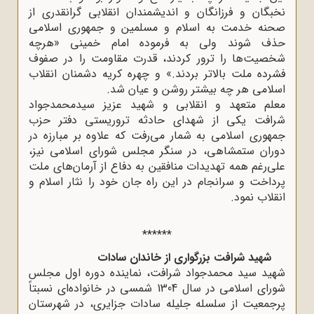
نخبگان و فرزانگان و اندیشمندان انقلابی گرانقدری از
صحنه خدمت به اسلام و مسلمین و جمهوری اسلامی
حذف شوند ولی به فرموده امام خمینی «هرچه
شخصیت‌ها را ترور کردند، قدرت مقاومت را در صفوف
فشرده ملت بالاتر بردند.» و چهره کریه دشمنان انقلاب
اسلامی هر چه بیشتر روشن و عیان شد
.
معلم متعهد و انقلابی و شهید عزیز سیدمحمدجواد
شرافت یکی از شهدای حادثه تروریستی دفتر حزب
جمهوری اسلامی به شمار می‌رفت که علاوه بر مبارزه در
دوران ستمشاهی، در سنگر مجلس شورای اسلامی نیز،
علی‌رغم همه تهدیدات منافقین به دفاع از آرمان‌های ملت
پرداخت و سرانجام در این راه جان خود را نثار اسلام و
انقلاب نمود
.
******
شهید شرافت بزرگواری از خاندان سادات
شهید سید محمدجواد شرافت، نماینده دوره اول مجلس
شورای اسلامی در سال 1304 شمسی در خانواده‌ای نسبتاً
پرجمعیت از سلسله جلیله سادات جزایری، در شهرستان