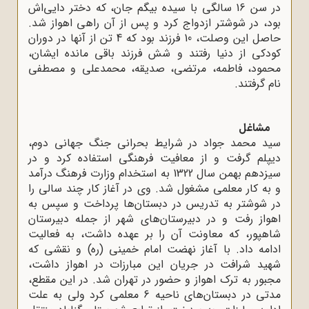
در سن 16 سالگی با سیده بیگم جان، که دختر دایی‌اش
بود، در شوشتر ازدواج کرد و پس از آن راهی اهواز شد.
حاصل این وصلت، 10 فرزند بود که 4 تن از آنها در دوران
کودکی از دنیا رفتند و شش فرزند باقی مانده ایشان،
محمود، فاطمه، مرتضی، صدیقه، محمدعلی و مصطفی
نام گرفتند
.
مشاغل
سید محمد جواد در شرایط بحرانی جنگ جهانی دوم،
دیپلم گرفت و از معافیت فرهنگی استفاده کرد و در
سیزدهم بهمن سال 1322 به استخدام وزارت فرهنگ درآمد
و به کار معلمی مشغول شد. وی در آغاز کار چند سالی را
در شوشتر به تدریس در دبستان‌ها پرداخت و سپس به
اهواز رفت و در دبیرستان‌های شهر از جمله دبیرستان
شاهپور، که معاونت آن را بر عهده داشت، به فعالیت
ادامه داد. با آغاز نهضت امام خمینی (ره) و نقشی که
شهید شرافت در جریان این مبارزات در اهواز داشت،
مجبور به ترک اهواز و حضور در تهران شد. در این مقطع،
مدتی در دبستان‌های ناحیه 6 معلمی کرد ولی به علت