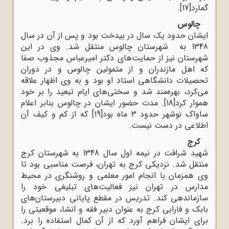
گمارد
[17]
.
چالوس
ایشان حدود یک سال در بیدخت بود و پس از آن در سال
1348 به شهرستان چالوس منتقل شد. وی در این
شهرستان نیز از حمایت‌های دکتر امیرعباس مجذوب صفا
که اهل مازندران و از متمولین چالوس و در دوران
تحصیلات دانشگاهی استاد او بود و به وی اظهار علاقه
می‌کرد، بهره‌مند شد و سختی‌های ایام تبعید را بر خود
هموار کرد
[18]
.
مدت حضور ایشان در چالوس بنابر اعلام
ساواک نوشهر حدود 3 ماه بود
[19]
که از کم و کیف آن
اطلاعی در دست نیست
.
کرج
شهید شرافت در نیمه اول سال 1348 به شهرستان کرج
منتقل شد. نزدیکی کرج به تهران، فرصت مناسبی بود تا
وی همزمان با انجام امور معلمی و روشنگری در محیط
مدارس در تهران نیز فعالیت‌های تبلیغی خود را
سازماندهی کند. تدریس در مقطع پایانی دبیرستان‌های
بابک و فارابی کرج به عنوان دبیر فقه و انشا، موقعیتی را
برای ایشان فراهم آورد که از آن کمال استفاده را برد.