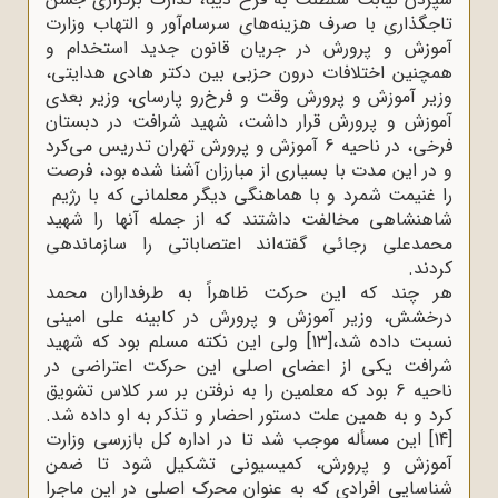
تاجگذاری با صرف هزینه‌های سرسام‌آور و التهاب وزارت
آموزش و پرورش در جریان قانون جدید استخدام و
همچنین اختلافات درون حزبی بین دکتر هادی هدایتی،
وزیر آموزش و پرورش وقت و فرخ‌رو پارسای، وزیر بعدی
آموزش و پرورش قرار داشت، شهید شرافت در دبستان
فرخی، در ناحیه 6 آموزش و پرورش تهران تدریس می‌کرد
و در این مدت با بسیاری از مبارزان آشنا شده بود، فرصت
را غنیمت شمرد و با هماهنگی دیگر معلمانی که با رژیم
شاهنشاهی مخالفت داشتند که از جمله آنها را شهید
محمدعلی رجائی گفته‌اند اعتصاباتی را سازماندهی
کردند
.
هر چند که این حرکت ظاهراً به طرفداران محمد
درخشش، وزیر آموزش و پرورش در کابینه علی امینی
نسبت داده شد،
[13]
ولی این نکته مسلم بود که شهید
شرافت یکی از اعضای اصلی این حرکت اعتراضی در
ناحیه 6 بود که معلمین را به نرفتن بر سر کلاس تشویق
‌کرد و به همین علت دستور احضار و تذکر به او داده شد
.
[14]
این مسأله موجب شد تا در اداره کل بازرسی وزارت
آموزش و پرورش، کمیسیونی تشکیل شود تا ضمن
شناسایی افرادی که به عنوان محرک اصلی در این ماجرا