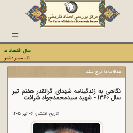
منو
سال اقتصاد مقاوم
یک مسیر دشمن، عملیا
مقالات با درج سند
نگاهی به زندگینامه شهدای گرانقدر هفتم تیر
سال 1360 - شهید سیدمحمدجواد شرافت
تاریخ انتشار: 06 تير 1405