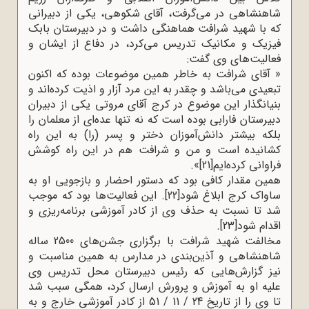
شاهنشاهی در می‌گرفت، آقای شکوهی، یکی از دبیرانی
که با شهید شرافت هماهنگی داشت و در دبیرستان بابک
فیزیک و مکانیک تدریس می‌کرد، در دفاع از ایشان و
فعالیت‌های وی گفت
:
»
آقای شرافت به خاطر همین موضوعات بوده که اکنون
تبعیدی می‌باشد و چقدر به این مرد آزار و اذیت کرده‌اند و
بنیانگذار این موضوع در کرج آقای مروتی یکی از دبیران
دبیرستان فارابی بوده است که نه تنها عده‌ای از معلمان را
بلکه بیشتر دانش‌آموزان دختر و پسر (را) به این راه
کشانیده است و من و شرافت هم در این راه کوشش
فراوانی کرده‌ایم
[21]
.«
همین مقدار کافی بود که دستور احضار و بازجویی او به
ساواک کرج ابلاغ شود
[22]
.
این فعالیت‌ها بود که موجب
شد تا نسبت به حذف وی از کادر آموزشی برنامه‌ریزی و
اقدام شود
[23]
.
مخالفت شهید شرافت با برگزاری جشن‌های 2500 ساله
شاهنشاهی و آذین‌بندی در مدارس به همین مناسبت و
نیز گزارش‌هایی که رئیس دبیرستان محل تدریس وی
علیه او به آموزش و پرورش ارسال کرد، همگی سبب شد
تا وی را از تاریخ 24 / 11 / 51 از کادر آموزشی خارج و به