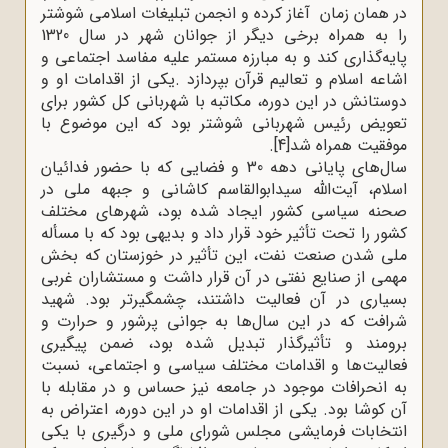
در همان زمان آغاز کرده و انجمن تبلیغات اسلامی شوشتر
را به همراه برخی دیگر از جوانان شهر در سال 1320
پایه‌گذاری کند و به مبارزه مستمر علیه مفاسد اجتماعی و
اشاعه اسلام و تعالیم قرآن بپردازد
.
یکی از اقدامات او و
دوستانش در این دوره، مکاتبه با شهربانی کل کشور برای
تعویض رئیس شهربانی شوشتر بود که این موضوع با
موفقیت همراه شد
[4]
.
سال‌های پایانی دهه 30 و فضایی که با حضور فدائیان
اسلام، آیت‌الله سیدابوالقاسم کاشانی و جبهه ملی در
صحنه سیاسی کشور ایجاد شده بود، شهرهای مختلف
کشور را تحت تأثیر خود قرار داد و بدیهی بود که با مسأله
ملی شدن صنعت نفت، این تأثیر در خوزستان که بخش
مهمی از صنایع نفتی در آن قرار داشت و مستشاران غربی
بسیاری در آن فعالیت داشتند، چشمگیرتر بود. شهید
شرافت که در این سال‌ها به جوانی پرشور و حرارت و
برومند و تأثیرگذار تبدیل شده بود، ضمن پیگیری
فعالیت‌ها و اقدامات مختلف سیاسی و اجتماعی، نسبت
به انحرافات موجود در جامعه نیز حساس و در مقابله با
آن کوشا بود. یکی از اقدامات او در این دوره، اعتراض به
انتخابات فرمایشی مجلس شورای ملی و درگیری با یکی