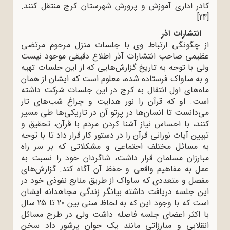
کادر اداری آموزش و پرورش شهرستان کرج منتقل کنند
.
[24]
انتشارات آذر
از چگونگی ارتباط وی با جلسات منزل مرحوم مرتضی
عظیمی صاحب انتشارات آذر اطلاع دقیقی موجود نیست
ولی با توجه به تاریخ گزارش‌هایی که از این جلسات تهیه
و به ساواک فرستاده شده، معلوم است که ایشان از همان
ماه‌های اول انتقال به کرج در این جلسات شرکت داشته
است. او که قرآن را نور هدایت و چراغ شب‌های تار
می‌دانست تا انسان‌ها در پرتو آن در تاریکی‌ها طی مسیر
کنند، با احساس نیاز آشنا کردن مردم با قرآن، تحقیق و
تبیین آیات نورانی قرآن را در دستور کار قرار داد تا با توجه
به مسائل مختلف اجتماعی و مشکلاتی که بر سر راه
مبارزان مسلمان قرار داشت، شاگردان خود را نسبت به
عمل به مفاهیم واقعی و حفظ آن آگاه کند. گزارش‌های
مفصل و متعددی که ساواک از طریق منابع نفوذی خود در
این جلسه دریافت داشته بیانگر زندگی مجاهدانه ایشان
است که با وجود این که به لحاظ سنی بین 20 تا 25 سال
با اکثر اعضای جلسه فاصله داشت ولی در طرح مسائل
انقلابی و مبارزاتی مانند یک جوان پرشور داد سخن