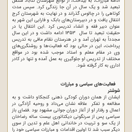
ادامه مبارزات، به بیدخت، از توابع شهرستان گناباد منتقل
تبعید شد و یک سال در آن جا زندگی کرد. سپس مدت
کوتاهی را در چالوس گذراند و در نهایت به شهرستان کرج
انتقال یافت و در دبیرستان‌های بابک و فارابی این شهر به
عنوان دبیر فقه و انشاء تدریس ‌کرد
.
این انتقال یا در
حقیقت تبعید تا سال 1353 ادامه داشت و در این سال
مجدداً به تهران آمد و در هنرستان نظام مافی به تدریس
پرداخت، این در حالی بود که فعالیت‌ها و روشنگری
های
وی در مقام معلم و استاد موجب ‌شده بود در مواقع
مختلف از تدریس او جلوگیری به عمل آمده و تنها در کادر
اداری به کار گرفته شود
.
فعالیت‌های سیاسی و مبارزات
شوشتر
ایشان از همان دوران کودکی ذهنی کنجکاو داشت و به
مطالعه و تفکر علاقه نشان می‌داد و روحیه آزادگی در
اعمال و رفتار او از آغاز دوران جوانی مشهود بود
.
فضای باز
سیاسی پس از سرنگونی دیکتاتوری بیست ساله رضاخان
از یک سو و تربیت در خاندانی اهل علم و تدین از سوی
دیگر سبب شد تا اولین اقدامات و مبارزات سیاسی خود را