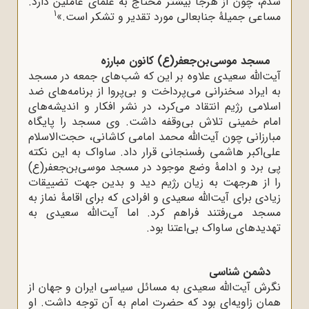
شدم، چون از هرجا بیشتر محتاج به علمای عاملین دارد.
1
مساعی جمیلۀ جنابعالی مورد تقدیر و تشکر است.»
مسجد موسی‌بن‌جعفر(ع) کانون مبارزه
آیت‌الله سعیدی علاوه بر این که شب‌های جمعه در مسجد
به ایراد سخنرانی می‌پرداخت و بی‌پروا از برنامه‌های ضد
اسلامی رژیم انتقاد می‌کرد، در نشر افکار و اندیشه‌های
امام خمینی تلاش بی‌وقفه داشت. وی مسجد را پایگاه
مبارزانی چون آیت‌الله محمد امامی کاشانی، حجت‌الاسلام
علی‌اکبر هاشمی رفسنجانی قرار داد. ساواک به این نکته
پی برد و ادامۀ وضع موجود در مسجد موسی‌بن‌جعفر(ع)
را از هرجهت به زیان رژیم دید و بدین جهت تضییقات
زیادی برای آیت‌الله سعیدی و افرادی که برای اقامۀ نماز به
مسجد می‌رفتند فراهم کرد. اما آیت‌الله سعیدی به
تهدیدهای ساواک بی‌اعتنا بود.
دشمن شناسی
نگرش آیت‌الله سعیدی به مسائل سیاسی ایران و جهان از
همان زاویه‌ای بود که حضرت امام به آن توجه داشت. او