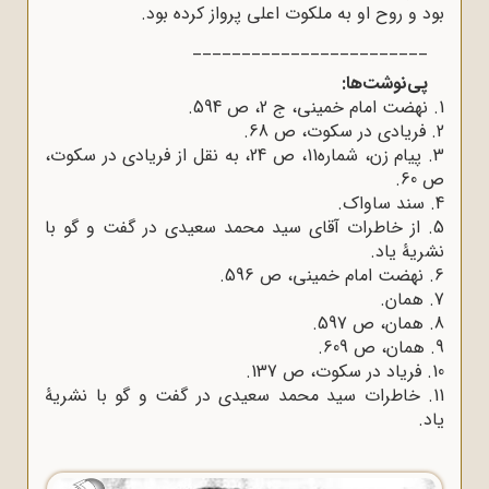
بود و روح او به ملکوت اعلی پرواز کرده بود.
________________________
پی‌نوشت‌ها:
1. نهضت امام خمینی، ج 2، ص 594.
2. فریادی در سکوت، ص 68.
3. پیام زن، شماره11، ص 24، به نقل از فریادی در سکوت،
ص 60.
4. سند ساواک.
5. از خاطرات آقای سید محمد سعیدی در گفت و گو با
نشریۀ یاد.
6. نهضت امام خمینی، ص 596.
7. همان.
8. همان، ص 597.
9. همان، ص 609.
10. فریاد در سکوت، ص 137.
11. خاطرات سید محمد سعیدی در گفت و گو با نشریۀ
یاد.