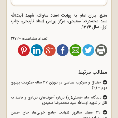
منبع: یاران امام به روایت اسناد ساواک، شهید آیت‌الله
سید محمدرضا سعیدی، مرکز بررسی اسناد تاریخی، چاپ
اول، سال 1376.
تعداد مشاهده: 19730
مطالب مرتبط
اختناق و سرکوب سیاسی در دوران 37 ساله حکومت پهلوی
دوم – (2)
دیدگاه امام خمینی(ره) درباره آخوندهای درباری و فاسد به
نقل از شهید آیت‌الله سید محمدرضا سعیدی
29 اسفند سالروز شهادت جامع خوبی‌ها، حاج حسن
حسین‌زاده موحد