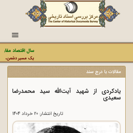
منو
سال اقتصاد مقاومتی
یک مسیر دشمن، عملیات ر
مقالات با درج سند
یادکردی از شهید آیت‌الله سید محمدرضا
سعیدی
تاریخ انتشار: 20 خرداد 1404