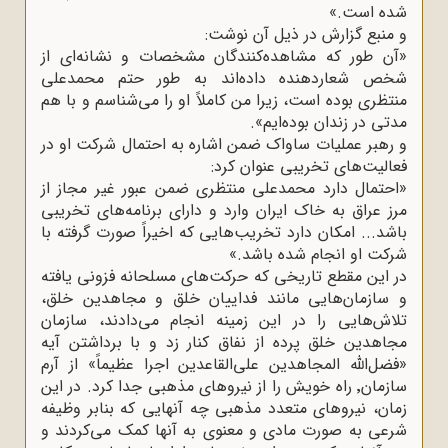
شده است.
«
و منبع گزارش در ذیل آن نوشت
:
»
آن طور که مشاهده‌کنندگان مشخصات و نشانه‌ای از
شخص شعاردهنده داده‌اند به طور حتم محمدعلی
منتظری بوده است، زیرا من کاملاً او را می‌شناسم و با هم
مدتی در زندان بوده‌ایم
.«
و رهبر عملیات ساواک ضمن اشاره به احتمال شرکت او در
فعالیت‌های تخریبی عنوان کرد
:
»
احتمال دارد محمدعلی منتظری ضمن عبور غیر مجاز از
مرز عراق به خاک ایران وارد و دارای برنامه‌های تخریبی
باشد... امکان دارد تخریب‌هایی که اخیراً صورت گرفته با
شرکت او انجام شده باشد
«.
در این مقطع تاریخی که حرکت‌های مسلحانه فزونی یافته
و سازمان‌هایی مانند فداییان خلق و مجاهدین خلق،
تلاش‌هایی را در این زمینه انجام می‌دادند، سازمان
مجاهدین خلق پرده از نفاق کنار زد و با برداشتن آیه
«فضل‌الله المجاهدین علی‌القاعدین اجرا عظیماً» از آرم
سازمان‌٬ راه خویش را از نیروهای مذهبی جدا کرد. در این
زمان، نیروهای متعدد مذهبی چه آنهایی که بنابر وظیفه
شرعی به صورت مادی و معنوی به آنها کمک می‌کردند و