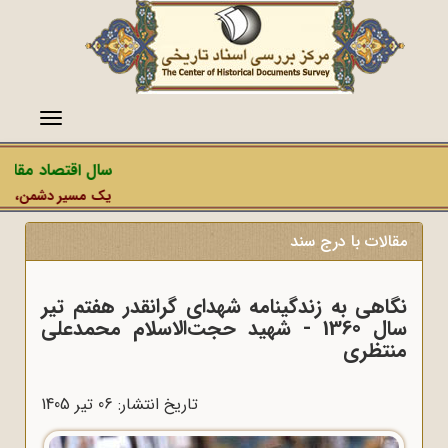
منو
سال اقتصاد مقاومت
یک مسیر دشمن، عملیات 
مقالات با درج سند
نگاهی به زندگینامه شهدای گرانقدر هفتم تیر
سال 1360 - شهید حجت‌الاسلام محمدعلی
منتظری
تاریخ انتشار: 06 تير 1405