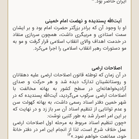
ایران حاضر بود.
آیت‌الله
پسندیده و نهضت امام خمینی
او با وجود آن که برادر بزرگتر حضرت امام بود و بر ایشان
سمت استادی و مربیگری داشت، همچون سربازی منقاد
در خدمت اهداف والای انقلاب اسلامی قرار گرفت و مو به
مو دستورات رهبر انقلاب اسلامی را اجرا می‌کرد.
اصلاحات ارضی
در آن زمان که توطئه قانون اصلاحات ارضی علیه دهقانان
و روستانشینان تدارک دیده شد و هر حرکت و صدای
آزادیخواهانه‌ای در سطح کشور به بهانه مخالفت با
اصلاحات ارضی سرکوب می‌گردید، آیت‌الله پسندیده که در
شهر خمین دفتر اسناد رسمی داشت، به بهانه کهولت سن
و عدم توانایی از تنظیم اسناد آن سر باز زد و در نهایت که
بر این امر اصرار شد به طور کتبی نوشت:
«چون تنظیم اسناد مربوط به مرحله اول اصلاحات ارضی
عمل خلاف شرع است، لذا از انجام این امر در دفتر خانۀ
13
خود، ممانعت خواهم نمود.»