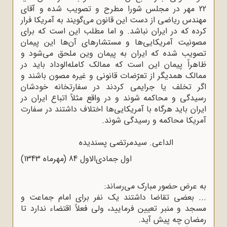
22 مهر در مجلس شورا مطرح و تصویب شده و آقای
مهندس ریاضی از دست این قانون می‌گویند به آمریکا فرار
کرده که در ایران نباشد. و اما مطلب این است که برای
مصونیت آمریکایی‌ها و مستشارهای آن‌ها این پیمان
تصویب شده که ایران به پیمان وین ملحق می‌شود و
ظاهراً پیمان این است که ممالک کامله‌الوداد باید در
ممالک همدیگر از تعرّضات قانونی و غیره مصون باشند و
اگر تخلف یا جرایمی کردند در سفارتخانه خودشان
رسیدگی و محاکمه شوند و در واقع مثلاً اتباع ایران در
ایران باید هرگاه با آمریکایی‌ها اختلاف داشتند در سفارت
آمریکا محاکمه و رسیدگی شوند.
الداعی. سیدمرتضی پسندیده
اول جمادی‌الاول 84 (مهرماه 1343)
به عرض حضور مبارک می‌رساند:
... بعضی تقاضا داشتند یک نفر برای امام جماعت و
مسجد و منبر تعیین فرمایید، ولی فعلاً اقتضاء ندارد تا
رمضان چه پیش آید.