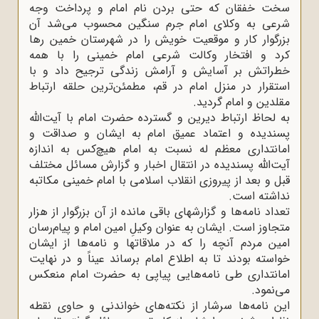
سخت خفقان که حتی بردن نام امام و پرداخت وجه
شرعی به وکلای امام جرم سنگین محسوب می‌شد آن
بزرگوار کار و موقعیت خویش را در شهرستان خمین رها
کرد و افتخار وکالت شرعی امام خمینی را با همه
خطراتش بر آسایش و آرامش زندگی ترجیح داد و با
استقرار در منزل امام در قم، مطمئن‌ترین حلقه ارتباط
مقلدین و امام گردید.
به لحاظ ارتباط دیرین و گسترده حضرت امام با آیت‌الله
پسندیده و اعتماد عمیق امام به ایشان و صداقت و
امانتداری معظم له نسبت به امام هیچ‌کس به اندازه
آیت‌الله پسندیده در انتقال اخبار و گزارش مسائل مختلف
قبل و بعد از پیروزی انقلاب اسلامی با امام خمینی مکاتبه
نداشته است.
تعداد نامه‌ها و گزارشهای باقی مانده از آن بزرگوار از هزار
متجاوز است. ایشان به عنوان وکیلِ امین امام و پیام‌رسان
امین مردم آنچه را که در ملاقاتها و نامه‌ها از ایشان
خواسته بودند تا به اطلاع امام برساند عیناً و در نهایت
امانتداری طی نامه‌هایی پیاپی به حضرت امام منعکس
می‌نمود.
این نامه‌ها سرشار از نکته‌های خواندنی و حاوی نقطه‌