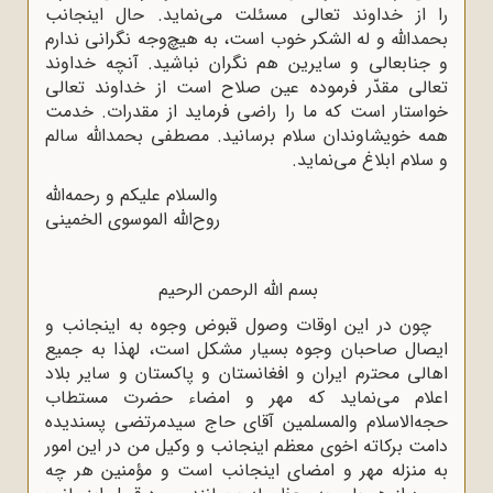
را از خداوند تعالی مسئلت می‌نماید. حال اینجانب
بحمدالله‌ و له ‌الشکر خوب است، به هیچ‌وجه نگرانی ندارم
و جنابعالی و سایرین هم نگران نباشید. آنچه خداوند
تعالی مقدّر فرموده عین صلاح است از خداوند تعالی
خواستار است که ما را راضی فرماید از مقدرات. خدمت
همه خویشاوندان سلام برسانید. مصطفی بحمدالله سالم
و سلام ابلاغ می‌نماید.
والسلام علیکم و رحمه‌الله‌
روح‌الله‌ الموسوی الخمینی
بسم‌ الله‌ الرحمن الرحیم
چون در این اوقات وصول قبوض وجوه به اینجانب و
ایصال صاحبان وجوه بسیار مشکل است، لهذا به جمیع
اهالی محترم ایران و افغانستان و پاکستان و سایر بلاد
اعلام می‌نماید که مهر و امضاء حضرت مستطاب
حجه‌الاسلام والمسلمین آقای حاج سیدمرتضی پسندیده
دامت برکاته اخوی معظم اینجانب و وکیل من در این امور
به منزله مهر و امضای اینجانب است و مؤمنین هر چه