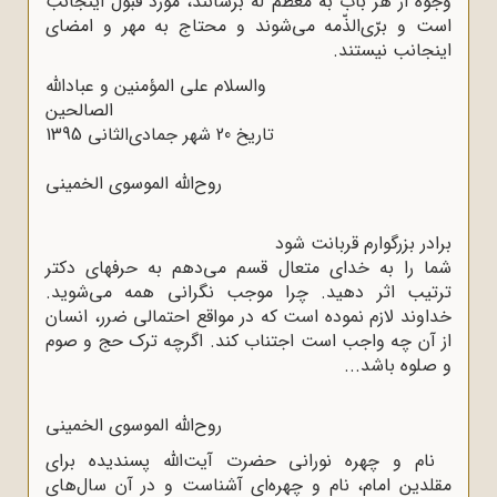
وجوه از هر باب به معظم‌ له برسانند، مورد قبول اینجانب
است و برّی‌الذّمه می‌شوند و محتاج به مهر و امضای
اینجانب نیستند.
والسلام علی المؤمنین و عبادالله‌
الصالحین
تاریخ 20 شهر جمادی‌الثانی 1395
روح‌الله‌ الموسوی الخمینی
برادر بزرگوارم قربانت شود
شما را به خدای متعال قسم می‌دهم به حرفهای دکتر
ترتیب اثر دهید. چرا موجب نگرانی همه می‌شوید.
خداوند لازم نموده است که در مواقع احتمالی ضرر، انسان
از آن چه واجب است اجتناب کند. اگرچه ترک حج و صوم
و صلوه باشد...
روح‌الله‌ الموسوی الخمینی
نام و چهره نورانی حضرت آیت‌الله پسندیده برای
مقلدین امام، نام و چهره‌ای آشناست و در آن سال‌های