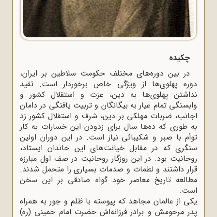
چکیده
در بین دوره‌های مختلف حکومت سلاطین بر ایران،
دوره پهلوی‌ها از ویژگی خاص برخوردار است. تقید
نداشتن پهلوی‌ها به دین، عزت و استقلال کشور و
وابستگی تمام عیار به بیگانگان و تربیت یافتگی در دامان
اجانب، ضربات مهلکی بر دین، شرف و استقلال کشور زد
به طوری که ده‌ها سال برای زدودن این خسارات به کار
توأم با صبر و شکیبائی نیاز است. در این دوران اولین
سنگری که در مقابل خیانت‌های این خاندان ایستاد،
روحانیت بود. در این روزگار روحانیت در صف اول مبارزه
قرار داشتند و لطمات و صدمات بسیاری را متحمل شدند.
مطالعه تاریخ معاصر خود گواه صادقی بر این سخن
است.
یکی از عالمان مجاهد که پیوسته با ظلم و جور به همراه
پدر مرحومش و برادر فرزانه‌اش حضرت امام خمینی (ره)