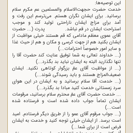
این توصیه‌ها:
خدمت حضرت حجهت‌الاسلام والمسلمین عم مکرم سلام
برسانید. برای ایشان نگران هستم. می‌ترسم این رفت و
آمد برای مزاج ایشان ناراحتی تولید کند و موجب
استراحت ایشان در قم نباشد. پدرت (... حضرت
آقای عموی معظم مادامی که قم هستند خیلی مواظبت از
ایشان بکنید هم از جهت کرسی و مکان و هم از حیث غذا
و سایر امور خصوصاً احترامات...)
(... خداوند تعالی به شما توفیق عنایت کند حضرت آقا را
تنها نگذارید البته به ایشان نباید بد بگذرد...)
(... از مواظبت آقای عمّ بزرگوار کوتاهی نکنید. ایشان
ضعیف‌المزاج هستند و باید رسیدگی شوند...)
(... خدمت آقا سلام برسانید و به ایشان در این هوای
سرد زمستانی خدمت کنید مبادا بد بگذرد...)
... خدمت حضرت آقای عمّ محترم سلام برسانید، مرقومات
ایشان تماماً جواب داده شده است و فرستاده شده
است...)
(... جواب مرقوم آقای عمو را از طریق دیگر فرستادم. امید
است برسد. از ایشان خیلی توجه کنید و خدمت به ایشان
فرض است از برای شما...)