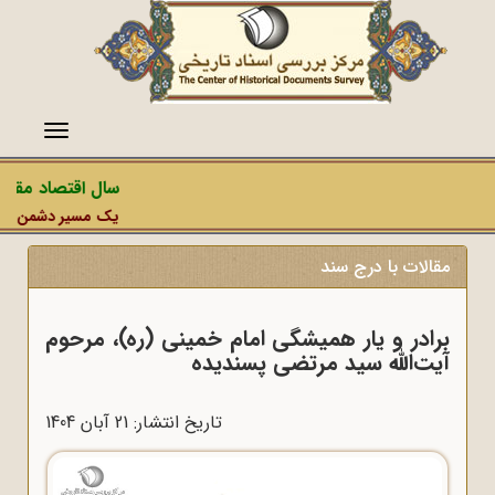
منو
سال اقتصاد مقاومت
یک مسیر دشمن، عملیات
مقالات با درج سند
برادر و یار همیشگی امام خمینی (ره)، مرحوم
آیت‌الله سید مرتضی پسندیده
تاریخ انتشار: 21 آبان 1404