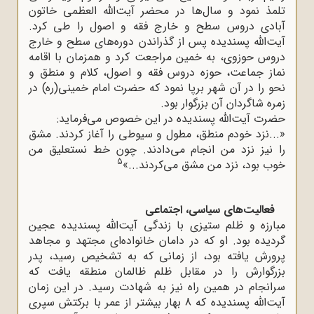
تلمذ نمود و سال‌ها در محضر آیت‌الله العظمی خاتون
آبادی دروس سطح و خارج فقه و اصول را طی کرد.
آیت‌الله پسندیده پس از گذراندن دوره‌های سطح و خارج
دروس حوزوی، به خمین مراجعت کرد و همزمان با اقامه
نماز جماعت، حوزه دروس فقه و اصول، کلام و منطق و
نحو را در آن شهر برپا نمود که حضرت امام خمینی(ره) در
زمره شاگردان آن بزرگوار بود.
حضرت آیت‌الله پسندیده در این خصوص می‌فرماید:
«...نزد خودم منطق، مطول و سیوطی را آغاز کردند. مشق
را نیز نزد من انجام می‌دادند. چون خط نستعلیق من
5
خوب بود، نزد من مشق می‌کردند...»
فعالیت‌های سیاسی، اجتماعی
مبارزه و ظلم ستیزی با زندگی آیت‌الله پسندیده عجین
گردیده بود. او که در دامان خانواده‌ای مجتهد و مجاهد
پرورش یافته بود، از زمانی که به تشخیص رسید، پدر
بزرگوارش را در مقابل ظلم ظالمان منطقه یافت که
سرانجام در همین راه نیز به شهادت رسید. در این زمان
آیت‌الله پسندیده که 8 بهار بیشتر از عمر با برکتش سپری