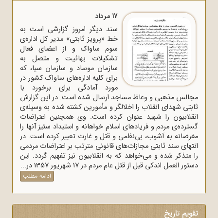
17 مرداد
سند دیگر امروز گزارشی است به
خط «پرویز ثابتی» مدیر کل اداره‌ی
سوم ساواک و از اعضای فعال
تشکیلات بهائیت و متصل به
سازمان موساد و سازمان سیا، که
برای کلیه اداره‌های ساواک‌ کشور در
مورد آمادگی برای برخورد با
مجالس مذهبی و وعاظ مساجد ارسال شده است. در این گزارش
ثابتی شهدای انقلاب را اخلالگر و مأمورین کشته شده به وسیله‌ی
انقلابیون را شهید عنوان کرده است. وی همچنین اعتراضات
گسترده‌ی مردم و فریادهای اسلام خواهانه و استبداد ستیز آنها را
مغرضانه به آشوب، بی‌نظمی و قتل و غارت تعبیر کرده است. در
انتهای سند ثابتی مجازات‌های قانونی مترتب بر اعتراضات مردمی
را متذکر شده و می‌خواهد که به انقلابیون نیز تفهیم گردد. این
دستور العمل اندکی قبل از قتل عام مردم در 17 شهریور 1357 در...
ادامه مطلب
تقویم تاریخ