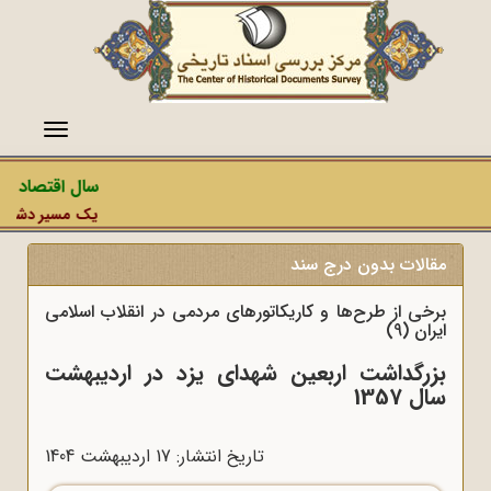
منو
سال اقتصاد مق
یک مسیر دشمن، ع
مقالات بدون درج سند
برخی از طرح‌ها و کاریکاتورهای مردمی در انقلاب اسلامی
ایران (9)
بزرگداشت اربعین شهدای یزد در اردیبهشت
سال 1357
تاریخ انتشار: 17 ارديبهشت 1404