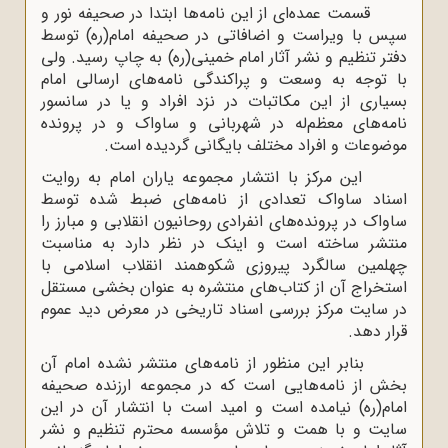
قسمت عمده‌ای از این نامه‌ها ابتدا در صحیفه نور و
سپس با ویراست و اضافاتی در صحیفه امام(ره) توسط
دفتر تنظیم و نشر آثار امام خمینی(ره) به چاپ رسید. ولی
با توجه به وسعت و پراکندگی نامه‌های ارسالی امام
بسیاری از این مکاتبات در نزد افراد و یا در سانسور
نامه‌های معظم‌له در شهربانی و ساواک و در پرونده
موضوعات و افراد مختلف بایگانی گردیده است
.
این مرکز با انتشار مجموعه یاران امام به روایت
اسناد ساواک تعدادی از نامه‌های ضبط شده توسط
ساواک در پرونده‌های انفرادی روحانیون انقلابی و مبارز را
منتشر ساخته است و اینک در نظر دارد به مناسبت
چهلمین سالگرد پیروزی شکوهمند انقلاب اسلامی با
استخراج آن از کتاب‌های منتشره به عنوان بخشی مستقل
در سایت مرکز بررسی اسناد تاریخی در معرض دید عموم
قرار دهد
.
بنابر این منظور از نامه‌های منتشر نشده امام آن
بخش از نامه‌هایی است که در مجموعه ارزنده صحیفه
امام(ره) نیامده است و امید است با انتشار آن در این
سایت و با همت و تلاش مؤسسه محترم تنظیم و نشر