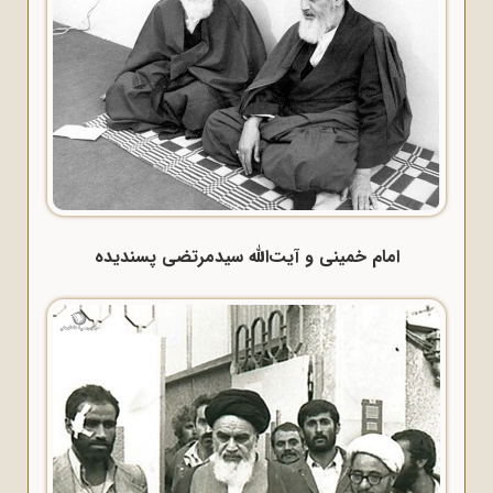
امام خمینی و آیت‌الله سیدمرتضی پسندیده