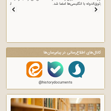
وثوق‌الدوله با انگلیسی‌ها امضا شد.
کانال‌های اطلاع‌رسانی در پیام‌رسان‌ها
@historydocuments