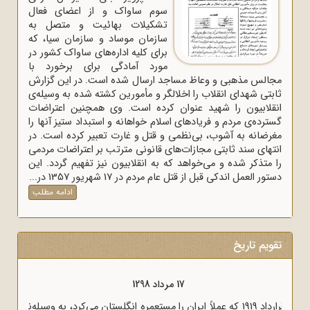
سوم ساواک و از اعضای فعال
تشکیلات بهائیت و متصل به
سازمان موساد و سازمان سیا، که
برای کلیه اداره‌های ساواک‌ کشور در
مورد آمادگی برای برخورد با
مجالس مذهبی و وعاظ مساجد ارسال شده است. در این گزارش
ثابتی شهدای انقلاب را اخلالگر و مأمورین کشته شده به وسیله‌ی
انقلابیون را شهید عنوان کرده است. وی همچنین اعتراضات
گسترده‌ی مردم و فریادهای اسلام خواهانه و استبداد ستیز آنها را
مغرضانه به آشوب، بی‌نظمی و قتل و غارت تعبیر کرده است. در
انتهای سند ثابتی مجازات‌های قانونی مترتب بر اعتراضات مردمی
را متذکر شده و می‌خواهد که به انقلابیون نیز تفهیم گردد. این
دستور العمل اندکی قبل از قتل عام مردم در 17 شهریور 1357 در...
ادامه مطلب
تقویم تاریخ
17 مرداد 1298
قرارداد 1919 که عملاً ایران را مستعمره انگلستان می‌کرد، به وسیله