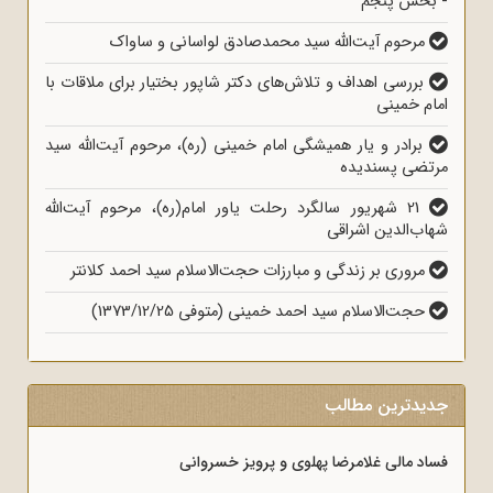
- بخش پنجم
مرحوم آیت‌الله سید محمدصادق لواسانی و ساواک
بررسی اهداف و تلاش‌های دکتر شاپور بختیار برای ملاقات با
امام خمینی
برادر و یار همیشگی امام خمینی (ره)، مرحوم آیت‌الله سید
مرتضی پسندیده
21 شهریور سالگرد رحلت یاور امام(ره)، مرحوم آیت‌الله
شهاب‌الدین اشراقی
مروری بر زندگی و مبارزات حجت‌الاسلام سید احمد کلانتر
حجت‌الاسلام سید احمد خمینی (متوفی 1373/12/25)
جدیدترین مطالب
فساد مالی غلامرضا پهلوی و پرویز خسروانی