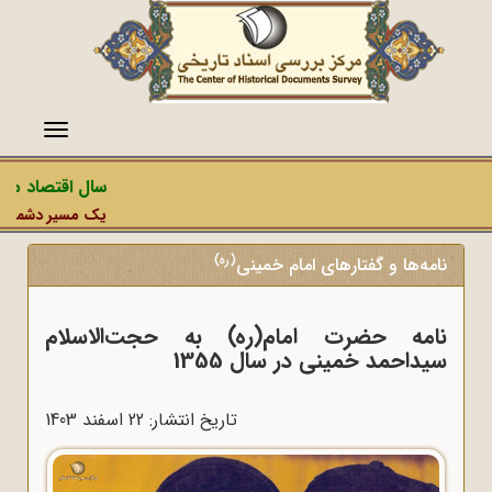
منو
سال اقتصاد مقاو
یک مسیر دشمن، عملی
(ره)
نامه‌ها و گفتارهای امام خمینی
نامه حضرت امام(ره) به حجت‌الاسلام
سیداحمد خمینی در سال 1355
تاریخ انتشار: 22 اسفند 1403