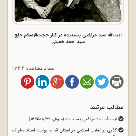
آیت‌الله سید مرتضی پسندیده در کنار حجت‌الاسلام حاج
سید احمد خمینی
تعداد مشاهده: 23414
مطالب مرتبط
آیت‌الله سید مرتضی پسندیده (متوفی 1375/8/22)
گذری بر انقلاب اسلامی در استان قم به روایت اسناد ساواک