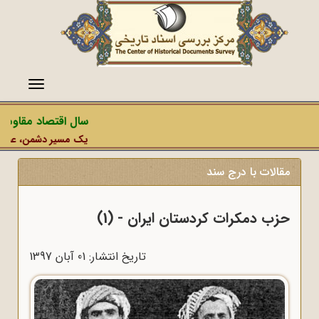
منو
سال اقتصاد مقاومتی 
یک مسیر دشمن، عملیات رس
مقالات با درج سند
حزب دمکرات کردستان ایران - (1)
تاریخ انتشار: 01 آبان 1397