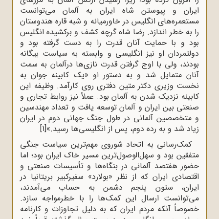
ایران و پیوستن شاه ایران به آلمان می‌توانست
مستعمره‌های انگلیس در خاورمیانه و شبه قاره هندوستان
را به خطر اندازد. رضا شاه گرچه کشف و برکشیده انگلیس
بود و با حمایت آنان قدرت را به دست گرفته بود و
دولتمردان او نیز انگلیسی و وابسته به سیاست بیگانه
بودند، ولی با اوج گرفتن قدرت نازی‌ها درآلمان به سمت
آنان متمایل شد و به دستور او «یک کابینه جوان به
نخست وزیری دکتر متین دفتری روی کارآمد. وظیفه این
کابینه نزدیک شدن به آلمان بود. عملاً نیز روابط تجاری و
صنعتی بین ایران و آلمان توسعه یافت و تعداد مهندسین
و متخصصین آلمانی در طول جنگ جهانی دوم در ایران
زیاد شد و به رده دوم، پس از انگلیسی‌ها رسید.»
[1]
کمک‌رسانی به اتحاد شوروی مهم‌ترین سیاست جنگی
متفقین بود و سهل‌الوصول‌ترین مسیر خاک ایران بود؛ اما
حضور هفتصد آلمانی در بنگاه‌ها و تأسیسات صنعتی و
اقتصادی ایران که از نظر «بولارد» سفیرکبیر بریتانیا در
ایران، ستون پنجم دشمن به حساب می‌آمدند،
می‌توانست ارسال این کمک‌ها را با خطرمواجه سازد.
خصوصاً آنکه مردم ایران که به دلیل تجاوزات و کارنامه