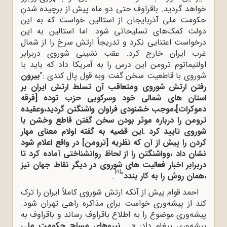
خواهد گردید. باقراوف حتی دو ماه پیش از برچیده شدنِ
حکومت ملی آذربایجان از استالین خواست که به این
دولت کمک‌های تسلیحاتی شود. اما استالین به این
درخواست اعتنایی نکرد و تدریجاً ارتش سرخ را از شمال
غرب ایران خارج کرد. عقب نشینی شوروی دربرابر
اولتیماتوم ترومن این درس را به آمریکا داد که باید با
شوروی با قاطعیت سخن گفت وبه قول پال کندی :"
بیرون
رفتن ارتش شوروی ومتعاقب آن تسلط ارتش ایران بر
استان های شمالی خود وسرکوبی حزب توده [فرقه
دموکرات]،موجب خشنودی فراوان واشنگتن گردید،وعقیده
ترومن را درباره موثر بودن سخن گفتن قاطع وخشن با
شوروی تایید کرد .این قضیه به گفته اولام معنای مهار
کردن را پیش از آن که نظریه [ترومن] در واقع اعلام شود
نشان داد ،وواشنگتن را از لحاظ روانشناختی آماده کرد تا
دربرابر اخبار فعالیت های شوروی در دیگر نقاط جهان نیز
[17]
،همان روش را به کار بندد
"
.
احمد قوام پیش از آنکه ارتش شوروی کاملاً ایران را ترک
کند از پیشه‌وری خواست برای مذاکره راهی تهران شود.
پیشه‌وری موضوع را به اطلاع باقراوف رساند و باقراوف به
پیشه‌وری پیغام داد: «...
نیروهای مسلح حکومت ملی