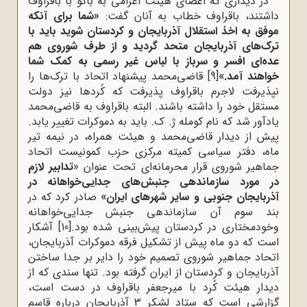
در دیداری که اعضای هیئت اعزامی به باکو با باقراوف
داشتند، باقراوف خطاب به آنان گفت:
«شما برای آنکه
موفق به اخذ استقلال آذربایجان و کردستان شوید باید با
ترک‌های آذربایجان متحد گردید و از طرف شوروی هم
عده‌ای افسر و سرباز با لباس غیر رسمی به کمک شما
خواهند آمد.»
[9]
قاضی‌محمد پیشنهاد اتحاد با ترک‌ها را
نپذیرفت لاجرم باقراوف پذیرفت که کُردها نیز دولت
مستقل خود را داشته باشند. البته باقراوف به قاضی‌محمد
یادآور شد که نام کومله ژ. ک. باید به دموکرات تغییر یابد.
پیش از دیدار قاضی‌محمد و هیئت همراه، در نیمه تیر
ماه، دفتر سیاسی کمیته مرکزی حزب کمونیست اتحاد
جماهیر شوروی قرار محرمانه‌ای تحت عنوان «
تدابیر لازم
در مورد سازماندهی جنبش‌های جدایی‌خواهانه در
آذربایجان جنوبی و سایر شهرهای ایران»
صادر کرد که در
بند سوم آن سازماندهی جنبش جدایی‌خواهانه
وخودمختاری در کردستان پیش‌بینی شده بود.
[10]
آشکار
است که دو ماه پیش از تشکیل فرقه دموکرات آذربایجان،
اتحاد جماهیر شوروی تصمیم خود را دایر بر جدا ساختن
آذربایجان و کردستان از ایران گرفته بود. تنها سندی که از
دیدار هیئت کُرد با میرجعفر باقراوف در دست است،
گزارشی است که ستاد لشکر 3 آذربایجان درباره قاسم