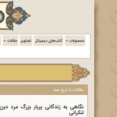
محصولات
کتاب‌های دیجیتال
تصاویر
مقالات
مقالات با درج سند
نگاهى به زندگانى پربار بزرگ مرد دین
لنکرانى