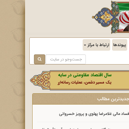
پیوندها
ارتباط با مرکز
سال اقتصاد مقاومتی در سایه وحدت ملی و امنیت ملی.
یک مسیر دشمن، عملیات رسانه‌ای او است که در این ایام بطور خاص با نشان
دیدترین مطالب
ساد مالی غلامرضا پهلوی و پرویز خسروانی