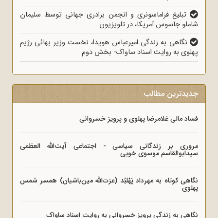
تبلیغ فراماسونری و انجمن برادری جهانی توسط سلیمان
شاملو جاسوس آمریکا، در تلویزیون
نگاهی به زندگی امیرعباس هویدا، نخست وزیر بهائی رژیم
پهلوی به روایت اسناد ساواک- بخش دوم
جدیدترین مطالب
فساد مالی غلامرضا پهلوی و پرویز خسروانی
مروری بر زندگانی سیاسی - اجتماعی آیت‌الله العظمی
سیدابوالقاسم موسوی خویی
نگاهی کوتاه به مهرداد پَهْلبُد (عزت‌الله مین‌باشیان) همسر شمس
پهلوی
نگاهی به زندگی پرویز خسروانی به روایت اسناد ساواک