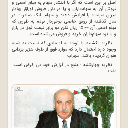
اصل بر این است که اگر با انتشار سهام به مبلغ اسمى و
فروش آن به سهام‌داران و یا در بازار فروش اوراق بهادار
میزان سرمایه را افزایش دهند و سهام بانک صادرات در
سال گذشته از رونق خاصى برخوردار بوده به طورى که
مبلغ اسمى آن 15000 ریال لکن دو برابر قیمت فوق در بازار
و یا نزد سهام‌داران خرید و فروش مى‌شده است.
نظریه یکشنبه: با توجه به اعتمادى که نسبت به شنبه
وجود دارد احتمال دارد که موارد فوق از طرف هژبر یزدانى
عنوان گردیده باشد. سهراب
نظریه چهارشنبه : منبع در گزارش خود بى غرض است.
ماجد