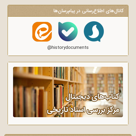
کانال‌های اطلاع‌رسانی در پیام‌رسان‌ها
@historydocuments