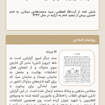
شش نامه از آیت‌الله العظمی سید محمدهادی میلانی به امام
خمینی پیش از تبعید امام به ترکیه در سال 1343
روزشمار اسنادی
17 مرداد
سند دیگر امروز گزارشی است به
خط «پرویز ثابتی» مدیر کل اداره‌ی
سوم ساواک و از اعضای فعال
تشکیلات بهائیت و متصل به
سازمان موساد و سازمان سیا، که
برای کلیه اداره‌های ساواک‌ کشور در
مورد آمادگی برای برخورد با
مجالس مذهبی و وعاظ مساجد ارسال شده است. در این گزارش
ثابتی شهدای انقلاب را اخلالگر و مأمورین کشته شده به وسیله‌ی
انقلابیون را شهید عنوان کرده است. وی همچنین اعتراضات