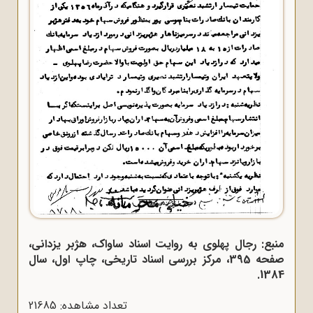
منبع: رجال پهلوی به روایت اسناد ساواک، هژبر یزدانی،
صفحه 395، مرکز بررسی اسناد تاریخی، چاپ اول، سال
1384.
تعداد مشاهده: 21685