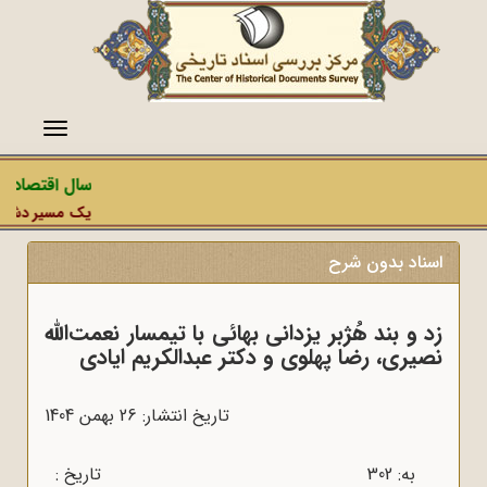
منو
سال اقتصاد م
یک مسیر دشمن، ع
اسناد بدون شرح
زد و بند هُژبر یزدانی بهائی با تیمسار نعمت‌الله
نصیری، رضا پهلوی و دکتر عبدالکریم ایادی
تاریخ انتشار: 26 بهمن 1404
به: 302 تاریخ :