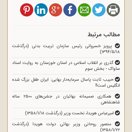
مطالب مرتبط
پرویز خسروانی رئیس سازمان تربیت بدنی (درگذشت
1394/5/18)
گذری بر انقلاب اسلامی در استان خوزستان به روایت اسناد
ساواک - بخش سوم
حبیب ثابت پاسال سرمایه‌دار بهایی: ایران طفلِ بزرگ شده
انگلیس است!!
همکاری صمیمانه بهائیان در جشن‌های 2500 ساله
شاهنشاهی
امیرعباس هویدا، نخست وزیر (درگذشت 1358/1/18)
منصور روحانی وزیر بهائی دولت هویدا (درگذشت
1358/1/22)