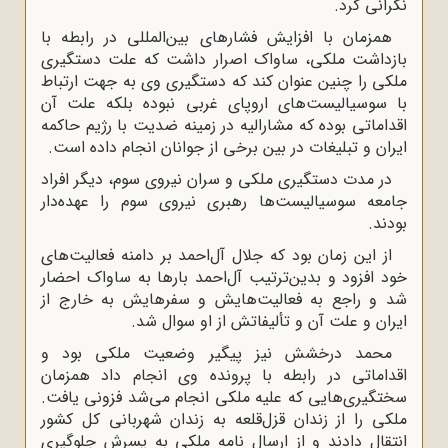
نگرانی کرد.
همزمان با افزایش فشارهای بین‌المللی در رابطه با
بازداشت ملکی، ساواک اصرار داشت که علت دستگیری
ملکی را چنین عنوان کند که دستگیری وی به جهت ارتباط
با سوسیالیست‌های اروپای غربی نبوده بلکه علت آن
اقداماتی بوده که مشارالیه در زمینه ضدیت با رژیم حاکمه
ایران و تبلیغات در بین برخی از جوانان انجام داده است.
در مدت دستگیری ملکی و سران نیروی سوم، دیگر افراد
جامعه سوسیالیست‌ها رهبری نیروی سوم را عهده‌دار
بودند.
از این زمان بود که جلال‌ آل‌احمد بر دامنه فعالیت‌های
خود افزود و بدین‌ترتیب آل‌احمد بارها به ساواک احضار
شد و راجع به فعالیت‌هایش و سفرهایش به خارج از
ایران و علت آن و تألیفاتش از او سوال شد.
محمد درخشش نیز پیگیر وضعیت ملکی بود و
اقداماتی در رابطه با پرونده‌ وی انجام داد همزمان
سختگیری‌هایی که علیه ملکی انجام می‌شد فزونی یافت.
ملکی را از زندان قزل‌قلعه به زندان شهربانی کل کشور
انتقال دادند و از ارسال نامه ملکی به پسرش جلوگیری