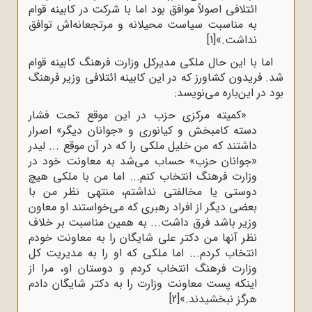
ائتلافی اصولاً موافق بود اما با شرکت در کابینه قوام
به مناسبت سیاست محیلانه و مرتجعانه‌اش توافق
نداشت.»
[1]
اما با این حال ملکی مدیرکل وزارت فرهنگ کابینه قوام
شد. فریدون کشاورز که در این کابینه ائتلافی وزیر فرهنگ
بود در این‌باره می‌نویسد:
«کمیته مرکزی حزب در این موقع تحت فشار
دسته کامبخش و کیانوری و «جوانان دیگر» اصرار
داشتند که من خلیل ملکی را که در آن موقع ... لیدر
«جوانان حزب» حساب می‌شد به معاونت خود در
وزارت فرهنگ انتخاب کنم... اما من با ملکی هیچ
دوستی یا مخالفتی نداشتم، منتهی نظر من با
بعضی دیگر از افراد رهبری که می‌خواستند او معاون
وزیر باشد فرق داشت... به همین مناسبت بر خلاف
نظر آنها من دکتر علی شایگان را به معاونت خودم
انتخاب کردم... اما ملکی که او را به مدیریت کل
وزارت فرهنگ انتخاب کردم و دوستان او، مرا از
اینکه پست معاونت وزارت را به دکتر شایگان دادم
هرگز نبخشیدند.»
[2]