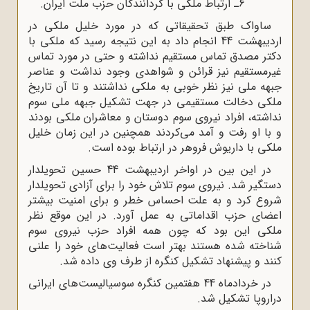
6ـ ارتباط ملکی با گردانندگان حزب ملت ایران.
ساواک طبق تحقیقاتی که در مورد خلیل ملکی در
اردیبهشت 44 انجام داد به این نتیجه رسید که ملکی با
دکتر مصدق تماس مستقیم نداشته و حتی در مورد تماس
غیرمستقیم نیز قرائن و شواهدی وجود نداشت و عناصر
جبهه ملی نیز نظر خوبی به ملکی نداشتند و تا آن تاریخ
ملکی دخالت مستقیمی در جهت تشکیل جبهه ملی سوم
نداشته، افراد نیروی سوم دوستان و معاشران ملکی بودند
و با او رفت و آمد می‌کردند همچنین در این زمان خلیل
ملکی با داریوش فروهر در ارتباط بوده است.
در این بین در اواخر اردیبهشت 44 حسین تحویلدار
دستگیر شد. نیروی سوم تلاش خود را برای آزادی تحویلدار
شروع کرد و به علت احساس خطر و برای امنیت بیشتر
اعضای حزب اقداماتی به عمل آورد. در این موقع نظر
ملکی این بود که چون همه افراد حزب نیروی سوم
شناخته شده هستند بهتر است فعالیت‌های خود را علنی
کنند و پیشنهاد تشکیل کنگره از طرف وی داده شد.
در خردادماه 44 هفتمین کنگره سوسیالیست‌های ایرانی
دراروپا تشکیل شد.