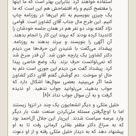
استفاده خواهند کرد. بنابراین بهتر است که ما اینها
را مفتضح کنیم و راه افتضاحش هم این است که ما
یک چیزی بنویسیم به نام این‌ها در روزنامه چاپ
کنیم. این طرح مال جناب آقای کشاورز است. قوامی
نژاد گفته بود، دو نفر هم در همان جلسه خودشان را
کاندیدا کرده بودند که بروند این کار را انجام بدهند.
آن آگهی را بنویسند و ببرند بدهند به روزنامه.
پیشداد می‌گفت با شنیدن این حرف‌ها من دیدم
دکتر کشاورز یک پارچه خون شد. آن قدر سرخ شد
که نمی‌توانست حرف بزند. یک وضع خاصی پیدا
کرد. پیشداد گفت من دیدم این جوری است دلم به
حال او سوخت. دم گوشش گفتم آقای دکتر کشاورز
شما اگر می‌بینید بعضی سوال‌ها اشکال دارد که
جواب بدهید، می‌توانید جواب ندهید. او ندیده
گرفت و به آن سوال جواب نداد.»
[8]
خلیل ملکی و دیگر انشعابیون یک چند در انزوا زیستند
اما با اوج‌گرفتن مسئله ملی‌کردن صنعت نفت بار دیگر
وارد عرصه سیاست شدند. این‌بار این جلال آل‌احمد بود
که به سراغ دکتر مظفر بقائی کرمانی رفت تا به او
پیشنهاد دهد که به دیدار خلیل ملکی رفته و از او دعوت