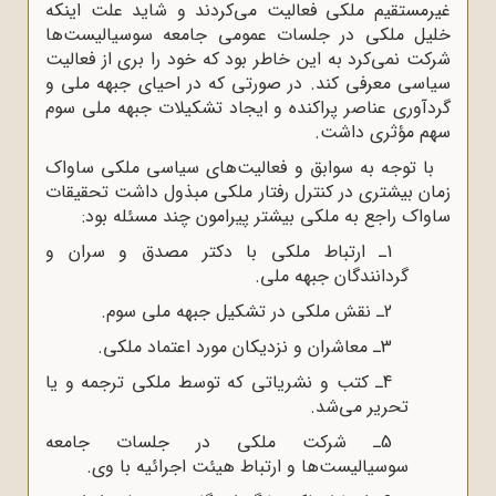
غیرمستقیم ملکی فعالیت می‌کردند و شاید علت اینکه
خلیل ملکی در جلسات عمومی جامعه سوسیالیست‌ها
شرکت نمی‌کرد به این خاطر بود که خود را بری از فعالیت‌
سیاسی معرفی کند. در صورتی که در احیای جبهه ملی و
گردآوری عناصر پراکنده و ایجاد تشکیلات جبهه ملی سوم
سهم مؤثری داشت.
با توجه به سوابق و فعالیت‌های سیاسی ملکی ساواک
زمان بیشتری در کنترل رفتار ملکی مبذول داشت تحقیقات
ساواک راجع به ملکی بیشتر پیرامون چند مسئله بود:
1ـ ارتباط ملکی با دکتر مصدق و سران و
گردانندگان جبهه ملی.
2ـ نقش ملکی در تشکیل جبهه ملی سوم.
3ـ معاشران و نزدیکان مورد اعتماد ملکی.
4ـ کتب و نشریاتی که توسط ملکی ترجمه و یا
تحریر می‌شد.
5ـ شرکت ملکی در جلسات جامعه
سوسیالیست‌ها و ارتباط هیئت اجرائیه با وی.