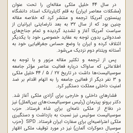
در سال 44 خلیل ملکی مقاله‌ای را تحت عنوان
(مشکلات معاصر ایران) به قلم کایلریانک استاد دانشگاه
پینستون آمریکا ترجمه و منتشر کرد که خلاصه مقاله
چنین بود که از سال 32 به بعد نارضایتی ایرانیان از
سیاست آمریکا آغاز و تشدید گردیده و تمام جناح‌های
ضددولتی بدون توجه به عقاید خصوصی خود با یکدیگر
ائتلاف کرده و ایران با وضع حساس جغرافیایی خود به
آستانه ویتنام دوم نزدیک می‌شود.
پس از ترجمه و تکثیر مقاله مزبور و با توجه به
اطلاعاتی که ساواک درباره فعالیت عناصر مؤثر جامعه
سوسیالیست‌ها داشت در تاریخ 27 / 5 / 44 خلیل ملکی
و 3 نفر دیگر از فعالین جامعه را به اتهام اقدام بر ضد
امنیت داخلی مملکت دستگیر کرد.
فشارهای داخلی و خارجی برای آزادی ملکی آغاز شد.
دکتر برونو پیترمان (رئیس سوسیالیست‌های بین‌الملل) نیز
در دفاع از ملکی نامه‌ای برای شاه فرستاد. حزب
سوسیالیست سوئیس نیز نسبت به بازداشت و دستگیری
ملکی اعتراضیه‌ای برای سفارت ایران فرستاد.
SPD
(حزب
سوسیال دموکرات آلمان) نیز در مورد توقیف‌ ملکی اظهار