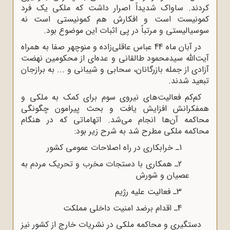
کردند. ساواک شدیداً اصرار داشت که ملکی یک فرد
کمونیست است و افکارش هم کمونیستی است نه
سوسیالیستی و مرتباً در پی اثبات این موضوع بود.
در آبان ماه 44 عباس عاقلی‌زاده و منوچهر صفا به همراه
آیت‌الله سیدمحمود طالقانی و عده‌ای از محکومین نهضت
آزادی از جمله بازرگانان، سحابی و شیبانی و ... به برازجان
تبعید شدند.
کم‌کم فعالیت‌های نیروی سوم برای کمک به ملکی و
همفکرانش افزایش یافت و بحث پیرامون چگونگی
محاکمه آن‌ها انجام می‌شد. اتهاماتی که در هنگام
محاکمه ملکی مطرح شد به شرح زیر بود:
1ـ خرابکاری در راه اصلاحات عمومی کشور
2ـ همکاری با دستجات مخرب و تحریک مردم به
عصیان و شورش
3ـ فعالیت علیه رژیم
4ـ اقدام برضد امنیت داخلی مملکت
دستگیری و محاکمه ملکی در نشریات خارج از کشور نیز