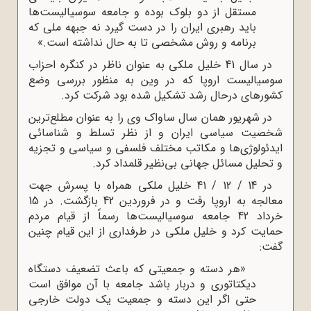
مستقل از دو بلوک بوده و جامعه سوسیالیست‌ها
باید رهبری ایران را در دست گیرد نه جبهه ملی که
برنامه و روش مشخصی تا به حال نداشته است.»
در سال 41 خلیل ملکی به عنوان ناظر در کنگره احزاب
سوسیالیست اروپا که در وین به منظور بررسی وضع
کشورهای درحال رشد تشکیل شده بود شرکت کرد.
در شهریور همان سال ساواک وی را به عنوان مطلع‌ترین
شخصیت سیاسی ایران و از نظر تسلط و شناسائی
ایدئولوژی‌ها و مکاتب مختلف فلسفی و سیاسی و تجزیه
و تحلیل مسائل جهانی بی‌نظیر قلمداد کرد.
در 14 / 12 / 41 خلیل ملکی همراه با پسرش جهت
معالجه به اروپا رفت و در فروردین 42 بازگشت. در 15
خرداد 42 جامعه سوسیالیست‌ها رسماً از قیام مردم
حمایت کرد و خلیل ملکی در طرفداری از این قیام چنین
گفت:
«هر دسته و جمعیتی که باعث تضعیف دستگاه
دیکتاتوری و دربار باشد جامعه با آن موافق است
حتی اگر این دسته و جمعیت یک دولت خارجی