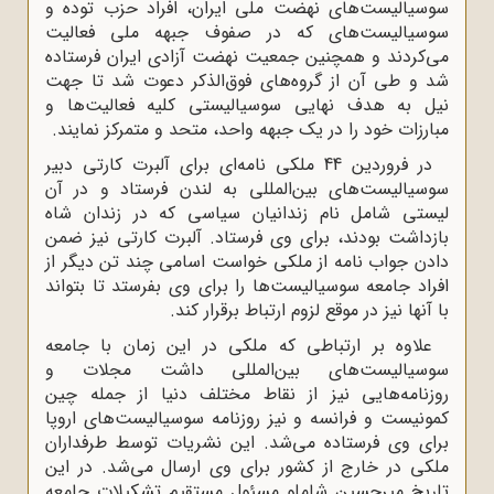
سوسیالیست‌های نهضت ملی ایران، افراد حزب توده و
سوسیالیست‌های که در صفوف جبهه ملی فعالیت
می‌کردند و همچنین جمعیت نهضت آزادی ایران فرستاده
شد و طی آن از گروه‌های فوق‌الذکر دعوت شد تا جهت
نیل به هدف نهایی سوسیالیستی کلیه فعالیت‌ها و
مبارزات خود را در یک جبهه واحد، متحد و متمرکز نمایند.
در فروردین 44 ملکی نامه‌ای برای آلبرت کارتی دبیر
سوسیالیست‌های بین‌المللی به لندن فرستاد و در آن
لیستی شامل نام زندانیان سیاسی که در زندان شاه
بازداشت بودند، برای وی فرستاد. آلبرت کارتی نیز ضمن
دادن جواب نامه از ملکی خواست اسامی چند تن دیگر از
افراد جامعه سوسیالیست‌ها را برای وی بفرستد تا بتواند
با آنها نیز در موقع لزوم ارتباط برقرار کند.
علاوه بر ارتباطی که ملکی در این زمان با جامعه
سوسیالیست‌های بین‌المللی داشت مجلات و
روزنامه‌هایی نیز از نقاط مختلف دنیا از جمله چین
کمونیست و فرانسه و نیز روزنامه سوسیالیست‌های اروپا
برای وی فرستاده می‌شد. این نشریات توسط طرفداران
ملکی در خارج از کشور برای وی ارسال می‌شد. در این
تاریخ میرحسین شاملو مسئول مستقیم تشکیلات جامعه