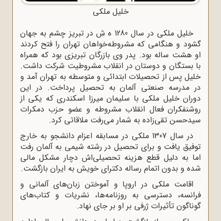
خلیل ملکی
خلیل ملکی در سال 1280 ه‌ ش در تبریز چشم به جهان
گشود و هنگامی که مشروطه‌خواهان تهران را فتح کردند
او هشت ساله بود. پدر وی بازرگان تبریزی بود که همراه
با بستگان و دوستان در انقلاب مشروطیت شرکت داشت.
خلیل پس از تحصیلات ابتدائی و متوسطه به تهران آمد و
در مدرسه صنعتی آلمان به تحصیل پرداخت. در این
دوران خلیل ملکی با سلیمان میرزا اسکندری که یکی از
روشنفکران فعال انقلاب مشروطه و عضو حزب دمکرات
سیدحسن تقی‌زاده به شمار می‌رفت ملاقاتی کرد.
در سال 1307 ملکی در مسابقه اعزام دانشجو به خارج
توفیق یافت و برای تحصیل در رشته شیمی به آلمان رفت
اما به دلیل قطع هزینه تحصیلی‌اش دچار مشکل مالی
شده و بدون اتمام رساله دکترای خویش به ایران بازگشت.
اقامت ملکی در اروپا و آموختن زبان‌های آلمانی و
فرانسه، دسترسی به روزنامه‌ها، نشریات و کتاب‌های
گوناگون تأثیرات ژرفی بر او بر جای نهاد.