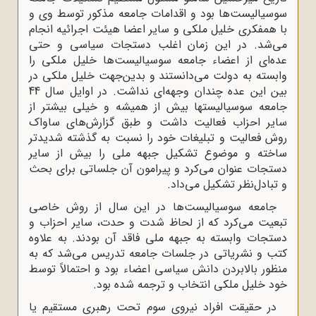
سوسیالیست‌ها بود و اقدامات جامعه مذکور توسط وی و
با همفکری خلیل ملکی و سایر اعضا هیئت اجرائیه انجام
می‌شد. در این زمان اغلب دستجات سیاسی و حتی
عده‌ای از اعضاء جامعه سوسیالیست‌ها خلیل ملکی را
وابسته به دولت می‌دانستند و بدین‌جهت خلیل ملکی در
بین این عده چندان وجهه‌ای نداشت. در اوایل سال 44
جامعه سوسیالیستها بیش از همیشه و خیلی بیشتر از
سایر احزاب فعالیت داشت و طبق گزارش‌های ساواک
روش فعالیت و تبلیغات خود را نسبت به گذشته شدیدتر
ساخته و موضوع تشکیل جبهه ملی را بیش از سایر
دستجات عنوان می‌کرد و پیرامون آن جلساتی برای بحث
و تبادل‌نظر تشکیل می‌داد.
جامعه سوسیالیست‌ها در این سال از روش خاصی
تبعیت می‌کرد که از لحاظ شدت و حدت، سایر احزاب و
دستجات وابسته به جبهه ملی فاقد آن بودند. به علاوه
کتب و نشریاتی در جلسات جامعه تدریس می‌شد که به
منظور بالابردن دانش سیاسی اعضاء بود و احتمالاً توسط
خود خلیل ملکی انتخاب و ترجمه شده بود.
در حقیقت افراد نیروی سوم تحت رهبری مستقیم یا