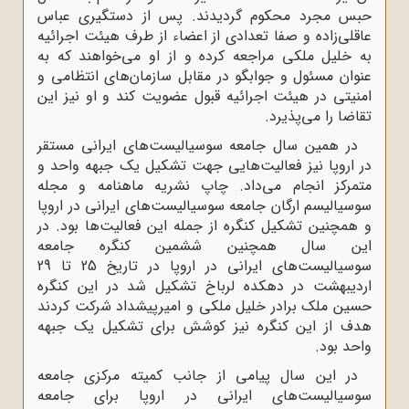
حبس مجرد محکوم گردیدند. پس از دستگیری عباس
عاقلی‌زاده و صفا تعدادی از اعضاء از طرف هیئت اجرائیه
به خلیل ملکی مراجعه کرده و از او می‌خواهند که به
عنوان مسئول و جوابگو در مقابل سازمان‌های انتظامی و
امنیتی در هیئت اجرائیه قبول عضویت کند و او نیز این
تقاضا را می‌پذیرد.
در همین سال جامعه سوسیالیست‌های ایرانی مستقر
در اروپا نیز فعالیت‌هایی جهت تشکیل یک جبهه واحد و
متمرکز انجام می‌داد. چاپ نشریه ماهنامه و مجله
سوسیالیسم ارگان جامعه سوسیالیست‌های ایرانی در اروپا
و همچنین تشکیل کنگره از جمله این فعالیت‌ها بود. در
این سال‌ همچنین ششمین کنگره جامعه
سوسیالیست‌های ایرانی در اروپا در تاریخ 25 تا 29
اردیبهشت در دهکده لرباخ تشکیل شد در این کنگره
حسین ملک برادر خلیل ملکی و امیرپیشداد شرکت کردند
هدف از این کنگره نیز کوشش برای تشکیل یک جبهه
واحد بود.
در این سال پیامی از جانب کمیته مرکزی جامعه
سوسیالیست‌های ایرانی در اروپا برای جامعه