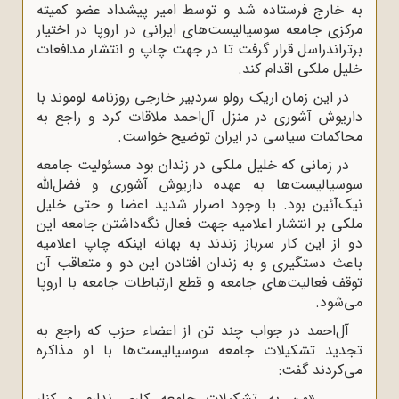
به خارج فرستاده شد و توسط امیر پیشداد عضو کمیته
مرکزی جامعه سوسیالیست‌های ایرانی در اروپا در اختیار
برتراندراسل قرار گرفت تا در جهت چاپ و انتشار مدافعات
خلیل ملکی اقدام کند.
در این زمان اریک رولو سردبیر خارجی روزنامه لوموند با
داریوش آشوری در منزل آل‌احمد ملاقات کرد و راجع به
محاکمات سیاسی در ایران توضیح خواست.
در زمانی که خلیل ملکی در زندان بود مسئولیت جامعه
سوسیالیست‌ها به عهده داریوش آشوری و فضل‌الله
نیک‌آئین بود. با وجود اصرار شدید اعضا و حتی خلیل
ملکی بر انتشار اعلامیه جهت فعال نگه‌داشتن جامعه این
دو از این کار سرباز زندند به بهانه اینکه چاپ اعلامیه
باعث دستگیری و به زندان افتادن این دو و متعاقب آن
توقف فعالیت‌های جامعه و قطع ارتباطات جامعه با اروپا
می‌شود.
آل‌احمد در جواب چند تن از اعضاء حزب که راجع به
تجدید تشکیلات جامعه سوسیالیست‌ها با او مذاکره
می‌کردند گفت:
«من به تشکیلات جامعه کاری ندارم و کنار