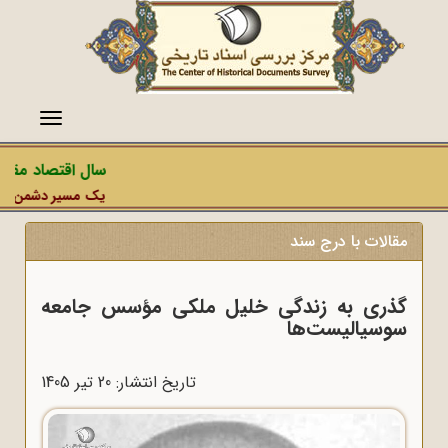
منو
سال اقتصاد مقاوم
یک مسیر دشمن، عملیا
مقالات با درج سند
گذری به زندگی خلیل ملکی مؤسس جامعه
سوسیالیست‎‌ها
تاریخ انتشار: 20 تير 1405