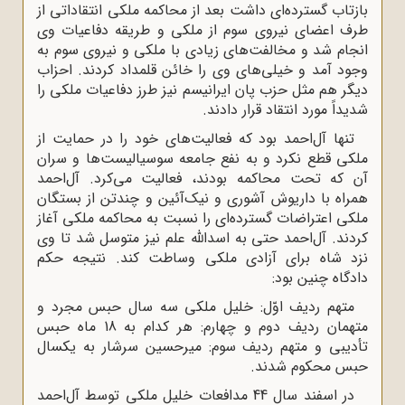
بازتاب گسترده‌ای داشت بعد از محاکمه ملکی انتقاداتی از
طرف اعضای نیروی سوم از ملکی و طریقه دفاعیات وی
انجام شد و مخالفت‌های زیادی با ملکی و نیروی سوم به
وجود آمد و خیلی‌های وی را خائن قلمداد کردند. احزاب
دیگر هم مثل حزب پان ایرانیسم نیز طرز دفاعیات ملکی را
شدیداً مورد انتقاد قرار دادند.
تنها آل‌احمد بود که فعالیت‌های خود را در حمایت از
ملکی قطع نکرد و به نفع جامعه سوسیالیست‌ها و سران
آن که تحت محاکمه بودند، فعالیت می‌کرد. آل‌احمد
همراه با داریوش آشوری و نیک‌آئین و چندتن از بستگان
ملکی اعتراضات گسترده‌ای را نسبت به محاکمه ملکی آغاز
کردند. آل‌احمد حتی به اسدالله علم نیز متوسل شد تا وی
نزد شاه برای آزادی ملکی وساطت کند. نتیجه حکم
دادگاه چنین بود:
متهم ردیف اوّل: خلیل ملکی سه سال حبس مجرد و
متهمان ردیف دوم و چهارم: هر کدام به 18 ماه حبس
تأدیبی و متهم ردیف سوم: میرحسین سرشار به یکسال
حبس محکوم شدند.
در اسفند سال 44 مدافعات خلیل ملکی توسط آل‌احمد