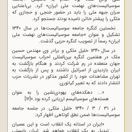
سوسیالیست‌های نهضت ملی ایران» کرد. بی‌اعتنایی
سران جبهه ملی را باید در حضور خنجی و حجازی که
ملکی را پیشتر خائن نامیده بودند جستجو کرد.
نخستین کنگره جامعه سوسیالیست‌ها در سال 1340
تشکیل و عنوان «جامعه سوسیالیست‌های نهضت ملی
ایران» رسماً از تصویب کنگره حزبی گذشت.
در سال 1340 خلیل ملکی و برادر وی مهندس حسین
ملک در هفتمین کنگره بین‌المللی احزاب سوسیالیست‌
جهان منعقده در رم شرکت کردند و هنگام بازگشت به
ایران بازدیدی از اسرائیل داشتند و پس از بازگشت به
تهران مشاهدات خود را از کشور مذکور در نشریات حزب
انتشار دادند که به تعبیر کیانوری:
«... دهکده‌های یهودی‌نشین را به عنوان
هسته‌های سوسیالیسم ارزیابی کرده بود.»
[12]
در 31 / 3 / 1340 خلیل ملکی در جلسه جامعه
سوسیالیست‌ها ضمن نطق کوتاهی اظهار کرد:
«ایران در استانه یک انقلاب است و این عصیان
تبدیل به یک انقلاب خواهد شد. ایران بایستی