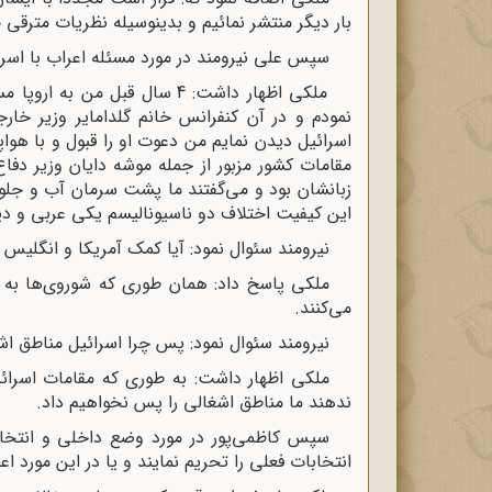
بار دیگر منتشر نمائیم و بدینوسیله نظریات مترقی خ
سپس علی نیرومند در مورد مسئله اعراب با اسرا
ملکی اظهار داشت: 4 سال قبل م
نمودم و در آن کنفرانس خانم گلدامایر وزیر خا
اسرائیل دیدن نمایم من دعوت او را قبول و با هواپ
مقامات کشور مزبور از جمله موشه دایان وزیر دفاع
زبانشان بود و می‌گفتند ما پشت سرمان آب و ج
این کیفیت اختلاف دو ناسیونالیسم یکی عربی و دی
نیرومند سئوال نمود: آیا کمک آمریکا و انگلیس
ملکی پاسخ داد: همان طوری‌ که شوروی‌ها به 
می‌کنند.
نیرومند سئوال نمود: پس چرا اسرائیل مناطق اش
ملکی اظهار داشت: به طوری که مقامات اسرائیل 
ندهند ما مناطق اشغالی را پس نخواهیم داد.
سپس کاظمی‌پور در مورد وضع داخلی و انتخاب
انتخابات فعلی را تحریم نمایند و یا در این مورد اع