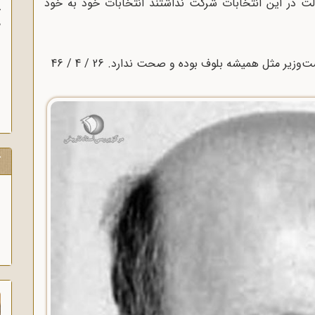
ت در این انتخابات شرکت نداشتند انتخابات خود به خود
آ
پ
آ
یر مثل همیشه بلوف بوده و صحت ندارد. 26 / 4 / 46
ک