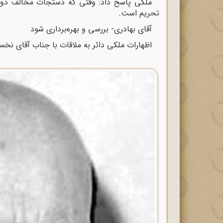
ملکی پاسخ داد: وقتی‌ که دستجات مخالف دول
تحریم است.
آقای بهادری- بررسی و بهره‌برداری شود
اظهارات ملکی دائر به ملاقات با جناب آقای نخست‌وز