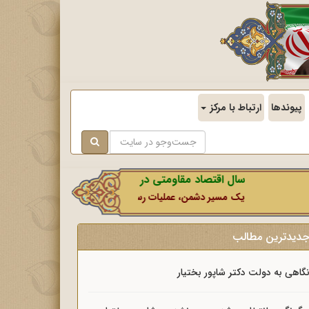
پیوندها
ارتباط با مرکز
سال اقتصاد مقاومتی در سایه وحدت ملی و امنیت ملی.
یک مسیر دشمن، عملیات رسانه‌ای او است که در این ایام بطور خاص با
دیدترین مطالب
گاهی به دولت دکتر شاپور بختیار