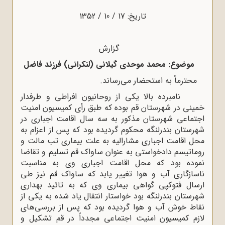
تاریخ: 17 / 10 / 1352
گزارش
موضوع: محمد موحدی گیلانی
(لنکرانی)
فرزند فاضل
محترماً به استحضار می‌رساند.
نامبرده بالا یکی از روحانیون افراطی و طرفدار
خمینی در شهرستان قم بوده که طبق رأی کمیسیون امنیت
اجتماعی شهرستان مذکور به سه سال اقامت اجباری در
شهرستان بندرلنگه محکوم گردیده بود که پس از اعزام به
محل اقامت اجباری مشارالیه به علت بیماری تب مالت و
روماتیسم دادخواستی به عنوان ساواک قم تسلیم و تقاضا
نموده بود که محل اقامت اجباری وی به مناسبت
ناسازگاری آب و هوا تغییر یابد که ساواک قم نیز طی
ارسال فتوکپی گواهی بیماری وی که به تائید بهداری
شهرستان بندرلنگه بود خواستار انتقال یاد شده به یکی از
نقاط خوش آب و هوا گردیده بود که پس از بررسی‌های
لازم کمیسیون امنیت اجتماعی مجدداً در قم تشکیل و