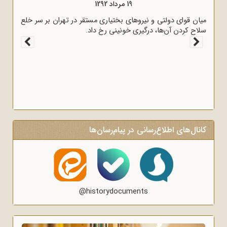
19 مرداد 1294
19 مرداد 1292
به اشغال خود درآوردند.
میان قوای دولتی و نیروهای بختیاری
سلاح کردن آن‌ها، درگیری خونینی رخ
کانال‌های اطلاع‌رسانی در پیام‌رسان‌ها
@historydocuments