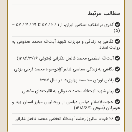
مطالب مرتبط
گذری بر انقلاب اسلامی ایران، از 1 / 2 / 57 تا 31 / 3 / 57 –
(5)
نگاهی به زندگی و مبارزات شهید آیت‌الله محمد صدوقی به
روایت اسناد
آیت‌الله العظمی محمد فاضل لنکرانی (متوفی 1386/3/26)
نگاهی به زندگی سیاسی شاعر آزادی‌خواه محمد فرخی یزدی
پائین آوردن مجسمه پهلوی‌ها در سال 1357
پیام شهید آیت‌الله محمد صدوقی به اقلیت‌های مذهبی
حجت‌الاسلام عباس عباسی از روحانیون مبارز استان یزد و
هرمزگان (متوفی 1381/6/11)
26 خرداد سالروز رحلت آیت‌الله العظمی محمد فاضل‌لنکرانی