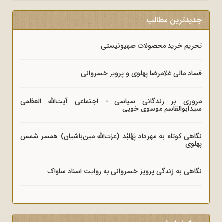
جدیدترین مطالب
تحریم خرید محصولات صهیونیستی
فساد مالی غلامرضا پهلوی و پرویز خسروانی
مروری بر زندگانی سیاسی - اجتماعی آیت‌الله العظمی
سیدابوالقاسم موسوی خویی
نگاهی کوتاه به مهرداد پَهْلبُد (عزت‌الله مین‌باشیان) همسر شمس
پهلوی
نگاهی به زندگی پرویز خسروانی به روایت اسناد ساواک