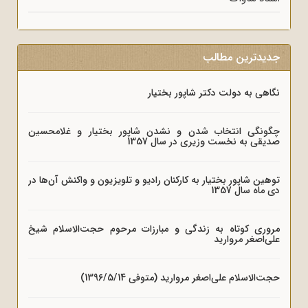
جدیدترین مطالب
نگاهی به دولت دکتر شاپور بختیار
چگونگی انتخاب شدن و نشدن شاپور بختیار و غلامحسین
صدیقی به نخست وزیری در سال 1357
توهین شاپور بختیار به کارکنان رادیو و تلویزیون و واکنش آن‌ها در
دی ماه سال 1357
مروری کوتاه به زندگی و مبارزات مرحوم حجت‌الاسلام شیخ
علی‌اصغر مروارید
حجت‌الاسلام علی‌اصغر مروارید (متوفی 1396/5/14)