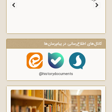
کانال‌های اطلاع‌رسانی در پیام‌رسان‌ها
@historydocuments