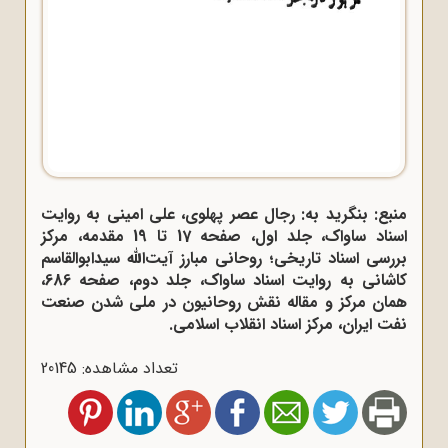
منبع: بنگرید به: رجال عصر پهلوی، علی امینی به روایت
اسناد ساواک، جلد اول، صفحه 17 تا 19 مقدمه، مرکز
بررسی اسناد تاریخی؛ روحانی مبارز آیت‌الله سیدابوالقاسم
کاشانی به روایت اسناد ساواک، جلد دوم، صفحه 686،
همان مرکز و مقاله نقش روحانیون در ملی شدن صنعت
نفت ایران، مرکز اسناد انقلاب اسلامی.
تعداد مشاهده: 20145