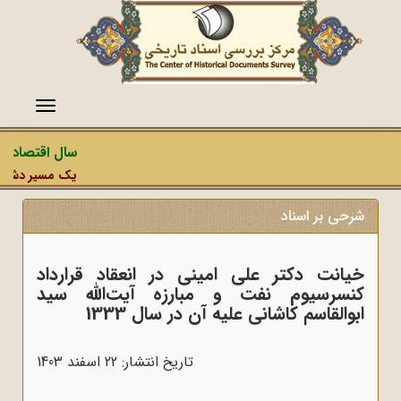
منو
سال اقتصاد مق
یک مسیر دشمن، ع
شرحی بر اسناد
خیانت دکتر علی امینی در انعقاد قرارداد
کنسرسیوم نفت و مبارزه آیت‌الله سید
ابوالقاسم کاشانی علیه آن در سال 1333
تاریخ انتشار: 22 اسفند 1403