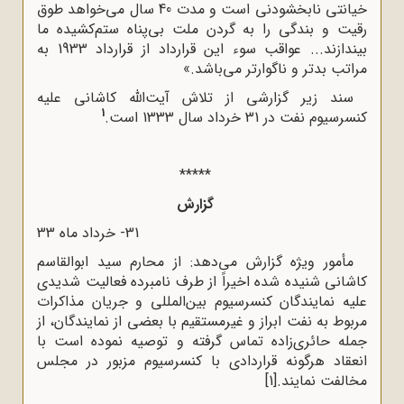
خیانتی نابخشودنی است و مدت 40 سال می‌خواهد طوق
رقیت و بندگی را به گردن ملت بی‌پناه ستم‌کشیده ما
بیندازند... عواقب سوء این قرارداد از قرارداد 1933 به
مراتب بدتر و ناگوارتر می‌باشد.»
سند زیر گزارشی از تلاش آیت‌الله کاشانی علیه
1
کنسرسیوم نفت در 31 خرداد سال 1333 است.
*****
گزارش
31- خرداد ماه 33
مأمور ویژه گزارش می‌دهد: از محارم سید ابوالقاسم
کاشانی شنیده شده اخیراً از طرف نامبرده فعالیت شدیدی
علیه نمایندگان کنسرسیوم بین‌المللی و جریان مذاکرات
مربوط به نفت ابراز و غیرمستقیم با بعضی از نمایندگان، از
جمله حائری‌زاده تماس گرفته و توصیه نموده است با
انعقاد هرگونه قراردادی با کنسرسیوم مزبور در مجلس
مخالفت نمایند.
[1]