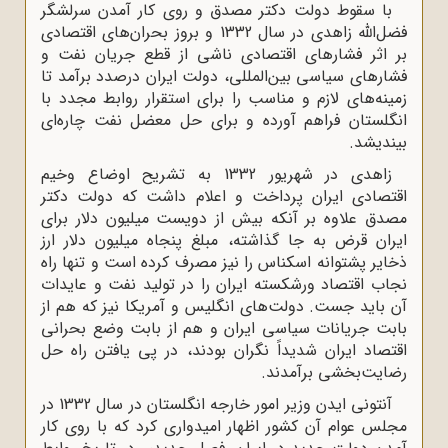
با سقوط دولت دکتر مصدق و روی کار آمدن سرلشگر
فضل‌الله زاهدی در سال 1332 و بروز بحران‌های اقتصادی
بر اثر فشارهای اقتصادی ناشی از قطع جریان نفت و
فشارهای سیاسی بین‌المللی، دولت ایران درصدد برآمد تا
زمینه‌های لازم و مناسب را برای استقرار روابط مجدد با
انگلستان فراهم آورده و برای حل معضل نفت چاره‌ای
بیندیشد.
زاهدی در شهریور 1332 به تشریح اوضاع وخیم
اقتصادی ایران پرداخت و اعلام داشت که دولت دکتر
مصدق علاوه بر آنکه بیش از دویست میلیون دلار برای
ایران قرض به جا گذاشته، مبلغ پنجاه میلیون دلار ارز
ذخایر پشتوانه اسکناس را نیز مصرف کرده است و تنها راه
نجاب اقتصاد ورشکسته ایران را در تولید نفت و عایدات
آن باید جست. دولت‌های انگلیس و آمریکا نیز که هم از
بابت جریانات سیاسی ایران و هم از بابت وضع بحرانی
اقتصاد ایران شدیداً نگران بودند، در پی یافتن راه حل
رضایت‌بخشی برآمدند.
آنتونی ایدن وزیر امور خارجه انگلستان در سال 1332 در
مجلس عوام آن کشور اظهار امیدواری کرد که با روی کار