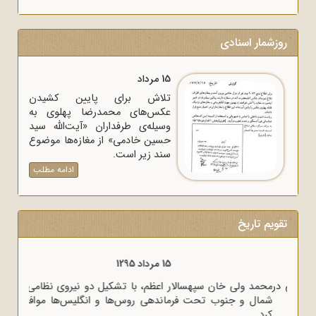
روزشمار اسنادی
15 مرداد
تلاش برای پایین کشیدن
عکس‌های محمدرضا پهلوی به
وسیله‌ی طرفداران «آیت‌الله سید
حسین خادمی» از مغازه‌ها موضوع
سند زیر است.
ادامه مطلب
تقویم تاریخ
15 مرداد 1320
وزیر خارجه انگلیس آنتونی ایدن حضور متخصصان آلمانی در
ایران را خطر بزرگی برای لندن دانست.