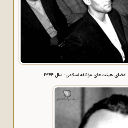
اعضای هیئت‌های مؤتلفه اسلامی- سال 1344