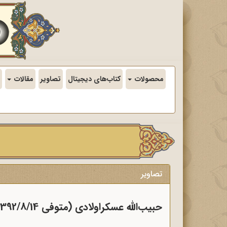
محصولات
کتاب‌های دیجیتال
تصاویر
مقالات
تصاویر
حبیب‌الله عسکراولادی (متوفی 1392/8/14)