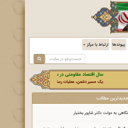
پیوندها
ارتباط با مرکز
سال اقتصاد مقاومتی در سایه وحدت ملی و امنیت ملی.
یک مسیر دشمن، عملیات رسانه‌ای او است که در این ایام بطور خاص با ن
دیدترین مطالب
گاهی به دولت دکتر شاپور بختیار