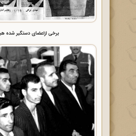
برخی ازاعضای دستگیر شده هیئتهای 