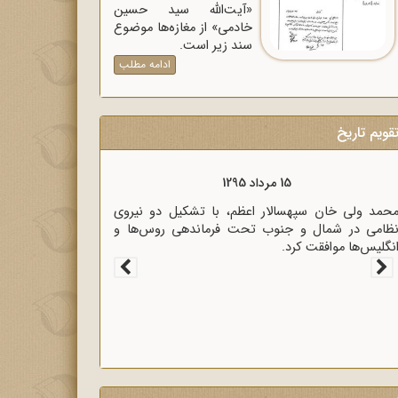
«آیت‌الله سید حسین
خادمی» از مغازه‌ها موضوع
سند زیر است.
ادامه مطلب
قویم تاریخ
15 مرداد 1320
زیر خارجه انگلیس آنتونی ایدن حضور متخصصان
لمانی در ایران را خطر بزرگی برای لندن دانست.