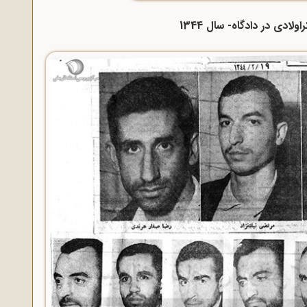
لادی در دادگاه- سال 1344