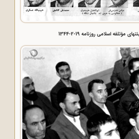
مؤتلفه اسلامی روزنامه 19-2-1344