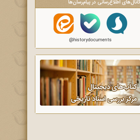
انال‌های اطلاع‌رسانی در پیام‌رسان‌ها
@historydocuments