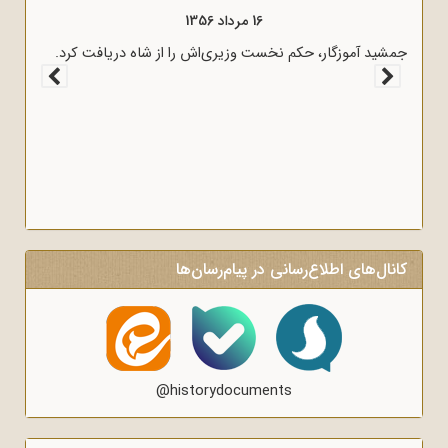
16 مرداد 1357
آغاز سخنرانی‌های انتقادی و روشنگر وعاظ در لبیک به پیام امام
جمشید آ
به وعاظ و روحانیون برای روشنگری و آگاه‌سازی در منبرهای ماه
رمضان.
کانال‌های اطلاع‌رسانی در پیام‌رسان‌ها
@historydocuments