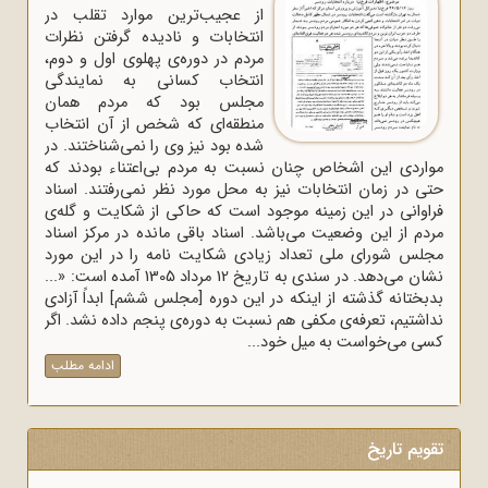
از عجیب‌ترین موارد تقلب در
انتخابات و نادیده گرفتن نظرات
مردم در دوره‌ی پهلوی اول و دوم،
انتخاب کسانی به نمایندگی
مجلس بود که مردم همان
منطقه‌ای که شخص از آن انتخاب
شده بود نیز وی را نمی‌شناختند. در
مواردی این اشخاص چنان نسبت به مردم بی‌اعتناء بودند که
حتی در زمان انتخابات نیز به محل مورد نظر نمی‌رفتند. اسناد
فراوانی در این زمینه موجود است که حاکی از شکایت و گله‌ی
مردم از این وضعیت می‌باشد. اسناد باقی مانده در مرکز اسناد
مجلس شورای ملی تعداد زیادی شکایت نامه را در این مورد
نشان می‌دهد. در سندی به تاریخ 12 مرداد 1305 آمده است: «...
بدبختانه گذشته از اینکه در این دوره [مجلس ششم] ابداً آزادی
نداشتیم، تعرفه‌ی مکفی هم نسبت به دوره‌ی پنجم داده نشد. اگر
کسی می‌خواست به میل خود...
ادامه مطلب
تقویم تاریخ