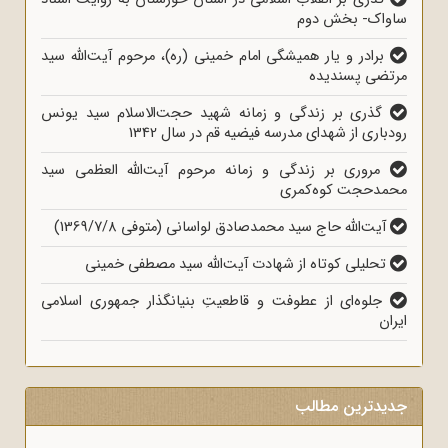
ساواک- بخش دوم
برادر و یار همیشگی امام خمینی (ره)، مرحوم آیت‌الله سید
مرتضی پسندیده
گذری بر زندگی و زمانه شهید حجت‌الاسلام سید یونس
رودباری از شهدای مدرسه فیضیه قم در سال 1342
مروری بر زندگی و زمانه مرحوم آیت‌الله العظمی سید
محمدحجت کوه‌کمری
آیت‌الله حاج سید محمدصادق لواسانی (متوفی 1369/7/8)
تحلیلی کوتاه از شهادت آیت‌الله سید مصطفی خمینی
جلوه‌ای از عطوفت و قاطعیتِ بنیانگذار جمهوری اسلامی
ایران
جدیدترین مطالب