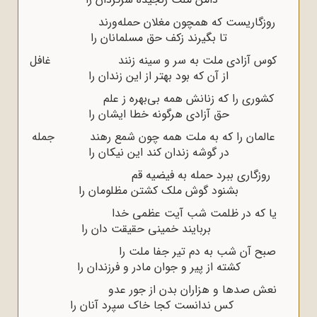
روزگاریست که همچون مغلان حمله‌ورند
تا بگیرند زکف حق مسلمانان را
کوس آزادى ملت به سر و سینه زنند غافل
از آن که بود بهتر از این زندان را
کشورى را که زنانش همه بى‌بهره ز علم
حق آزادى هرگونه خطا ایشان را
عالمان را که به ملت همه چون شمع رهند جمله
در گوشه زندان کند این نیکان را
روزگارى ببرد حمله به فیضیه قم
بشنود گوش ملک کشتن مظلومان را
یا که در ظلمت شب آیت عظمى خدا
بربایند خمینى حقیقت دان را
صبح آن شب به دم تیر جفا ملت را
کشته از پیر و جوان مادر و فرزندان را
نعش صدها و هزاران بدن از جور عدو
کس ندانست کجا خاک سپرد آنان را