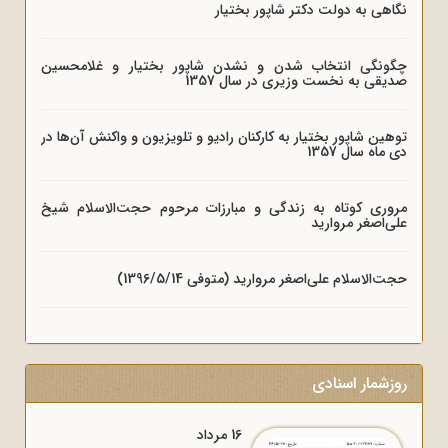
نگاهی به دولت دکتر شاپور بختیار
چگونگی انتخاب شدن و نشدن شاپور بختیار و غلامحسین
صدیقی به نخست وزیری در سال 1357
توهین شاپور بختیار به کارکنان رادیو و تلویزیون و واکنش آن‌ها در
دی ماه سال 1357
مروری کوتاه به زندگی و مبارزات مرحوم حجت‌الاسلام شیخ
علی‌اصغر مروارید
حجت‌الاسلام علی‌اصغر مروارید (متوفی 1396/5/14)
روزشمار اسنادی
16 مرداد