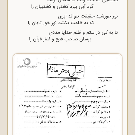
گرد آبى ببرد کشتى و کشتیبان را
نور خورشید حقیقت نتواند ابرى
که به ظلمت بکشد نور خور تابان را
تا به کى در ستم و ظلم خدایا مددى
برسان صاحب فتح و ظفر قرآن را