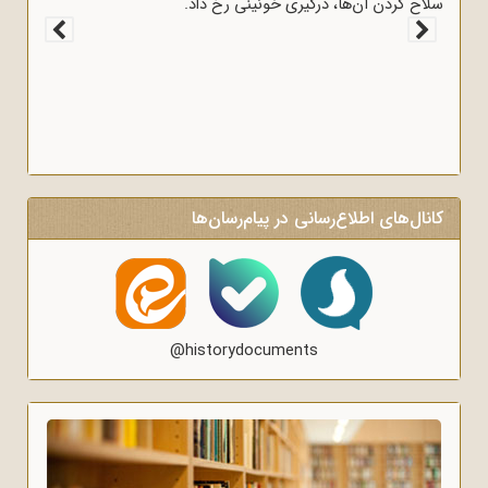
کانال‌های اطلاع‌رسانی در پیام‌رسان‌ها
@historydocuments