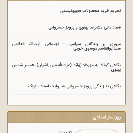
تحریم خرید محصولات صهیونیستی
فساد مالی غلامرضا پهلوی و پرویز خسروانی
مروری بر زندگانی سیاسی - اجتماعی آیت‌الله العظمی
سیدابوالقاسم موسوی خویی
نگاهی کوتاه به مهرداد پَهْلبُد (عزت‌الله مین‌باشیان) همسر شمس
پهلوی
نگاهی به زندگی پرویز خسروانی به روایت اسناد ساواک
روزشمار اسنادی
19 مرداد