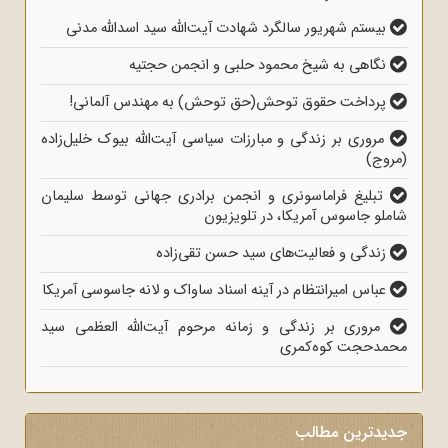
بیستم شهریور سالگرد شهادت آیت‌الله سید اسدالله مدنی
نگاهی به شیخ محمود حلبی و انجمن حجتیه
پرداخت حقوق توحش(حق توحش) به مهندس آلمانی!
مروری بر زندگی و مبارزات سیاسی آیت‌الله بیوک خلیل‌زاده
(مروج)
تبلیغ فراماسونری و انجمن برادری جهانی توسط سلیمان
شاملو جاسوس آمریکا، در تلویزیون
زندگی و فعالیت‌های سید حسن تقی‌زاده
عباس امیرانتظام در آینه اسناد ساواک و لانه جاسوسی آمریکا
مروری بر زندگی و زمانه مرحوم آیت‌الله العظمی سید
محمدحجت کوه‌کمری
جدیدترین مطالب