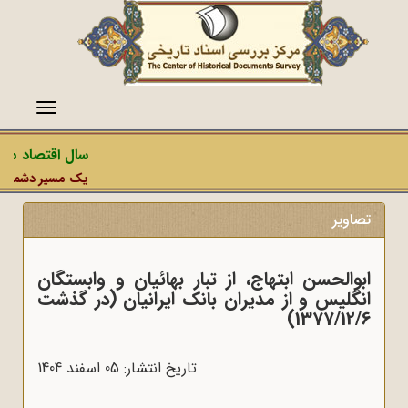
منو
سال اقتصاد مقاو
یک مسیر دشمن، عمل
تصاویر
ابوالحسن ابتهاج، از تبار بهائیان و وابستگان
انگلیس و از مدیران بانک ایرانیان (در گذشت
1377/12/6)
تاریخ انتشار: 05 اسفند 1404