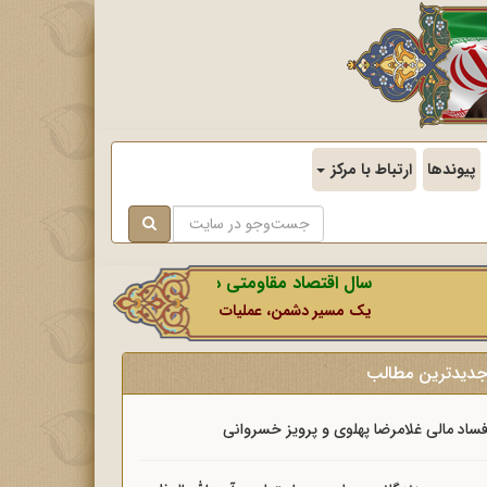
پیوندها
ارتباط با مرکز
سال اقتصاد مقاومتی در سایه وحدت ملی و امنیت ملی.
یک مسیر دشمن، عملیات رسانه‌ای او است که در این ایام بطور خ
دیدترین مطالب
ساد مالی غلامرضا پهلوی و پرویز خسروانی