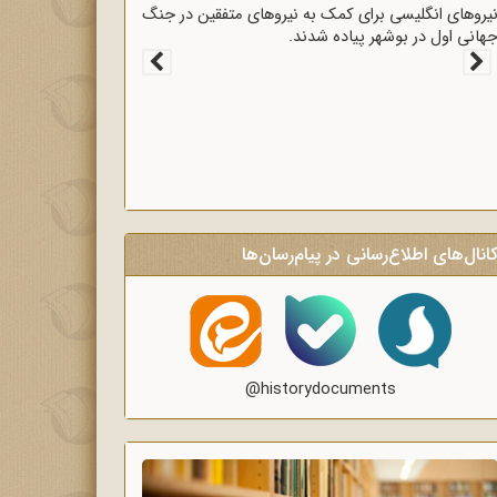
یروهای انگلیسی برای کمک به نیروهای متفقین در جنگ
هانی اول در بوشهر پیاده شدند.
انال‌های اطلاع‌رسانی در پیام‌رسان‌ها
@historydocuments