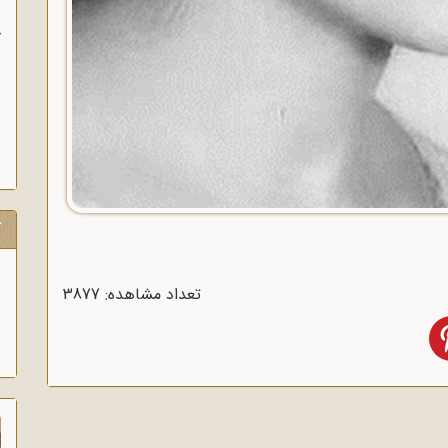
قرارداد 1919 که عملاً ایران را مستعمره انگلستان می‌کرد،
ن
به وسیله وثوق‌الدوله با انگلیسی‌ها امضا شد.
ج
ک
تعداد مشاهده: 3877