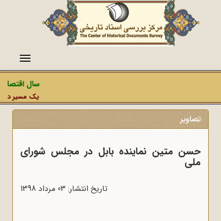
منو
سال اقتصاد م
یک مسیر دشمن، 
تصاویر
حسن متین نماینده بابل در مجلس شورای
ملی
تاریخ انتشار: 03 مرداد 1398