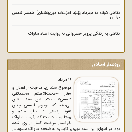
نگاهی کوتاه به مهرداد پَهْلبُد (عزت‌الله مین‌باشیان) همسر شمس
پهلوی
نگاهی به زندگی پرویز خسروانی به روایت اسناد ساواک
روزشمار اسنادی
19 مرداد
موضوع سند زیر مراقبت از اعمال و
رفتار «حجت‌الاسلام محمدتقی
فلسفی» است. این سند نشان
می‌دهد که مرحوم فلسفی چنان
نفوذ وسیعی در میان مردم و
روحانیون داشت که رئیس ساواک
خواستار مراقبت کامل از وی شده
بود. در انتهای این سند «پرویز ثابتی» به ضعف ساواک مشهد در