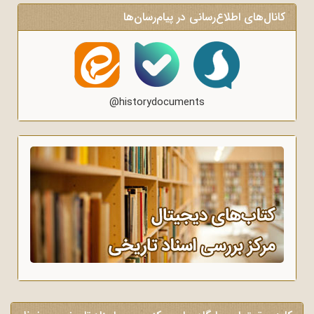
کانال‌های اطلاع‌رسانی در پیام‌رسان‌ها
@historydocuments