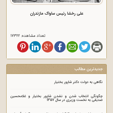
علی رخشا رئیس ساواک مازندران
تعداد مشاهده: 17322
جدیدترین مطالب
نگاهی به دولت دکتر شاپور بختیار
چگونگی انتخاب شدن و نشدن شاپور بختیار و غلامحسین
صدیقی به نخست وزیری در سال 1357