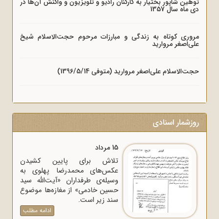
توهین شاپور بختیار به کارکنان رادیو و تلویزیون و واکنش آن‌ها در
دی ماه سال 1357
مروری کوتاه به زندگی و مبارزات مرحوم حجت‌الاسلام شیخ
علی‌اصغر مروارید
حجت‌الاسلام علی‌اصغر مروارید (متوفی 1396/5/14)
روزشمار اسنادی
15 مرداد
تلاش برای پایین کشیدن
عکس‌های محمدرضا پهلوی به
وسیله‌ی طرفداران «آیت‌الله سید
حسین خادمی» از مغازه‌ها موضوع
سند زیر است.
ادامه مطلب