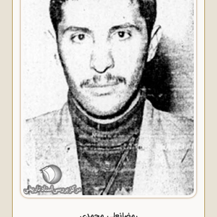
رمضانعلی محمدی