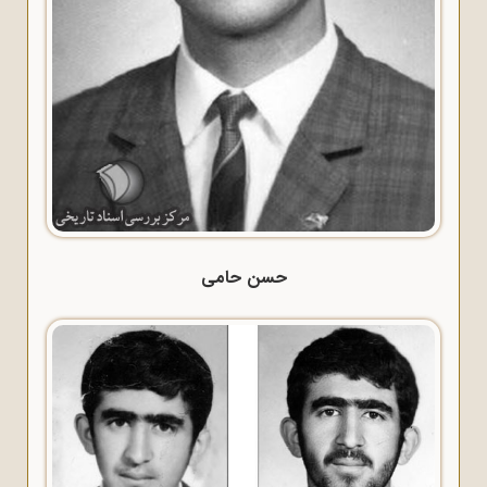
حسن حامی