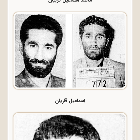
محمد اسماعیل گریبان
اسماعیل قاریان