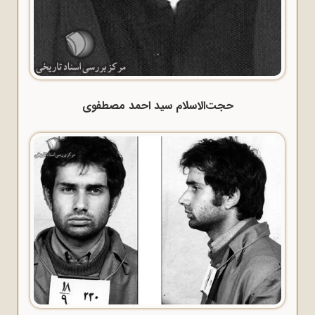
حجت‌الاسلام سید احمد مصطفوی