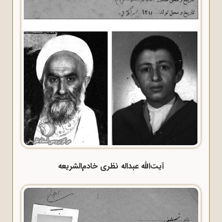
آیت‌الله عبداله نظری خادم‌الشریعه