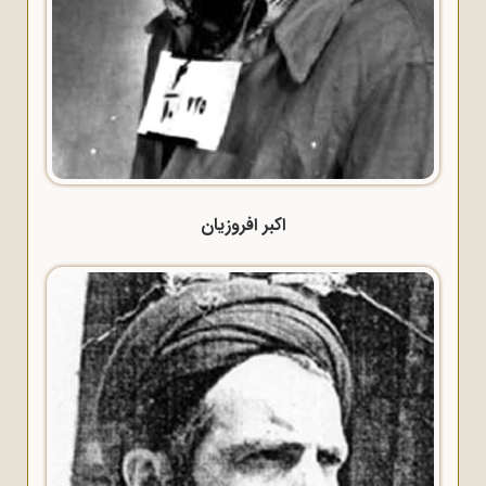
اکبر افروزیان