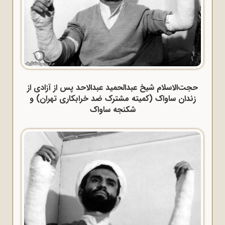
حجت‌الاسلام شیخ عبدالحمید عبدالاحد پس از آزادی از
زندان ساواک (کمیته مشترک ضد خرابکاری تهران) و
شکنجه ساواک