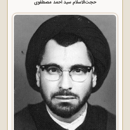
حجت‌الاسلام سید احمد مصطفوی