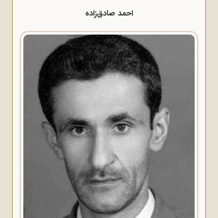
احمد صادق‌زاده