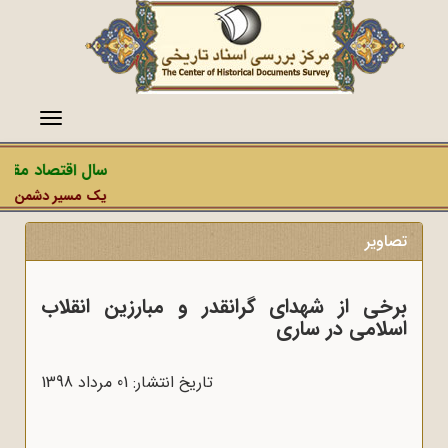
منو
سال اقتصاد مقاومتی
یک مسیر دشمن، عملیات 
تصاویر
برخی از شهدای گرانقدر و مبارزین انقلاب
اسلامی در ساری
تاریخ انتشار: 01 مرداد 1398