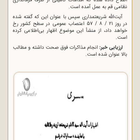
نظامى قم به عمل آمده است.
آیت‌الله شریعتمدارى سپس با عنوان این که گفته شده
در روز 21 / 8 / 57 اعتصاب عمومى در سطح کشور رخ
خواهد داد، از منشأ این موضوع اظهار بى‌اطلاعى کرده
است.
ارزیابى خبر:
انجام مذاکرات فوق صحت داشته و مطالب
بالا عنوان شده است.