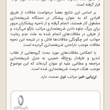
قرار گرفته است.
بر اساس این نتایج بعضاً درخواست ملاقات از طریق
افرادى که به عنوان پیشکار در دستگاه شریعتمدارى
مشغول کار هستند، انجام گرفته و از ناحیه پیشکاران مزبور
براى بزرگ جلوه دادن شریعتمدارى مراتب بازگو می‌گردد و
از طرفى در ملاقات‌هاى انجام شده به علت عدم رعایت
جوانب امر چگونگى ملاقات‌ها فاش و در نتیجه این نحوه
ملاقات موجب ناراحتى شریعتمدارى گردیده است.
با انعکاس ملاقات‌هاى مورد بحث گروه‌هایى از طلاب
تندرو و طرفدار روح‌الله خمینى به منزل شریعتمدارى
مراجعه و مطالبى علیه او عنوان کرده‌اند که این موضوع
موجب هتک حرمت شریعتمدارى شده است.
ارزیابى خبر:
مراتب فوق صحت دارد.