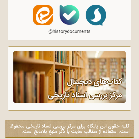
@historydocuments
کلیه حقوق این پایگاه برای مرکز بررسی اسناد تاریخی محفوظ
است. استفاده از مطالب سایت با ذکر منبع بلامانع است.