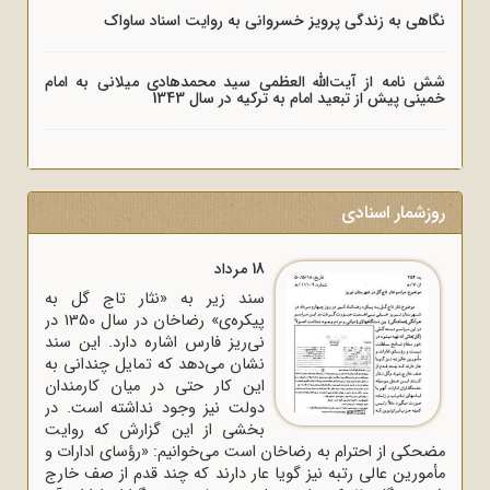
نگاهی به زندگی پرویز خسروانی به روایت اسناد ساواک
شش نامه از آیت‌الله العظمی سید محمدهادی میلانی به امام
خمینی پیش از تبعید امام به ترکیه در سال 1343
روزشمار اسنادی
18 مرداد
سند زیر به «نثار تاج گل به
پیکره‌ی» رضاخان در سال 1350 در
نی‌ریز فارس اشاره دارد. این سند
نشان می‌دهد که تمایل چندانی به
این کار حتی در میان کارمندان
دولت نیز وجود نداشته است. در
بخشی از این گزارش که روایت
مضحکی از احترام به رضاخان است می‌خوانیم: «رؤسای ادارات و
مأمورین عالی رتبه نیز گویا عار دارند که چند قدم از صف خارج