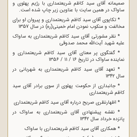
صمیمانه آقای سید کاظم شریعتمداری با رژیم پهلوی و
ساواک در همین سایت با عناوین زیر چاپ شده است.
* تکاپوی آقای سید کاظم شریعتمداری و پیروان او برای
مخالفت و منکوب نمودن امام خمینی(ره) در سال 1357
* نظر مشورتی آقای سید کاظم شریعتمداری به ساواک
علیه شهید آیت‌الله محمد صدوقی
* گفتگوی پر معنای آقای سید کاظم شریعتمداری و
نماینده ساواک در تاریخ 16 / 11 / 1356
* تعهد آقای سید کاظم شریعتمداری به شهربانی در
سال 1342
* جانبداری از حکومت پهلوی از سوی برادر آقای سید
کاظم شریعتمداری
* اظهارنظری صریح درباره آقای سید کاظم شریعتمداری
* نقشه پیشنهادی آقای شریعتمداری به ساواک در
پانزده خرداد سال 1342
* همکاری آقای سید کاظم شریعتمداری با ساواک