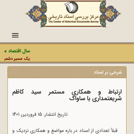
منو
سال اقتصاد مقاوم
یک مسیر دشمن، عملیا
شرحی بر اسناد
ارتباط و همکاری مستمر سید کاظم
شریعتمداری با ساواک
تاریخ انتشار: 15 فروردين 1401
قبلاً تعدادی از اسناد در باره مواضع و همکاری نزدیک و